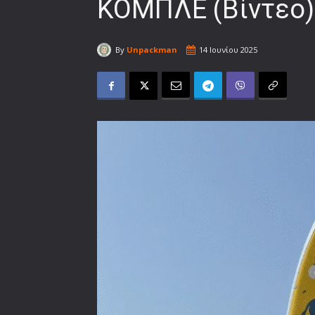
ΚΟΜΠΛΕ (Βίντεο)
By
Unpackman
14 Ιουνίου 2025