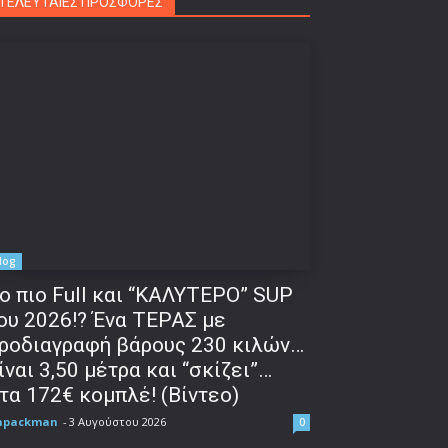
ΤΕΛΕΥΤΑΙΕΣ ΠΡΟΣΦΟΡΕΣ
log
o πιο Full και “ΚΑΛΥΤΕΡΟ” SUP
ου 2026!? Ένα ΤΕΡΑΣ με
ροδιαγραφή βάρους 230 κιλών…
ίναι 3,50 μέτρα και “σκίζει”…
τα 172€ κομπλέ! (Βίντεο)
npackman
-
3 Αυγούστου 2026
0