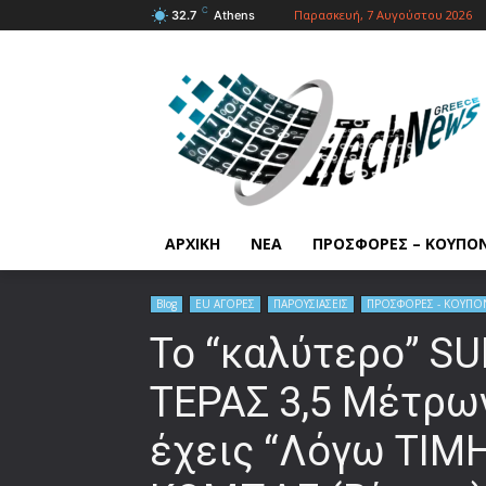
C
Παρασκευή, 7 Αυγούστου 2026
32.7
Athens
ΑΡΧΙΚΗ
ΝΕΑ
ΠΡΟΣΦΟΡΕΣ – ΚΟΥΠΟ
Blog
EU ΑΓΟΡΕΣ
ΠΑΡΟΥΣΙΑΣΕΙΣ
ΠΡΟΣΦΟΡΕΣ - ΚΟΥΠΟ
Το “καλύτερο” SU
ΤΕΡΑΣ 3,5 Μέτρω
έχεις “Λόγω ΤΙΜ