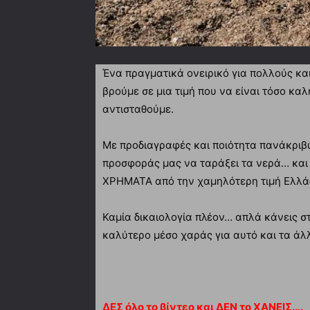
Ένα πραγματικά ονειρικό για πολλούς κ
βρούμε σε μια τιμή που να είναι τόσο κα
αντισταθούμε.
Με προδιαγραφές και ποιότητα πανάκριβ
προσφοράς μας να ταράξει τα νερά… και 
ΧΡΗΜΑΤΑ από την χαμηλότερη τιμή Ελλά
Καμία δικαιολογία πλέον… απλά κάνεις σ
καλύτερο μέσο χαράς για αυτό και τα άλ
ΔΕΣ όλο το βίντεο και ΔΕΝ το ΧΑΝΕΙΣ….