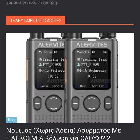
χαρακτηριστικών έχει ήδη...
ΤΕΛΕΥΤΑΙΕΣ ΠΡΟΣΦΟΡΕΣ
Blog
Νόμιμος (Χωρίς Άδεια) Ασύρματος Με
ΠΑΓΚΟΣΜΙΑ Κάλυψη για ΟΛΟΥΣ!? 2