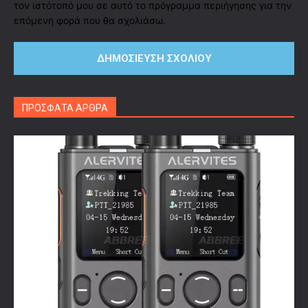
τον ιστότοπό μου σε αυτό το πρόγραμμα περιήγησης για την
επόμενη φορά που θα σχολιάσω.
ΠΡΟΣΦΑΤΑ ΑΡΘΡΑ