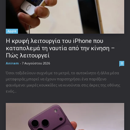
Apple
Η κρυφή λειτουργία του iPhone που
καταπολεμά τη ναυτία από την κίνηση –
Πώς λειτουργεί
Aniram
-
7 Αυγούστου 2026
0
Όσοι ταξιδεύουν συχνά με το μετρό, το αυτοκίνητο ή άλλα μέσα
μεταφοράς μπορεί να έχουν παρατηρήσει ένα παράξενο
φαινόμενο: μικρές κουκκίδες να κινούνται στις άκρες της οθόνης
ενός...