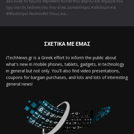
Δεν είναι το πρώτο Allpowers R2500 που φέρνω και σήμερα σου
έχω την 2η έκδοση του που είναι Δυνατότερο, Καλύτερο και
Φθηνότερο! Ακολουθεί όπως και...
ΣΧΕΤΙΚΑ ΜΕ ΕΜΑΣ
iTechNews.gr is a Greek effort to inform the public about
what's new in mobile phones, tablets, gadgets, in technology
in general but not only. You'll also find video presentations,
coupons for bargain purchases, and lots and lots of interesting
general news!