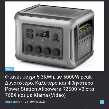
Blog
Φτάνει μέχρι 5,3KWh, με 5000W peak,
Δυνατότερο, Καλύτερο και Φθηνότερο!
Power Station Allpowers R2500 V2 στα
768€ και με Klarna (Video)
Unpackman
-
25 Ιουλίου 2026
0