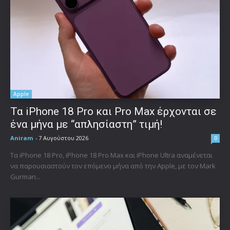
Apple
Τα iPhone 18 Pro και Pro Max έρχονται σε
ένα μήνα με “απλησίαστη” τιμή!
Aniram
-
7 Αυγούστου 2026
0
Τα iPhone 18 Pro, iPhone 18 Pro Max και iPhone Ultra αναμένεται
να παρουσιαστούν τον επόμενο μήνα από την Apple, με τον Mark
Gurman...