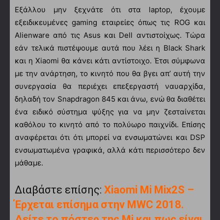
Εξάλλου μην ξεχνάτε ότι στα laptop, έχουμε
εξειδικευμένες gaming εταιρείες όπως τις ROG και
Alienware από τις Asus και Dell αντιστοίχως. Τώρα
εάν τελικά πιστέψουμε αυτά που λέει η Black Shark
και η Xiaomi θα κάνει κάτι αντίστοιχο. Έτσι σύμφωνα
με την ανάρτηση, το κινητό που θα βγει απ’ αυτή την
συνεργασία θα περιέχει επεξεργαστή ναυαρχίδα,
δηλαδή τον Snapdragon 845 και άνω, ενώ θα διαθέτει
ένα ειδικό σύστημα ψύξης για να μην ζεσταίνεται
καθόλου το κινητό από το πολύωρο παιχνίδι. Επίσης
αναφέρεται ότι ότι μπορεί να ενσωματώνει και DSP
ενσωματωμένα γραφικά, αλλά κάτι περισσότερο δεν
μάθαμε.
Διαβάστε επίσης:
Xiaomi Mi Mix2S –
Έρχεται επίσημα στην MWC 2018.
Δείτε το πόστερ της Mi και πως είναι