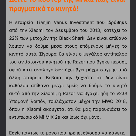
πραγματικά το κινητό!
Η εταιρεία Tianjin Venus Investment που ιδρύθηκε
από την Xiaomi τον Δεκέμβριο του 2013, κατέχει το
22% των μετοχών της Black Shark. Δεν είναι απίθανο
λοιπόν να δούμε μέσα στους επόμενους μήνες το
κινητό αυτό. Σίγουρα θα είναι ο μεγάλος αντίπαλος
του αντίστοιχου κινητού της Razer που βγήκε πέρυσι,
αφού κάτι ανάλογο δεν έχει βγει μέχρι στιγμής από
άλλη εταιρεία. Βέβαια μην ξεχνάτε ότι δεν είναι
καθόλου απίθανο μέχρι εμείς να δούμε το κινητό
αυτό από την Xiaomi, η Razor να βγάζει ήδη το v2.0!
Υπομονή λοιπόν, τουλάχιστον μέχρι την MWC 2018,
όπου η Xiaomi ακούγεται ότι θα μας παρουσιάσει το
εντυπωσιακό Mi MIX 2s και ίσως όχι μόνο.
Εσείς πάντως το μόνο που πρέπει σίγουρα να κάνετε,