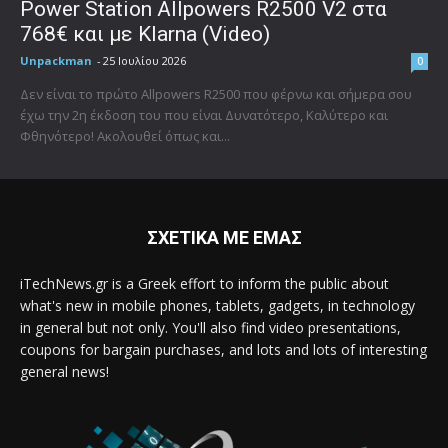
Power Station Allpowers R2500 V2 στα
768€ και με Klarna (Video)
Unpackman
-
25 Ιουλίου 2026
0
Δεν είναι το πρώτο Allpowers R2500 που φέρνω και σήμερα σου
έχω την 2η έκδοση του που είναι Δυνατότερο, Καλύτερο και
Φθηνότερο! Ακολουθεί όπως και...
ΣΧΕΤΙΚΑ ΜΕ ΕΜΑΣ
iTechNews.gr is a Greek effort to inform the public about
what's new in mobile phones, tablets, gadgets, in technology
in general but not only. You'll also find video presentations,
coupons for bargain purchases, and lots and lots of interesting
general news!