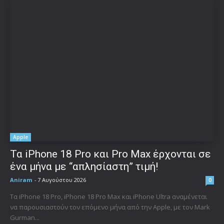
Apple
Τα iPhone 18 Pro και Pro Max έρχονται σε
ένα μήνα με “απλησίαστη” τιμή!
Aniram
-
7 Αυγούστου 2026
0
Τα iPhone 18 Pro, iPhone 18 Pro Max και iPhone Ultra αναμένεται
να παρουσιαστούν τον επόμενο μήνα από την Apple, με τον Mark
Gurman...