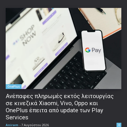
OnePlus
Ανέπαφες πληρωμές εκτός λειτουργίας
σε κινεζικά Xiaomi, Vivo, Oppo και
OnePlus έπειτα από update των Play
Services
Aniram
-
7 Αυγούστου 2026
0