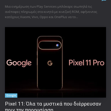
Μια ενημέρωση των Play Services μπλόκαρε σιωπηλά τις
ανέπαφες πληρωμές στα κινητά με κινεζική ROM, αφήνοντας
κατόχους Xiaomi, Vivo, Oppo και OnePlus να το...
Google
Pixel 11: Όλα τα μυστικά που διέρρευσαν
πριν την παρουσίαση