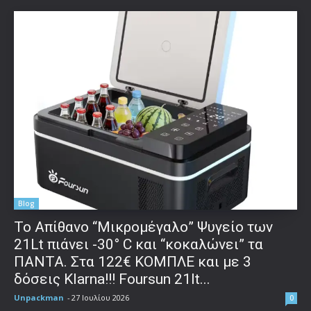
Blog
Το Απίθανο “Μικρομέγαλο” Ψυγείο των
21Lt πιάνει -30° C και “κοκαλώνει” τα
ΠΑΝΤΑ. Στα 122€ ΚΟΜΠΛΕ και με 3
δόσεις Klarna!!! Foursun 21lt...
Unpackman
-
27 Ιουλίου 2026
0