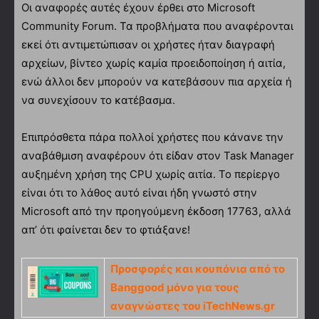
Οι αναφορές αυτές έχουν έρθει στο Microsoft
Community Forum. Τα προβλήματα που αναφέρονται
εκεί ότι αντιμετώπισαν οι χρήστες ήταν διαγραφή
αρχείων, βίντεο χωρίς καμία προειδοποίηση ή αιτία,
ενώ άλλοι δεν μπορούν να κατεβάσουν πια αρχεία ή
να συνεχίσουν το κατέβασμα.
Επιπρόσθετα πάρα πολλοί χρήστες που κάνανε την
αναβάθμιση αναφέρουν ότι είδαν στον Task Manager
αυξημένη χρήση της CPU χωρίς αιτία. Το περίεργο
είναι ότι το λάθος αυτό είναι ήδη γνωστό στην
Microsoft από την προηγούμενη έκδοση 17763, αλλά
απ’ ότι φαίνεται δεν το φτιάξανε!
Προσφορές και κουπόνια από το
Banggood μόνο για τους
αναγνώστες του iTechNews.gr