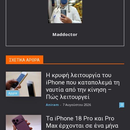
Maddoctor
ΣΧΕΤΙΚΑ ΑΡΘΡΑ
Η κρυφή λειτουργία του
iPhone που καταπολεμά τη
ναυτία από την κίνηση –
Apple
Πώς λειτουργεί
Aniram
-
7 Αυγούστου 2026
0
Τα iPhone 18 Pro και Pro
Max έρχονται σε ένα μήνα