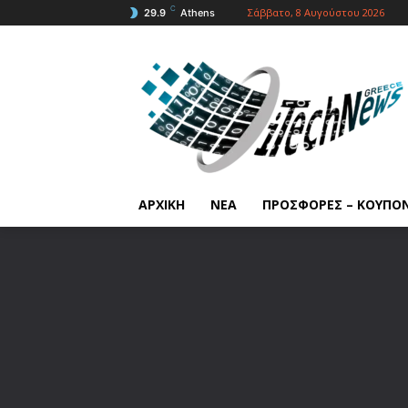
C
Σάββατο, 8 Αυγούστου 2026
29.9
Athens
ΑΡΧΙΚΗ
ΝΕΑ
ΠΡΟΣΦΟΡΕΣ – ΚΟΥΠΟ