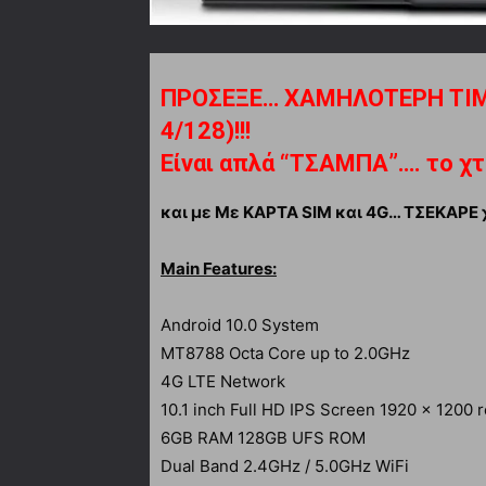
ΠΡΟΣΕΞΕ… ΧΑΜΗΛΟΤΕΡΗ ΤΙΜΗ
4/128)!!!
Είναι απλά “ΤΣΑΜΠΑ”…. το χ
και με Με ΚΑΡΤΑ SIM και 4G… ΤΣΕΚΑΡΕ
Main Features:
Android 10.0 System
MT8788 Octa Core up to 2.0GHz
4G LTE Network
10.1 inch Full HD IPS Screen 1920 x 1200 r
6GB RAM 128GB UFS ROM
Dual Band 2.4GHz / 5.0GHz WiFi