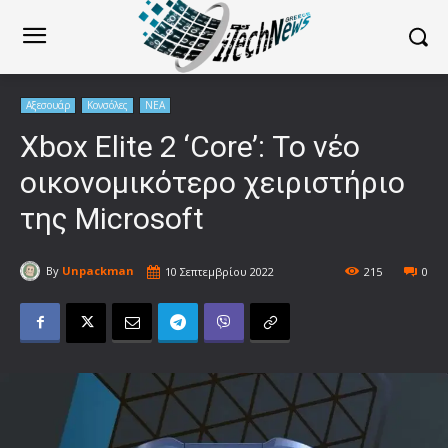
Αξεσουάρ
Κονσόλες
ΝΕΑ
Xbox Elite 2 ‘Core’: Το νέο
οικονομικότερο χειριστήριο
της Microsoft
By
Unpackman
10 Σεπτεμβρίου 2022
215
0