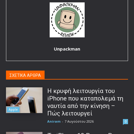
Unpackman
ΣΧΕΤΙΚΑ ΑΡΘΡΑ
Η κρυφή λειτουργία του
iPhone που καταπολεμά τη
ναυτία από την κίνηση –
Apple
Πώς λειτουργεί
Aniram
-
7 Αυγούστου 2026
0