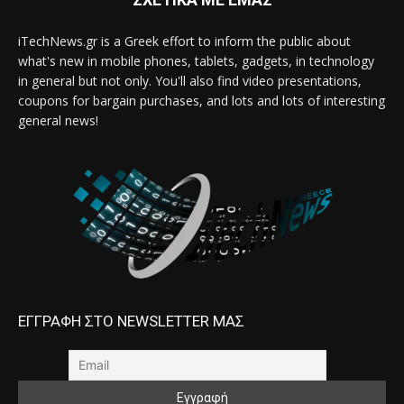
iTechNews.gr is a Greek effort to inform the public about
what's new in mobile phones, tablets, gadgets, in technology
in general but not only. You'll also find video presentations,
coupons for bargain purchases, and lots and lots of interesting
general news!
ΕΓΓΡΑΦΗ ΣΤΟ NEWSLETTER ΜΑΣ