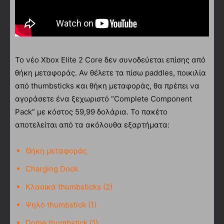
Το νέο Xbox Elite 2 Core δεν συνοδεύεται επίσης από
θήκη μεταφοράς. Αν θέλετε τα πίσω paddles, ποικιλία
από thumbsticks και θήκη μεταφοράς, θα πρέπει να
αγοράσετε ένα ξεχωριστό “Complete Component
Pack” με κόστος 59,99 δολάρια. Το πακέτο
αποτελείται από τα ακόλουθα εξαρτήματα:
Θήκη μεταφοράς
Charging Dock
Κλασικά thumbsticks (2)
Ψηλό thumbstick (1)
Dome thumbstick (1)