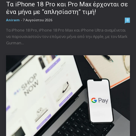
Τα iPhone 18 Pro και Pro Max έρχονται σε
ένα μήνα με “απλησίαστη” τιμή!
Aniram
-
7 Αυγούστου 2026
0
Τα iPhone 18 Pro, iPhone 18 Pro Max και iPhone Ultra αναμένεται
να παρουσιαστούν τον επόμενο μήνα από την Apple, με τον Mark
Gurman...