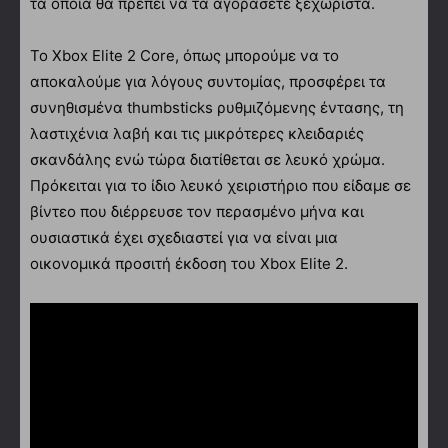
τα οποία θα πρέπει να τα αγοράσετε ξεχωριστά.
Το Xbox Elite 2 Core, όπως μπορούμε να το
αποκαλούμε για λόγους συντομίας, προσφέρει τα
συνηθισμένα thumbsticks ρυθμιζόμενης έντασης, τη
λαστιχένια λαβή και τις μικρότερες κλειδαριές
σκανδάλης ενώ τώρα διατίθεται σε λευκό χρώμα.
Πρόκειται για το ίδιο λευκό χειριστήριο που είδαμε σε
βίντεο που διέρρευσε τον περασμένο μήνα και
ουσιαστικά έχει σχεδιαστεί για να είναι μια
οικονομικά προσιτή έκδοση του Xbox Elite 2.