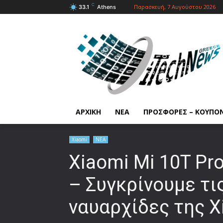
C
Παρασκευή, 7 Αυγούστου 2026
33.1
Athens
ΑΡΧΙΚΗ
ΝΕΑ
ΠΡΟΣΦΟΡΕΣ – ΚΟΥΠΟ
Xiaomi
ΝΕΑ
Xiaomi Mi 10T Pro
– Συγκρίνουμε τι
ναυαρχίδες της X