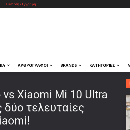
Σύνδεση / Εγγραφή
ΝΙΑ
ΑΡΘΡΟΓΡΑΦΟΙ
BRANDS
ΚΑΤΗΓΟΡΙΕΣ
 vs Xiaomi Mi 10 Ultra
ς δύο τελευταίες
iaomi!