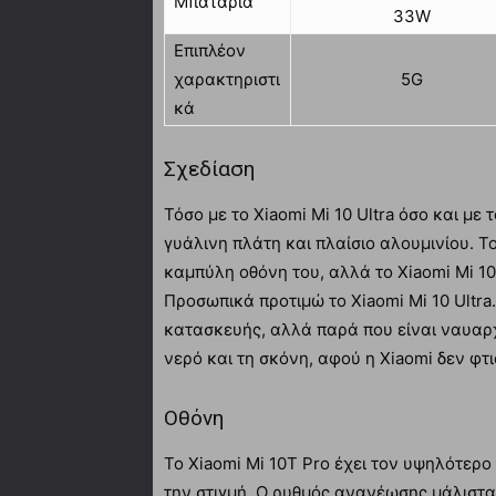
Μπαταρία
33W
Επιπλέον
χαρακτηριστι
5G
κά
Σχεδίαση
Τόσο με το Xiaomi Mi 10 Ultra όσο και με 
γυάλινη πλάτη και πλαίσιο αλουμινίου. Το
καμπύλη οθόνη του, αλλά το Xiaomi Mi 10
Προσωπικά προτιμώ το Xiaomi Mi 10 Ultra
κατασκευής, αλλά παρά που είναι ναυαρ
νερό και τη σκόνη, αφού η Xiaomi δεν φτ
Οθόνη
Το Xiaomi Mi 10T Pro έχει τον υψηλότερ
την στιγμή. Ο ρυθμός ανανέωσης μάλιστα