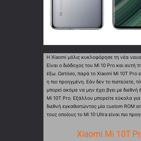
Η Xiaomi μόλις κυκλοφόρησε τη νέα ναυα
Είναι ο διάδοχος του Mi 10 Pro και αυτή τ
έξω. Ωστόσο, παρά το Xiaomi Mi 10T Pro ε
η πιο προηγμένη. Εάν δεν το πιστεύετε, τό
μπορεί ακόμα να μην έχει βγει με διεθνή
Mi 10T Pro. Εξάλλου μπορείτε εύκολα για
διεθνή εγκαθιστώντας μία custom ROM απ
τους οποίους το Mi 10 Ultra είναι πιο πρ
Xiaomi Mi 10T P