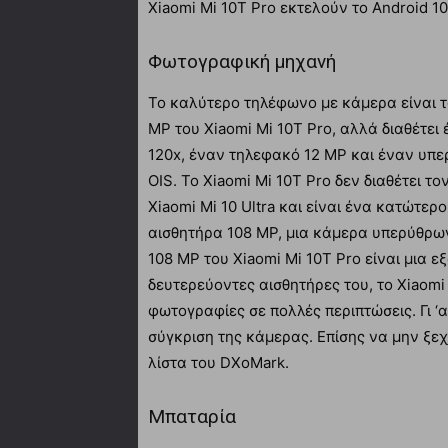
Xiaomi Mi 10T Pro εκτελούν το Android 1
Φωτογραφική μηχανή
Το καλύτερο τηλέφωνο με κάμερα είναι το 
MP του Xiaomi Mi 10T Pro, αλλά διαθέτει
120x, έναν τηλεφακό 12 MP και έναν υπε
OIS. Το Xiaomi Mi 10T Pro δεν διαθέτει τ
Xiaomi Mi 10 Ultra και είναι ένα κατώτε
αισθητήρα 108 MP, μια κάμερα υπερύθρων
108 MP του Xiaomi Mi 10T Pro είναι μια 
δευτερεύοντες αισθητήρες του, το Xiaomi 
φωτογραφίες σε πολλές περιπτώσεις. Γι ‘αυ
σύγκριση της κάμερας. Επίσης να μην ξεχν
λίστα του DXoMark.
Μπαταρία