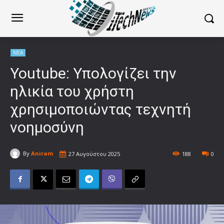
ΝΕΑ
Youtube: Υπολογίζει την
ηλικία του χρήστη
χρησιμοποιώντας τεχνητή
νοημοσύνη
By
Aniram
27 Αυγούστου 2025
188
0