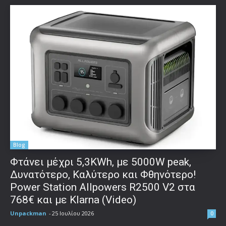
Blog
Φτάνει μέχρι 5,3KWh, με 5000W peak,
Δυνατότερο, Καλύτερο και Φθηνότερο!
Power Station Allpowers R2500 V2 στα
768€ και με Klarna (Video)
Unpackman
-
25 Ιουλίου 2026
0