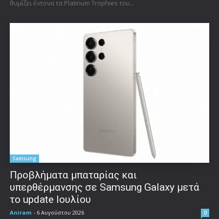
θυμίζει έντονα τα Platinum Trophies του...
Samsung
Προβλήματα μπαταρίας και
υπερθέρμανσης σε Samsung Galaxy μετά
το update Ιουλίου
Aniram
-
6 Αυγούστου 2026
0