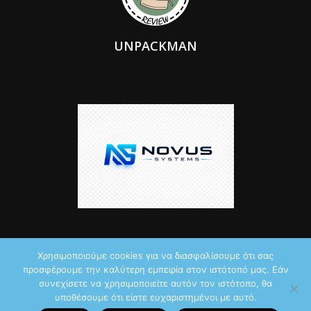
UNPACKMAN
Χρησιμοποιούμε cookies για να διασφαλίσουμε ότι σας
προσφέρουμε την καλύτερη εμπειρία στον ιστότοπό μας. Εάν
© 2026 by iTechNews.gr
συνεχίσετε να χρησιμοποιείτε αυτόν τον ιστότοπο, θα
υποθέσουμε ότι είστε ευχαριστημένοι με αυτό.
Maddoctor dreamed it, Unpackman made it reality,
Novus Systems