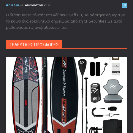
Aniram
-
6 Αυγούστου 2026
0
Ο διάσημος αναλυτής επενδύσεων Jeff Pu, μοιράστηκε σήμερα με
το κοινό ένα ερευνητικό σημείωμα από τη CF Securities. Σε αυτό
μαθαίνουμε τις αναβαθμίσεις που...
ΤΕΛΕΥΤΑΙΕΣ ΠΡΟΣΦΟΡΕΣ