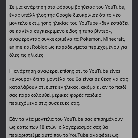
Σε μια ανάρτηση στο φόρουμ βοήθειας του YouTube,
ένας υπάλληλος της Google διευκρίνισε ότι το νέο
μοντέλο εκτίμησης ηλικίας του YouTube «δεν εστιάζει
σε κανένα συγκεκριμένο είδος ή τύπο βίντεο»,
αναφέροντας συγκεκριμένα τα Pokémon, Minecraft,
anime και Roblox ως παραδείγματα περιεχομένου για
όλες τις ηλικίες.
Η ανάρτηση αναφέρει επίσης ότι το YouTube είναι
«σίγουρο» ότι τα μοντέλα του θα είναι σε θέση να σας
καταλάβουν ότι είστε ενήλικας, ακόμα κι αν το παιδί
σας παρακολουθεί μερικές φορές παιδικό
περιεχόμενο στις συσκευές σας.
Εάν τα νέα μοντέλα του YouTube σας επισημάνουν
ως κάτω των 18 ετών, ο λογαριασμός σας θα
περιοριστεί με αυτό που το YouTube αναφέρει ως