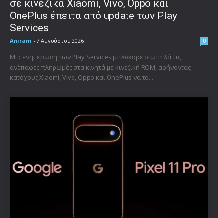
σε κινεζικά Xiaomi, Vivo, Oppo και
OnePlus έπειτα από update των Play
Services
Aniram
-
7 Αυγούστου 2026
0
Μια ενημέρωση των Play Services μπλόκαρε σιωπηλά τις
ανέπαφες πληρωμές στα κινητά με κινεζική ROM, αφήνοντας
κατόχους Xiaomi, Vivo, Oppo και OnePlus να το...