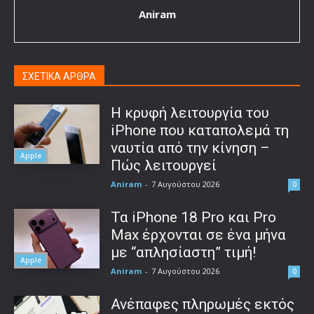
Aniram
ΣΧΕΤΙΚΑ ΑΡΘΡΑ
Η κρυφή λειτουργία του
iPhone που καταπολεμά τη
ναυτία από την κίνηση –
Apple
Πώς λειτουργεί
Aniram
-
7 Αυγούστου 2026
0
Τα iPhone 18 Pro και Pro
Max έρχονται σε ένα μήνα
με “απλησίαστη” τιμή!
Apple
Aniram
-
7 Αυγούστου 2026
0
Ανέπαφες πληρωμές εκτός