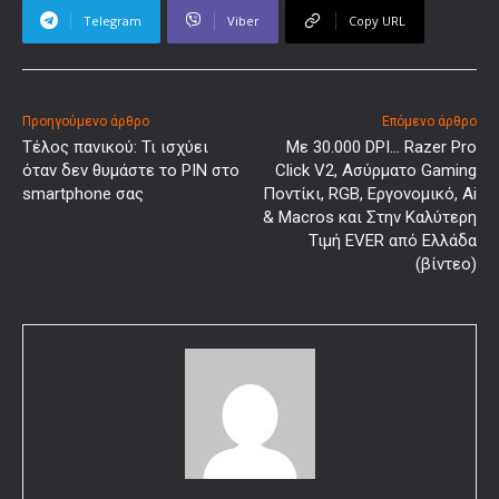
Telegram
Viber
Copy URL
Προηγούμενο άρθρο
Επόμενο άρθρο
Τέλος πανικού: Τι ισχύει
Με 30.000 DPI… Razer Pro
όταν δεν θυμάστε το PIN στο
Click V2, Ασύρματο Gaming
smartphone σας
Ποντίκι, RGB, Εργονομικό, Ai
& Macros και Στην Καλύτερη
Τιμή EVER από Ελλάδα
(βίντεο)