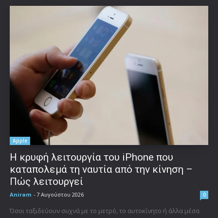
Apple
Η κρυφή λειτουργία του iPhone που
καταπολεμά τη ναυτία από την κίνηση –
Πώς λειτουργεί
Aniram
-
7 Αυγούστου 2026
0
Όσοι ταξιδεύουν συχνά με το μετρό, το αυτοκίνητο ή άλλα μέσα