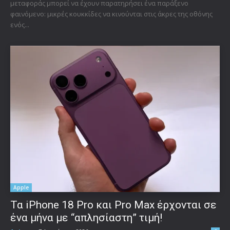
μεταφοράς μπορεί να έχουν παρατηρήσει ένα παράξενο
φαινόμενο: μικρές κουκκίδες να κινούνται στις άκρες της οθόνης
ενός...
Apple
Τα iPhone 18 Pro και Pro Max έρχονται σε
ένα μήνα με “απλησίαστη” τιμή!