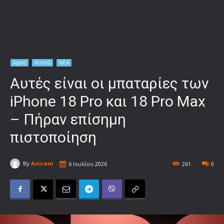
Apple
Κινητά
ΝΕΑ
Αυτές είναι οι μπαταρίες των
iPhone 18 Pro και 18 Pro Max
– Πήραν επίσημη
πιστοποίηση
By
Aniram
6 Ιουλίου 2026
261
0