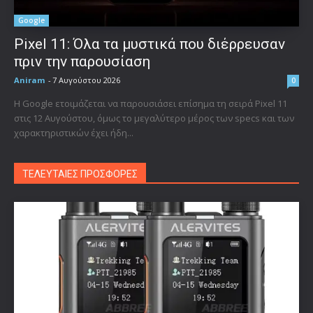
Google
Pixel 11: Όλα τα μυστικά που διέρρευσαν
πριν την παρουσίαση
Aniram
-
7 Αυγούστου 2026
0
Η Google ετοιμάζεται να παρουσιάσει επίσημα τη σειρά Pixel 11
στις 12 Αυγούστου, όμως το μεγαλύτερο μέρος των specs και των
χαρακτηριστικών έχει ήδη...
ΤΕΛΕΥΤΑΙΕΣ ΠΡΟΣΦΟΡΕΣ