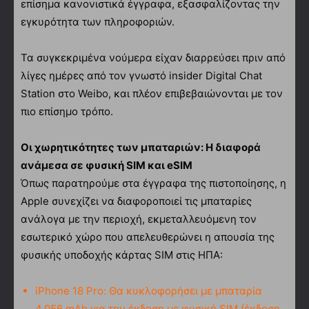
επίσημα κανονιστικά έγγραφα, εξασφαλίζοντας την
εγκυρότητα των πληροφοριών.
Τα συγκεκριμένα νούμερα είχαν διαρρεύσει πριν από
λίγες ημέρες από τον γνωστό insider Digital Chat
Station στο Weibo, και πλέον επιβεβαιώνονται με τον
πιο επίσημο τρόπο.
Οι χωρητικότητες των μπαταριών: Η διαφορά
ανάμεσα σε φυσική SIM και eSIM
Όπως παρατηρούμε στα έγγραφα της πιστοποίησης, η
Apple συνεχίζει να διαφοροποιεί τις μπαταρίες
ανάλογα με την περιοχή, εκμεταλλευόμενη τον
εσωτερικό χώρο που απελευθερώνει η απουσία της
φυσικής υποδοχής κάρτας SIM στις ΗΠΑ:
iPhone 18 Pro: Θα κυκλοφορήσει με μπαταρία
4.056 mAh για την έκδοση με φυσική SIM (έκδοση