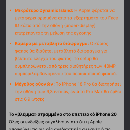
Μικρότερο Dynamic Island:
Η Apple φέρεται να
μεταφέρει ορισμένα από τα εξαρτήματα του Face
ID κάτω από την οθόνη (under-display),
επιτρέποντας τη μείωση της εγκοπής.
Κάμερα με μεταβλητό διάφραγμα:
Ο κύριος
φακός θα διαθέτει μεταβλητό διάφραγμα για
βέλτιστο έλεγχο του φωτός. Το setup θα
συμπληρώνεται από τρεις αισθητήρες των 48MP,
συμπεριλαμβανομένου του περισκοπικού φακού.
Μέγεθος οθονών:
Το iPhone 18 Pro θα διατηρήσει
την οθόνη των 6,3 ιντσών, ενώ το Pro Max θα έρθει
στις 6,9 ίντσες.
Το «βλέμμα» στραμμένο στο επετειακό iPhone 20
Όλες οι ενδείξεις συγκλίνουν στο ότι η Apple
αποφεύγει τις ριζικές σχεδιαστικές αλλαγές ή τις