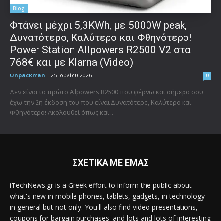
Blog
Φτάνει μέχρι 5,3KWh, με 5000W peak,
Δυνατότερο, Καλύτερο και Φθηνότερο!
Power Station Allpowers R2500 V2 στα
768€ και με Klarna (Video)
Unpackman
-
25 Ιουλίου 2026
0
Δεν είναι το πρώτο Allpowers R2500 που φέρνω και σήμερα σου
έχω την 2η έκδοση του που είναι Δυνατότερο, Καλύτερο και
Φθηνότερο! Ακολουθεί όπως και...
ΣΧΕΤΙΚΑ ΜΕ ΕΜΑΣ
iTechNews.gr is a Greek effort to inform the public about
what's new in mobile phones, tablets, gadgets, in technology
in general but not only. You'll also find video presentations,
coupons for bargain purchases, and lots and lots of interesting