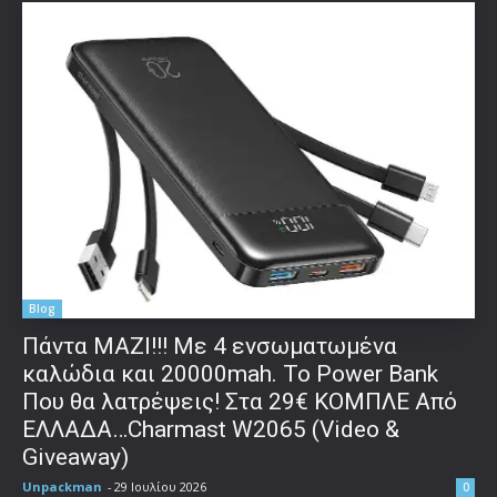
Blog
Πάντα ΜΑΖΙ!!! Με 4 ενσωματωμένα
καλώδια και 20000mah. Το Power Bank
Που θα λατρέψεις! Στα 29€ ΚΟΜΠΛΕ Από
ΕΛΛΑΔΑ…Charmast W2065 (Video &
Giveaway)
Unpackman
-
29 Ιουλίου 2026
0