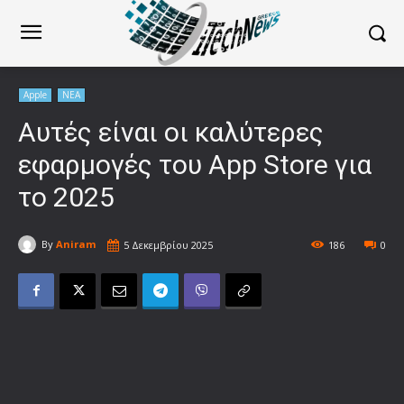
Apple
ΝΕΑ
Αυτές είναι οι καλύτερες
εφαρμογές του App Store για
το 2025
By
Aniram
5 Δεκεμβρίου 2025
186
0