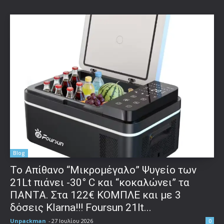
Blog
Το Απίθανο “Μικρομέγαλο” Ψυγείο των
21Lt πιάνει -30° C και “κοκαλώνει” τα
ΠΑΝΤΑ. Στα 122€ ΚΟΜΠΛΕ και με 3
δόσεις Klarna!!! Foursun 21lt...
Unpackman
-
27 Ιουλίου 2026
0