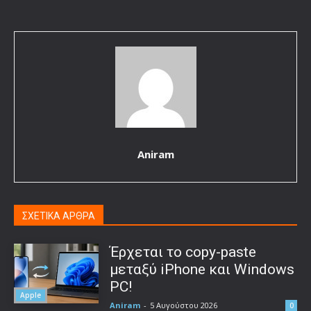
Aniram
ΣΧΕΤΙΚΑ ΑΡΘΡΑ
Έρχεται το copy-paste
μεταξύ iPhone και Windows
PC!
Apple
Aniram
-
5 Αυγούστου 2026
0