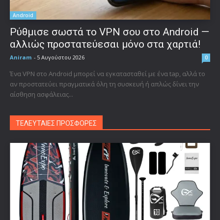
Android
Ρύθμισε σωστά το VPN σου στο Android —
αλλιώς προστατεύεσαι μόνο στα χαρτιά!
Aniram
-
5 Αυγούστου 2026
0
Ένα VPN στο Android μπορεί να εγκατασταθεί με ένα tap, αλλά το
αν προστατεύει πραγματικά όλη τη συσκευή ή απλώς δίνει την
αίσθηση ασφάλειας...
ΤΕΛΕΥΤΑΙΕΣ ΠΡΟΣΦΟΡΕΣ