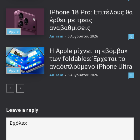
IPhone 18 Pro: Επιτέλους θα
έρθει με τρεις
αναβαθμίσεις
Apple
Aniram
-
5 Αυγούστου 2026
0
Η Apple ρίχνει τη «βόμβα»
των foldables: Έρχεται το
αναδιπλούμενο iPhone Ultra
Apple
Aniram
-
5 Αυγούστου 2026
0
Leave a reply