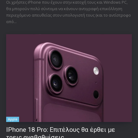
Οι χρήστες iPhone που έχουν στην κατοχή τους και Windows PC,
θα μπορούν πολύ σύντομα να κάνουν αντιγραφή-επικόλληση
περιεχόμενο απευθείας στον υπολογιστή τους (και το αντίστροφο
από...
Apple
IPhone 18 Pro: Επιτέλους θα έρθει με
τρεις αναβαθμίσεις