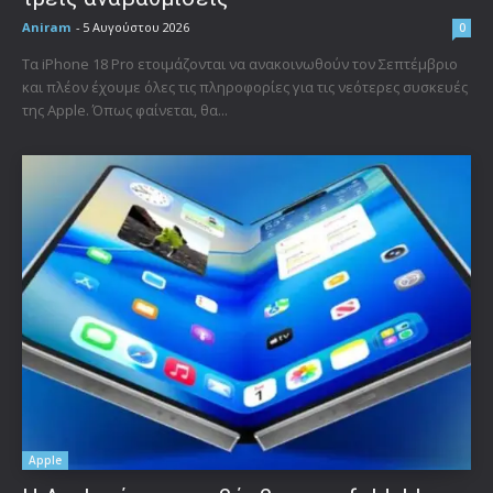
Aniram
-
5 Αυγούστου 2026
0
Τα iPhone 18 Pro ετοιμάζονται να ανακοινωθούν τον Σεπτέμβριο
και πλέον έχουμε όλες τις πληροφορίες για τις νεότερες συσκευές
της Apple. Όπως φαίνεται, θα...
Apple