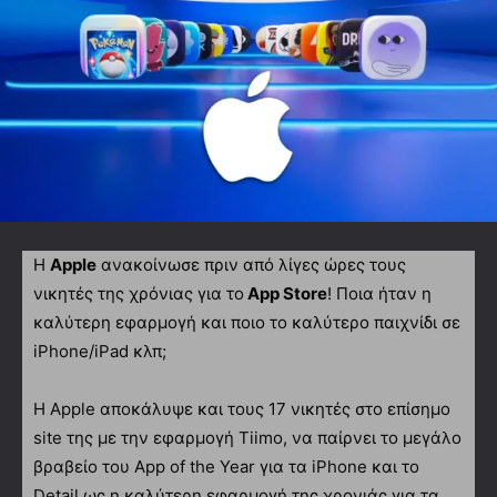
Η
Apple
ανακοίνωσε πριν από λίγες ώρες τους
νικητές της χρόνιας για το
App Store
! Ποια ήταν η
καλύτερη εφαρμογή και ποιο το καλύτερο παιχνίδι σε
iPhone/iPad κλπ;
Η Apple αποκάλυψε και τους 17 νικητές στο επίσημο
site της με την εφαρμογή Tiimo, να παίρνει το μεγάλο
βραβείο του App of the Year για τα iPhone και το
Detail ως η καλύτερη εφαρμογή της χρονιάς για τα