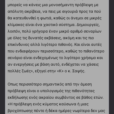
μπορείς να κάνεις μια μονοσήμαντη πρόβλεψη με
απόλυτη ακρίβεια, να πεις με σιγουριά προς τα πού
θα κατευθυνθεί η φωτιά, καθώς οι άνεμοι σε μικρές
κλίμακες είναι ένα χαοτικό σύστημα. Δημιουργείς,
λοιπόν, πολύ γρήγορα έναν μικρό αριθμό σεναρίων
με όλες τις δυνατές εκβάσεις, ακόμη και τις πιο
επικίνδυνες αλλά λιγότερο πιθανές. Και είναι αυτές
που ενδιαφέρουν περισσότερο, καθώς το πιθανότερο
σενάριο είναι ενδεχομένως το λιγότερο χρήσιμο και
αν ενεργήσεις με βάση αυτό, ενδέχεται να χάσεις
πολλές ζωές», εξηγεί στην «Κ» ο κ. Σαψής.
Οπως περισσότερο σημαντικός από την άμεση
πρόβλεψη είναι ο υπολογισμός της πιθανότητας
εκδήλωσης ενός ακραίου συμβάντος σε βάθος ετών.
«Η πρόβλεψη ενός κύματος καύσωνα ή μιας
βροχόπτωσης πέντε ή δέκα ημέρες νωρίτερα δεν μας