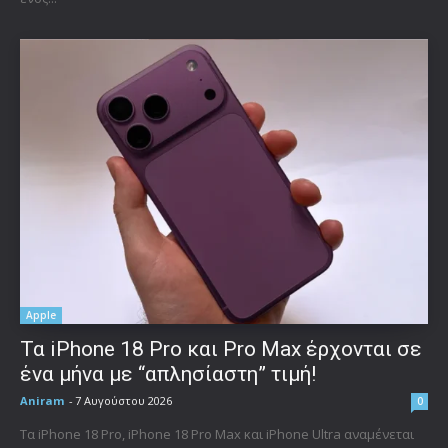
Apple
Τα iPhone 18 Pro και Pro Max έρχονται σε
ένα μήνα με “απλησίαστη” τιμή!
Aniram
-
7 Αυγούστου 2026
0
Τα iPhone 18 Pro, iPhone 18 Pro Max και iPhone Ultra αναμένεται