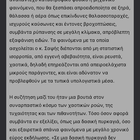
φαινόμενο, που θα ξεσπάσει απροειδοποίητα σε ξηρά,
θάλασσα ή αέρα όπως επικίνδυνες θαλασσοταραχές,
ισχυρούς καύσωνες και έντονες βροχοπτώσεις,
συμβάντα ρύπανσης σε μεγάλη κλίμακα, απρόβλεπτη
εξαφάνιση ειδών. Τα φαινόμενα με τα οποία
ασχολείται ο κ. Σαψής διέπονται από μη στατιστική
ισορροπία, από εγγενή αβεβαιότητα, είναι ρευστά,
χαοτικά, δηλαδή επηρεάζονται από απειροελάχιστα
μικρούς παράγοντες, και είναι αδύνατον να
προβλεφθούν με τα τυπικά υπολογιστικά μέσα.
Η συζήτηση μαζί του ήταν μια βουτιά στον
συναρπαστικό κόσμο των χαοτικών ροών, της
τυχαιότητας και των πιθανοτήτων. Τόσο όσον αφορά
συμβάντα εν εξελίξει, όπως μια δασική πυρκαγιά, όσο
και εξαιρετικά σπάνια φαινόμενα με μεγάλο χρονικό
εύρος εκδήλωσης. «Σε μια δασική πυρκαγιά δεν