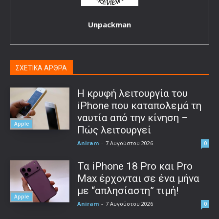
Unpackman
ΣΧΕΤΙΚΑ ΑΡΘΡΑ
Η κρυφή λειτουργία του
iPhone που καταπολεμά τη
ναυτία από την κίνηση –
Apple
Πώς λειτουργεί
Aniram
-
7 Αυγούστου 2026
0
Τα iPhone 18 Pro και Pro
Max έρχονται σε ένα μήνα
με “απλησίαστη” τιμή!
Apple
Aniram
-
7 Αυγούστου 2026
0