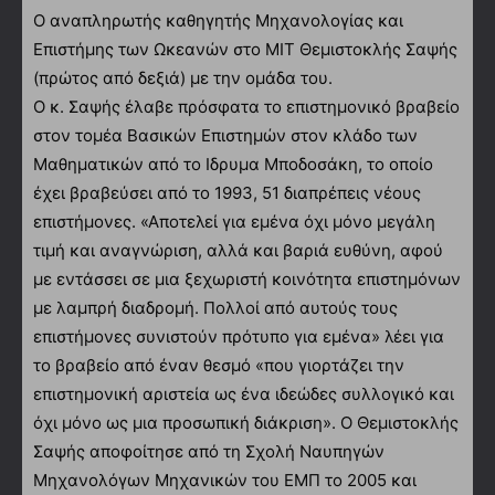
Ο αναπληρωτής καθηγητής Μηχανολογίας και
Επιστήμης των Ωκεανών στο ΜΙΤ Θεμιστοκλής Σαψής
(πρώτος από δεξιά) με την ομάδα του.
Ο κ. Σαψής έλαβε πρόσφατα το επιστημονικό βραβείο
στον τομέα Βασικών Επιστημών στον κλάδο των
Μαθηματικών από το Ιδρυμα Μποδοσάκη, το οποίο
έχει βραβεύσει από το 1993, 51 διαπρέπεις νέους
επιστήμονες. «Αποτελεί για εμένα όχι μόνο μεγάλη
τιμή και αναγνώριση, αλλά και βαριά ευθύνη, αφού
με εντάσσει σε μια ξεχωριστή κοινότητα επιστημόνων
με λαμπρή διαδρομή. Πολλοί από αυτούς τους
επιστήμονες συνιστούν πρότυπο για εμένα» λέει για
το βραβείο από έναν θεσμό «που γιορτάζει την
επιστημονική αριστεία ως ένα ιδεώδες συλλογικό και
όχι μόνο ως μια προσωπική διάκριση». Ο Θεμιστοκλής
Σαψής αποφοίτησε από τη Σχολή Ναυπηγών
Μηχανολόγων Μηχανικών του ΕΜΠ το 2005 και