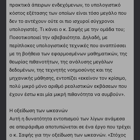
πρακτικά άπειρων ενδεχόμενων, το υπολογιστικό
κόστος εξέτασης των οποίων είναι τόσο μεγάλο που
δεν το αντέχουν ούτε οι πιο ισχυροί σύγχρονοι
υπολογιστές. Τι κάνει ο κ. Σαψής με την ομάδα του;
Ποσοτικοποιεί την αβεβαιότητα. Δηλαδή, με
περίπλοκες υπολογιστικές τεχνικές που αναπτύσσει
με τη βοήθεια των εφαρμοσμένων μαθηματικών, της
θεωρίας πιθανοτήτων, της ανάλυσης μεγάλων
δεδομένων, της τεχνητής νοημοσύνης και της
μηχανικής μάθησης, εντοπίζει «εκείνον τον κρίσιμο,
πολύ μικρό μόνο αριθμό ρεαλιστικών εκβάσεων που
έχουν έστω και μία μικρή πιθανότητα να συμβούν».
Η οξείδωση των ωκεανών
Αυτή η δυνατότητα εντοπισμού των λίγων ανάμεσα
σε απειράριθμα αποτυπώνεται σε ένα έργο που τρέχει
ο κ. Σαψής για την οξείδωση των ωκεανών. «Στόχος