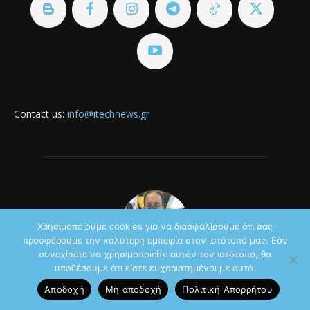
Contact us:
info@itechnews.gr
Χρησιμοποιούμε cookies για να διασφαλίσουμε ότι σας
προσφέρουμε την καλύτερη εμπειρία στον ιστότοπό μας. Εάν
συνεχίσετε να χρησιμοποιείτε αυτόν τον ιστότοπο, θα
υποθέσουμε ότι είστε ευχαριστημένοι με αυτό.
MADDOCTOR
Αποδοχή
Μη αποδοχή
Πολιτική Aπορρήτου