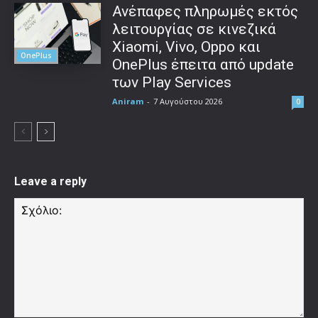
Ανέπαφες πληρωμές εκτός
λειτουργίας σε κινεζικά
Xiaomi, Vivo, Oppo και
OnePlus
OnePlus έπειτα από update
των Play Services
Aniram
-
7 Αυγούστου 2026
0
Leave a reply