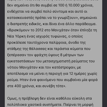
δεν σημαίνει ότι θα συμβεί σε 100 ή 10.000 χρόνια,
ενδέχεται να συμβεί πολύ σύντομα και αυτό οι
κατασκευαστές πρέπει να το γνωρίζουν», σημειώνει
ο διαπρεπής ειδικός, και δίνει ένα άλλο παράδειγμα.
«Βρισκόμουν το 2012 στο Μανχάταν όταν έπληξε τη
Νέα Υόρκη ένας ισχυρός τυφώνας, ο οποίος
προκάλεσε ταυτόχρονα παλίρροια, άνοδο της
στάθμης της θάλασσας και τεράστια κύματα που
ξεπέρασαν τον φράχτη ύψους 8 μέτρων των
εγκαταστάσεων του μετασχηματιστή ρεύματος του
νότιου Μανχάταν και τον κατέστρεψαν, με
αποτέλεσμα να μείνει η περιοχή για 12 ημέρες χωρίς
ρεύμα. Ηταν ένα φαινόμενο που συμβαίνει μία φορά
στα 400 χρόνια, και συνέβη τότε».
Ομως, η πρόβλεψη δεν είναι καθόλου εύκολη στα
πολύπλοκα χαοτικά συστήματα. Παίρνει τη μορφή