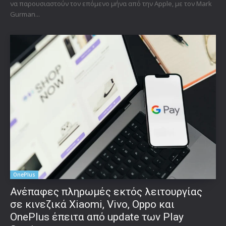
να παρουσιαστούν τον επόμενο μήνα από την Apple, με τον Mark
Gurman...
OnePlus
Ανέπαφες πληρωμές εκτός λειτουργίας
σε κινεζικά Xiaomi, Vivo, Oppo και
OnePlus έπειτα από update των Play