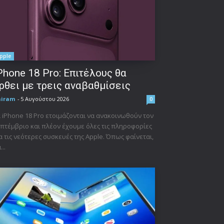
pple
Phone 18 Pro: Επιτέλους θα
ρθει με τρεις αναβαθμίσεις
niram
-
5 Αυγούστου 2026
0
 iPhone 18 Pro ετοιμάζονται να ανακοινωθούν τον
πτέμβριο και πλέον έχουμε όλες τις πληροφορίες
α τις νεότερες συσκευές της Apple. Όπως φαίνεται,
...