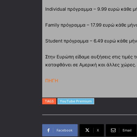
Individual πρόγραμμα – 9.99 ευρώ κάθε μ
Family πρόγραμμα – 17.99 ευρώ κάθε μήν
Student πρόγραμμα – 6.49 ευρώ κάθε μή
Στην Ευρώπη είδαμε αυξήσεις στις τιμές τ
καταφθάνει σε Αμερική και άλλες χώρες.
ΠΗΓΗ
TAGS
YouTube Premium
Facebook
X
Email