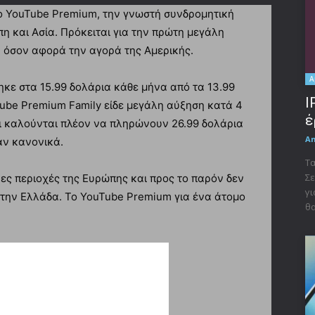
το YouTube Premium, την γνωστή συνδρομητική
η και Ασία. Πρόκειται για την πρώτη μεγάλη
, όσον αφορά την αγορά της Αμερικής.
A
κε στα 15.99 δολάρια κάθε μήνα από τα 13.99
I
Tube Premium Family είδε μεγάλη αύξηση κατά 4
έ
οι καλούνται πλέον να πληρώνουν 26.99 δολάρια
A
αν κανονικά.
Τα
Σε
νες περιοχές της Ευρώπης και προς το παρόν δεν
γι
στην Ελλάδα. Το YouTube Premium για ένα άτομο
θα