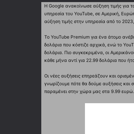
Η Google ανακοίνωσε αύξηση τιμής για 
υπηρεσία του YouTube, σε Αμερική, Ευρώπ
αύξηση τιμής στην υπηρεσία από το 2023
Το YouTube Premium για ένα άτομο ανέβη
δολάρια που κόστιζε αρχικά, ενώ το You
δολάρια. Πιο συγκεκριμένα, οι Αμερικάν
κάθε μήνα αντί για 22.99 δολάρια που ήτ
Οι νέες αυξήσεις επηρεάζουν και ορισμέ
γνωρίζουμε πότε θα δούμε αυξήσεις και 
παραμένει στην χώρα μας στα 9.99 ευρώ.