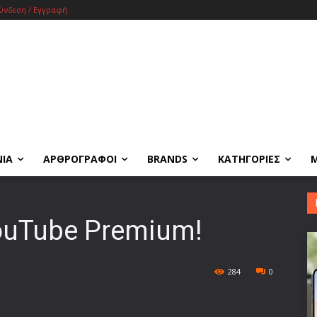
ύνδεση / Εγγραφή
ΝΙΑ
ΑΡΘΡΟΓΡΑΦΟΙ
BRANDS
ΚΑΤΗΓΟΡΙΕΣ
ouTube Premium!
284
0