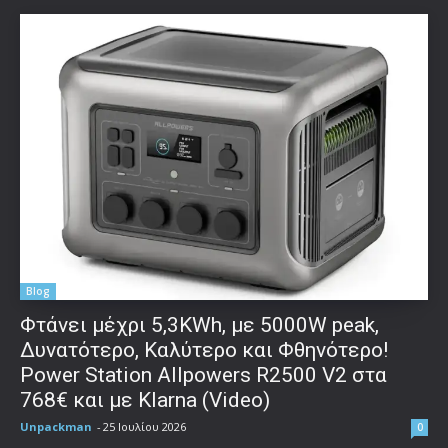
Blog
Φτάνει μέχρι 5,3KWh, με 5000W peak,
Δυνατότερο, Καλύτερο και Φθηνότερο!
Power Station Allpowers R2500 V2 στα
768€ και με Klarna (Video)
Unpackman
-
25 Ιουλίου 2026
0