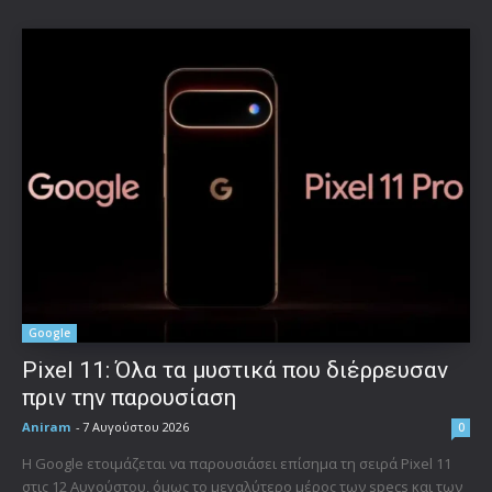
Google
Pixel 11: Όλα τα μυστικά που διέρρευσαν
πριν την παρουσίαση
Aniram
-
7 Αυγούστου 2026
0
Η Google ετοιμάζεται να παρουσιάσει επίσημα τη σειρά Pixel 11
στις 12 Αυγούστου, όμως το μεγαλύτερο μέρος των specs και των