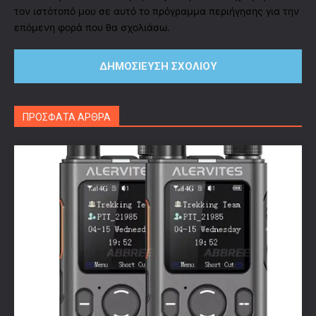
τον ιστότοπό μου σε αυτό το πρόγραμμα περιήγησης για την
επόμενη φορά που θα σχολιάσω.
ΠΡΟΣΦΑΤΑ ΑΡΘΡΑ