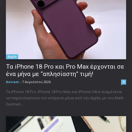
Apple
Τα iPhone 18 Pro και Pro Max έρχονται σε
ένα μήνα με “απλησίαστη” τιμή!
Aniram
-
7 Αυγούστου 2026
0
Τα iPhone 18 Pro, iPhone 18 Pro Max και iPhone Ultra αναμένεται
να παρουσιαστούν τον επόμενο μήνα από την Apple, με τον Mark
Gurman...