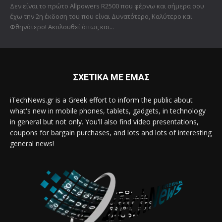
Δεν είναι το πρώτο Allpowers R2500 που φέρνω και σήμερα σου
έχω την 2η έκδοση του που είναι Δυνατότερο, Καλύτερο και
Φθηνότερο! Ακολουθεί όπως και...
ΣΧΕΤΙΚΑ ΜΕ ΕΜΑΣ
iTechNews.gr is a Greek effort to inform the public about
what's new in mobile phones, tablets, gadgets, in technology
in general but not only. You'll also find video presentations,
coupons for bargain purchases, and lots and lots of interesting
general news!