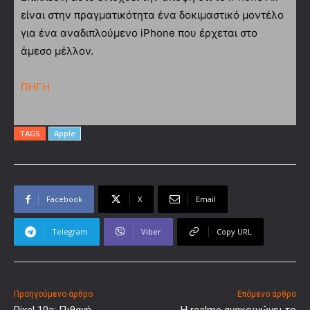
είναι στην πραγματικότητα ένα δοκιμαστικό μοντέλο
για ένα αναδιπλούμενο iPhone που έρχεται στο
άμεσο μέλλον.
ΠΗΓΗ
TAGS
Apple
Facebook
X
Email
Telegram
Viber
Copy URL
Προηγούμενο άρθρο
Επόμενο άρθρο
Pixel 10a: Πιθανή
Η realme ανακοινώνει το