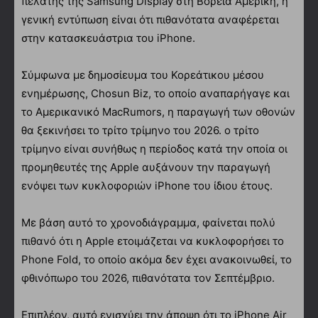
πελάτης της Samsung Display στη Βόρεια Αμερική, η
γενική εντύπωση είναι ότι πιθανότατα αναφέρεται
στην κατασκευάστρια του iPhone.
Σύμφωνα με δημοσίευμα του Κορεάτικου μέσου
ενημέρωσης, Chosun Biz, το οποίο αναπαρήγαγε και
το Αμερικανικό MacRumors, η παραγωγή των οθονών
θα ξεκινήσει το τρίτο τρίμηνο του 2026. ο τρίτο
τρίμηνο είναι συνήθως η περίοδος κατά την οποία οι
προμηθευτές της Apple αυξάνουν την παραγωγή
ενόψει των κυκλοφοριών iPhone του ίδιου έτους.
Με βάση αυτό το χρονοδιάγραμμα, φαίνεται πολύ
πιθανό ότι η Apple ετοιμάζεται να κυκλοφορήσει το
Phone Fold, το οποίο ακόμα δεν έχει ανακοινωθεί, το
φθινόπωρο του 2026, πιθανότατα τον Σεπτέμβριο.
Επιπλέον, αυτό ενισχύει την άποψη ότι το iPhone Air