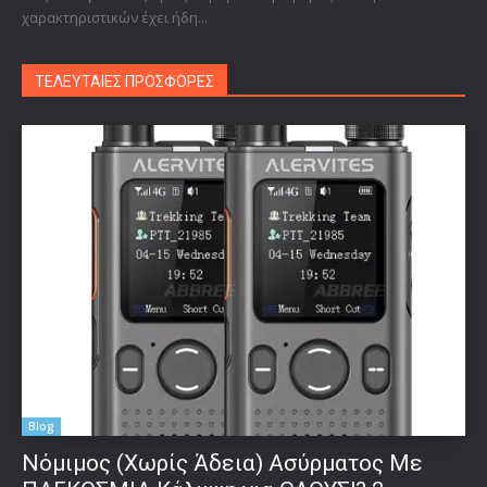
χαρακτηριστικών έχει ήδη...
ΤΕΛΕΥΤΑΙΕΣ ΠΡΟΣΦΟΡΕΣ
Blog
Νόμιμος (Χωρίς Άδεια) Ασύρματος Με