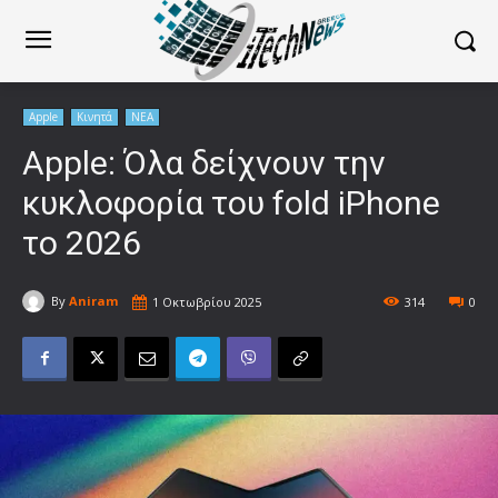
Apple
Κινητά
ΝΕΑ
Apple: Όλα δείχνουν την
κυκλοφορία του fold iPhone
το 2026
By
Aniram
1 Οκτωβρίου 2025
314
0