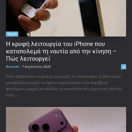
Apple
Η κρυφή λειτουργία του iPhone που
καταπολεμά τη ναυτία από την κίνηση –
Πώς λειτουργεί
Aniram
-
7 Αυγούστου 2026
0
Όσοι ταξιδεύουν συχνά με το μετρό, το αυτοκίνητο ή άλλα μέσα
μεταφοράς μπορεί να έχουν παρατηρήσει ένα παράξενο
φαινόμενο: μικρές κουκκίδες να κινούνται στις άκρες της οθόνης
ενός...