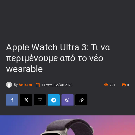
Apple Watch Ultra 3: Τι να
περιμένουμε από το νέο
wearable
By
Aniram
1 Σεπτεμβρίου 2025
221
0