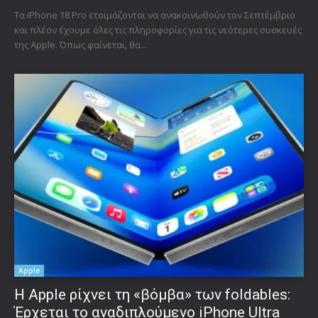
Τα iPhone 18 Pro ετοιμάζονται να ανακοινωθούν τον Σεπτέμβριο
και πλέον έχουμε όλες τις πληροφορίες για τις νεότερες συσκευές
της Apple. Όπως φαίνεται, θα...
Apple
Η Apple ρίχνει τη «βόμβα» των foldables:
Έρχεται το αναδιπλούμενο iPhone Ultra