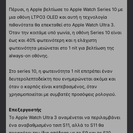
Πέρυσι, η Apple βελτίωσε το Apple Watch Series 10 με
μια οθόνη LTPO3 OLED και αυτή η τεχνολογία
πιθανότατα θα επεκταθεί στο Apple Watch Ultra 3.
Όταν την κοιτάμε υπό γωνία, η οθόνη Series 10 είναι
έως και 40% φωτεινότερη και η ελάχιστη
φωτεινότητα μειώνεται στο 1 nit για βελτίωση της
always-on οθόνης.
Στο series 10, η φωτεινότητα 1 nit επιτρέπει έναν
δευτερολεπτοδείκτη που ενημερώνεται ακόμα και
όταν ο καρπός είναι κατεβασμένος, όταν
χρησιμοποιείται με συμβατές προσόψεις ρολογιού.
Επεξεργαστής
Το Apple Watch Ultra 3 αναμένεται να περιλαμβάνει
ένα αναβαθμισμένο τσιπ S11, αλλά το S11 θα
προσφέρει την ίδια απόδοση με το S9 και το S10,