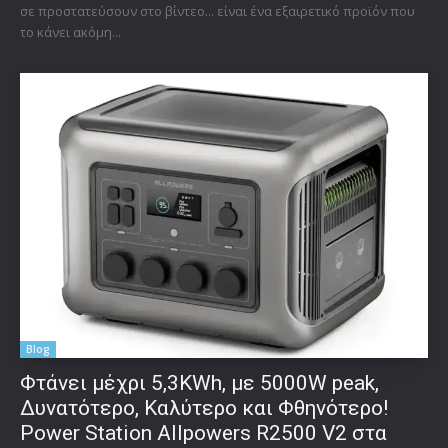
σε προστατεύσουν στο βίντεο... είναι ένα εξαιρετικό προϊόν που
το κάνει ακόμη...
Blog
Φτάνει μέχρι 5,3KWh, με 5000W peak,
Δυνατότερο, Καλύτερο και Φθηνότερο!
Power Station Allpowers R2500 V2 στα