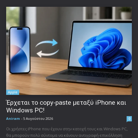
Apple
Έρχεται το copy-paste μεταξύ iPhone και
Windows PC!
Aniram
-
5 Αυγούστου 2026
0
Οι χρήστες iPhone που έχουν στην κατοχή τους και Windows PC,
θα μπορούν πολύ σύντομα να κάνουν αντιγραφή-επικόλληση