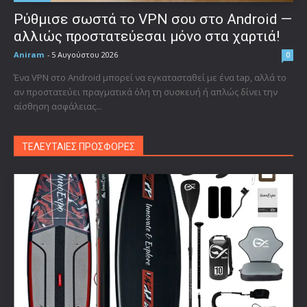
Ρύθμισε σωστά το VPN σου στο Android —
αλλιώς προστατεύεσαι μόνο στα χαρτιά!
Aniram
-
5 Αυγούστου 2026
0
Ένα VPN στο Android μπορεί να εγκατασταθεί με ένα tap, αλλά το
αν προστατεύει πραγματικά όλη τη συσκευή ή απλώς δίνει την
αίσθηση ασφάλειας...
ΤΕΛΕΥΤΑΙΕΣ ΠΡΟΣΦΟΡΕΣ