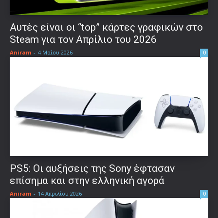
Αυτές είναι οι “top” κάρτες γραφικών στο
Steam για τον Απρίλιο του 2026
Aniram
-
4 Μαΐου 2026
0
PS5: Οι αυξήσεις της Sony έφτασαν
επίσημα και στην ελληνική αγορά
Aniram
-
14 Απριλίου 2026
0