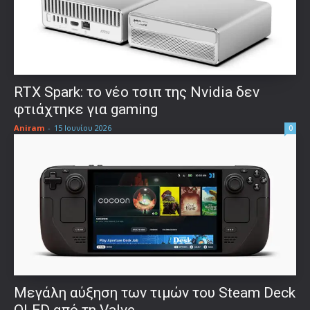
RTX Spark: το νέο τσιπ της Nvidia δεν
φτιάχτηκε για gaming
Aniram
-
15 Ιουνίου 2026
0
Μεγάλη αύξηση των τιμών του Steam Deck
OLED από τη Valve