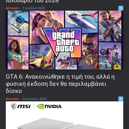
Ιανουάριο του 2028
Aniram
-
1 Ιουλίου 2026
0
GTA 6: Ανακοινώθηκε η τιμή του, αλλά η
φυσική έκδοση δεν θα περιλαμβάνει
δίσκο
Aniram
-
25 Ιουνίου 2026
0