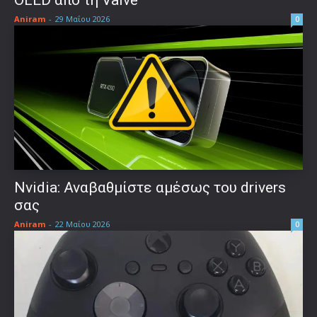
Aniram
-
29 Μαΐου 2026
0
Nvidia: Αναβαθμίστε αμέσως του drivers
σας
Aniram
-
22 Μαΐου 2026
0