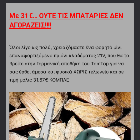
Με 31€… ΟΥΤΕ ΤΙΣ ΜΠΑΤΑΡΙΕΣ ΔΕΝ
ΑΓΟΡΑΖΕΙΣ!!!!
Όλοι λίγο ως πολύ, χρειαζόμαστε ένα φορητό μίνι
επαναφορτιζόμενο πριόνι κλαδέματος 21V, που θα το
βρείτε στην Γερμανική αποθήκη του TomTop για να
σας έρθει άμεσα και φυσικά ΧΩΡΙΣ τελωνείο και σε
τιμή μόλις 31.67€ ΚΟΜΠΛΕ