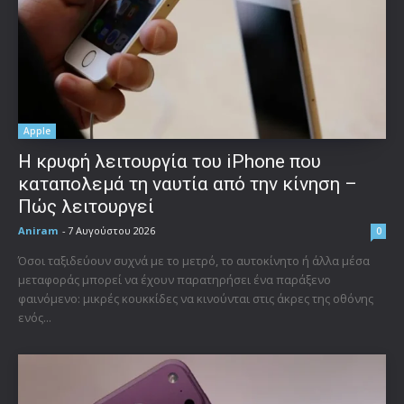
Apple
Η κρυφή λειτουργία του iPhone που
καταπολεμά τη ναυτία από την κίνηση –
Πώς λειτουργεί
Aniram
-
7 Αυγούστου 2026
0
Όσοι ταξιδεύουν συχνά με το μετρό, το αυτοκίνητο ή άλλα μέσα
μεταφοράς μπορεί να έχουν παρατηρήσει ένα παράξενο
φαινόμενο: μικρές κουκκίδες να κινούνται στις άκρες της οθόνης
ενός...