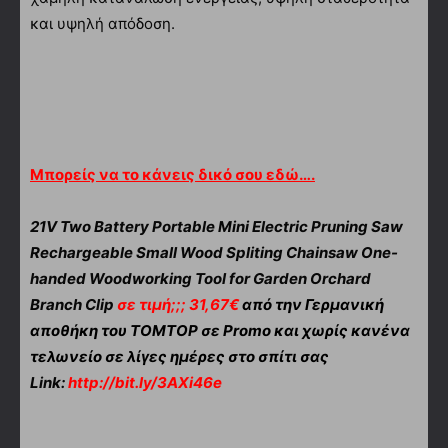
και υψηλή απόδοση.
Μπορείς να το κάνεις δικό σου εδώ….
21V Two Battery Portable Mini Electric Pruning Saw
Rechargeable Small Wood Spliting Chainsaw One-
handed Woodworking Tool for Garden Orchard
Branch Clip
σε τιμή;;; 31,67€
από την Γερμανική
αποθήκη του TOMTOP σε Promo και χωρίς κανένα
τελωνείο σε λίγες ημέρες στο σπίτι σας
Link:
http://bit.ly/3AXi46e