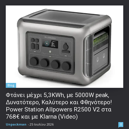
Blog
Φτάνει μέχρι 5,3KWh, με 5000W peak,
Δυνατότερο, Καλύτερο και Φθηνότερο!
Power Station Allpowers R2500 V2 στα
768€ και με Klarna (Video)
Unpackman
-
25 Ιουλίου 2026
0