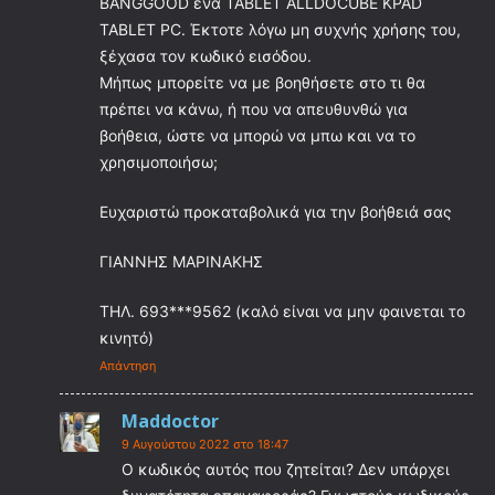
BANGGOOD ένα TABLET ALLDOCUBE KPAD
TABLET PC. Έκτοτε λόγω μη συχνής χρήσης του,
ξέχασα τον κωδικό εισόδου.
Μήπως μπορείτε να με βοηθήσετε στο τι θα
πρέπει να κάνω, ή που να απευθυνθώ για
βοήθεια, ώστε να μπορώ να μπω και να το
χρησιμοποιήσω;
Ευχαριστώ προκαταβολικά για την βοήθειά σας
ΓΙΑΝΝΗΣ ΜΑΡΙΝΑΚΗΣ
ΤΗΛ. 693***9562 (καλό είναι να μην φαινεται το
κινητό)
Απάντηση
Maddoctor
9 Αυγούστου 2022 στο 18:47
Ο κωδικός αυτός που ζητείται? Δεν υπάρχει