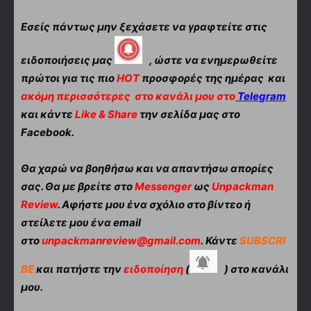
Εσείς πάντως μην ξεχάσετε να γραφτείτε στις
ειδοποιήσεις μας
, ώστε να ενημερωθείτε
πρώτοι για τις πιο
HOT
προσφορές της ημέρας και
ακόμη περισσότερες
στο κανάλι μου στο
Telegram
και κάντε
Like & Share
την σελίδα μας στο
Facebook.
Θα χαρώ να βοηθήσω και να απαντήσω απορίες
σας. Θα με βρείτε στο
Messenger
ως
Unpackman
Review
. Αφήστε μου ένα σχόλιο στο βίντεο ή
στείλετε μου ένα email
στο
unpackmanreview@gmail.com
. Κάντε
SUBSCRI
BE
και πατήστε την
ειδοποίηση
(
) στο κανάλι
μου.