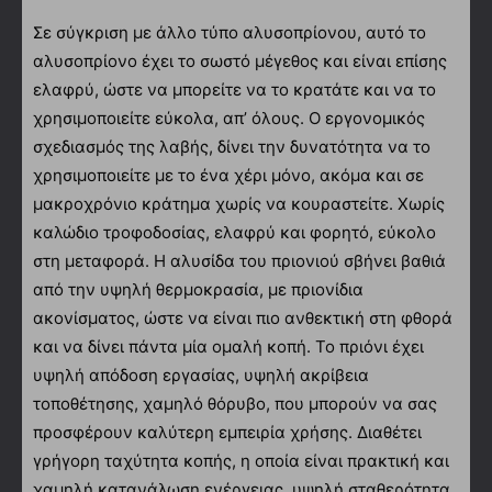
Σε σύγκριση με άλλο τύπο αλυσοπρίονου, αυτό το
αλυσοπρίονο έχει το σωστό μέγεθος και είναι επίσης
ελαφρύ, ώστε να μπορείτε να το κρατάτε και να το
χρησιμοποιείτε εύκολα, απ’ όλους. Ο εργονομικός
σχεδιασμός της λαβής, δίνει την δυνατότητα να το
χρησιμοποιείτε με το ένα χέρι μόνο, ακόμα και σε
μακροχρόνιο κράτημα χωρίς να κουραστείτε. Χωρίς
καλώδιο τροφοδοσίας, ελαφρύ και φορητό, εύκολο
στη μεταφορά. Η αλυσίδα του πριονιού σβήνει βαθιά
από την υψηλή θερμοκρασία, με πριονίδια
ακονίσματος, ώστε να είναι πιο ανθεκτική στη φθορά
και να δίνει πάντα μία ομαλή κοπή. Το πριόνι έχει
υψηλή απόδοση εργασίας, υψηλή ακρίβεια
τοποθέτησης, χαμηλό θόρυβο, που μπορούν να σας
προσφέρουν καλύτερη εμπειρία χρήσης. Διαθέτει
γρήγορη ταχύτητα κοπής, η οποία είναι πρακτική και
χαμηλή κατανάλωση ενέργειας, υψηλή σταθερότητα