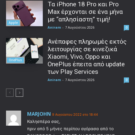
Τα iPhone 18 Pro και Pro
Max έρχονται σε ένα μήνα
με “απλησίαστη” τιμή!
Apple
Aniram
-
7 Αυγούστου 2026
0
Ανέπαφες πληρωμές εκτός
λειτουργίας σε κινεζικά
Xiaomi, Vivo, Oppo και
OnePlus
OnePlus έπειτα από update
των Play Services
Aniram
-
7 Αυγούστου 2026
0
MARJOHN
9 Αυγούστου 2022 στο 18:44
Καλησπέρα σας,
πριν από 5 μήνες περίπου αγόρασα από το