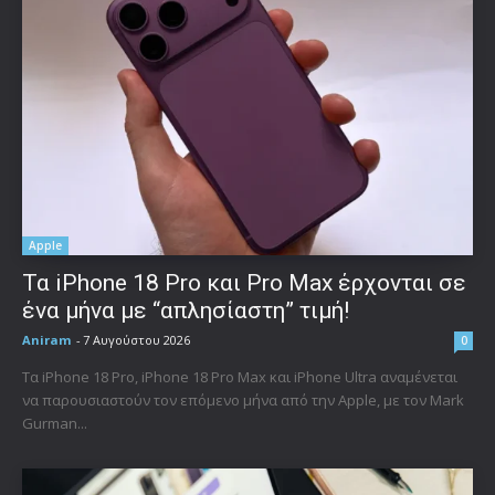
Apple
Τα iPhone 18 Pro και Pro Max έρχονται σε
ένα μήνα με “απλησίαστη” τιμή!
Aniram
-
7 Αυγούστου 2026
0
Τα iPhone 18 Pro, iPhone 18 Pro Max και iPhone Ultra αναμένεται
να παρουσιαστούν τον επόμενο μήνα από την Apple, με τον Mark
Gurman...