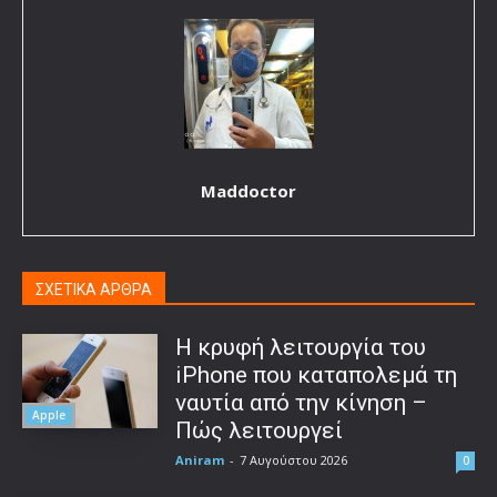
Maddoctor
ΣΧΕΤΙΚΑ ΑΡΘΡΑ
Η κρυφή λειτουργία του
iPhone που καταπολεμά τη
ναυτία από την κίνηση –
Apple
Πώς λειτουργεί
Aniram
-
7 Αυγούστου 2026
0