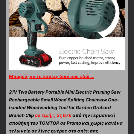
Μπορείς να το κάνεις δικό σου εδώ….
21V Two Battery Portable Mini Electric Pruning Saw
Rechargeable Small Wood Spliting Chainsaw One-
handed Woodworking Tool for Garden Orchard
Branch Clip
σε τιμή;;; 31,67€
από την Γερμανική
αποθήκη του TOMTOP σε Promo και χωρίς κανένα
τελωνείο σε λίγες ημέρες στο σπίτι σας