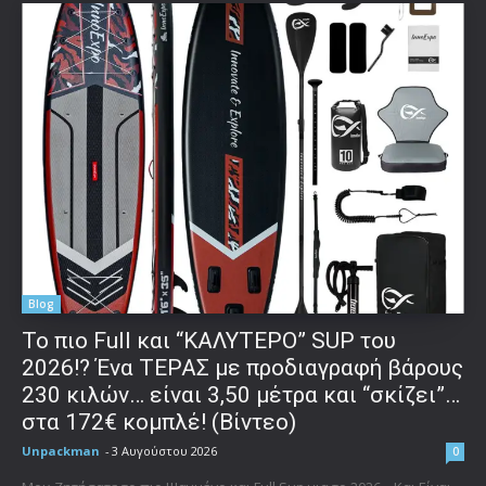
Blog
To πιο Full και “ΚΑΛΥΤΕΡΟ” SUP του
2026!? Ένα ΤΕΡΑΣ με προδιαγραφή βάρους
230 κιλών… είναι 3,50 μέτρα και “σκίζει”…
στα 172€ κομπλέ! (Βίντεο)
Unpackman
-
3 Αυγούστου 2026
0