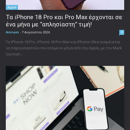
Apple
Τα iPhone 18 Pro και Pro Max έρχονται σε
ένα μήνα με “απλησίαστη” τιμή!
Aniram
-
7 Αυγούστου 2026
0
Τα iPhone 18 Pro, iPhone 18 Pro Max και iPhone Ultra αναμένεται
να παρουσιαστούν τον επόμενο μήνα από την Apple, με τον Mark
Gurman...