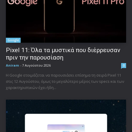
Google
Pixel 11: Όλα τα μυστικά που διέρρευσαν
πριν την παρουσίαση
Aniram
-
7 Αυγούστου 2026
0
Η Google ετοιμάζεται να παρουσιάσει επίσημα τη σειρά Pixel 11
στις 12 Αυγούστου, όμως το μεγαλύτερο μέρος των specs και των
χαρακτηριστικών έχει ήδη...