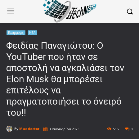
Εφαρμογές
ΝΕΑ
Φειδίας Παναγιώτου: Ο
YouTuber που ήταν σε
αποστολή να αγκαλιάσει τον
Elon Musk θα μπορέσει
επιτέλους να
πραγματοποιήσει το όνειρό
του!!
By
Maddoctor
3 Ιανουαρίου 2023
515
0