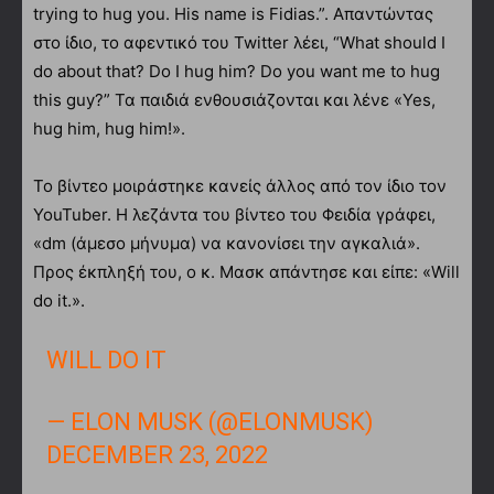
trying to hug you. His name is Fidias.”. Απαντώντας
στο ίδιο, το αφεντικό του Twitter λέει, “What should I
do about that? Do I hug him? Do you want me to hug
this guy?” Τα παιδιά ενθουσιάζονται και λένε «Yes,
hug him, hug him!».
Το βίντεο μοιράστηκε κανείς άλλος από τον ίδιο τον
YouTuber. Η λεζάντα του βίντεο του Φειδία γράφει,
«dm (άμεσο μήνυμα) να κανονίσει την αγκαλιά».
Προς έκπληξή του, ο κ. Μασκ απάντησε και είπε: «Will
do it.».
WILL DO IT
— ELON MUSK (@ELONMUSK)
DECEMBER 23, 2022