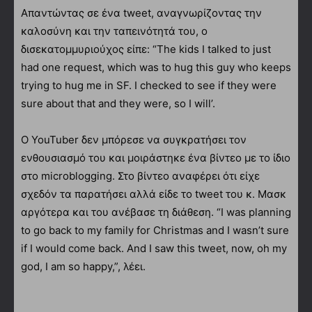
Απαντώντας σε ένα tweet, αναγνωρίζοντας την
καλοσύνη και την ταπεινότητά του, ο
δισεκατομμυριούχος είπε: “The kids I talked to just
had one request, which was to hug this guy who keeps
trying to hug me in SF. I checked to see if they were
sure about that and they were, so I will’.
Ο YouTuber δεν μπόρεσε να συγκρατήσει τον
ενθουσιασμό του και μοιράστηκε ένα βίντεο με το ίδιο
στο microblogging. Στο βίντεο αναφέρει ότι είχε
σχεδόν τα παρατήσει αλλά είδε το tweet του κ. Μασκ
αργότερα και του ανέβασε τη διάθεση. “I was planning
to go back to my family for Christmas and I wasn’t sure
if I would come back. And I saw this tweet, now, oh my
god, I am so happy,”, λέει.