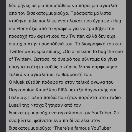
δύο μήνες σε μια προσπάθεια να πάρει μια αγκαλιά
από τον δισεκατομμυριούχο. Πρόσφατα μάλιστα
ντύθηκε μπλε πουλί με ένα πλακάτ που έγραφε «Hug
me Elon» έξω από το γραφείο για να τραβήξει την
προσοχή του αφεντικού του Twitter, αλλά δεν είχε
επιτυχία στην προσπάθειά του. Το βιογραφικό του στο
Twitter αναφέρει επίσης, «On a mission to hug the ceo
of Twitter». Ωστόσο, το όνειρό του σύντομα θα γίνει
πραγματικότητα καθώς ο κύριος Μασκ συμφώνησε
τελικά να αγκαλιάσει το θαυμαστή του.
Ο Musk εθεάθη πρόσφατα στον τελικό αγώνα του
Παγκοσμίου Κυπέλλου FIFA μεταξύ Αργεντινής και
Γαλλίας. Πολλά παιδιά που ήταν παρόντα στο στάδιο
Lusail της Ντόχα ζήτησαν από τον
δισεκατομμυριούχο να αγκαλιάσει τον YouTuber. Σε
ένα βίντεο, φαίνεται ένα παιδί να λέει στον
δισεκατομμυριούχο: “There’s a famous YouTuber