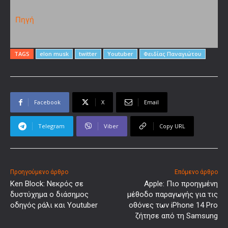
Πηγή
TAGS
elon musk
twitter
Youtuber
Φειδίας Παναγιώτου
Facebook
X
Email
Telegram
Viber
Copy URL
Προηγούμενο άρθρο
Επόμενο άρθρο
Ken Block: Νεκρός σε
Apple: Πιο προηγμένη
δυστύχημα ο διάσημος
μέθοδο παραγωγής για τις
οδηγός ράλι και Youtuber
οθόνες των iPhone 14 Pro
ζήτησε από τη Samsung