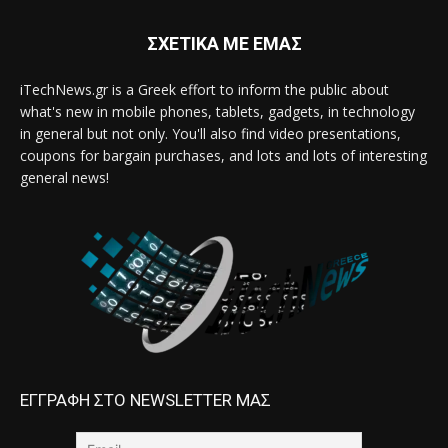
ΣΧΕΤΙΚΑ ΜΕ ΕΜΑΣ
iTechNews.gr is a Greek effort to inform the public about
what's new in mobile phones, tablets, gadgets, in technology
in general but not only. You'll also find video presentations,
coupons for bargain purchases, and lots and lots of interesting
general news!
ΕΓΓΡΑΦΗ ΣΤΟ NEWSLETTER ΜΑΣ