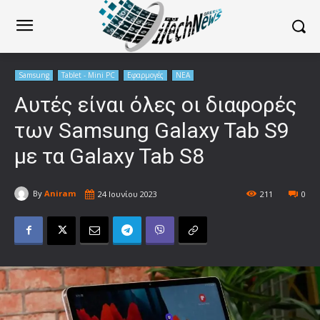
Samsung
Tablet - Mini PC
Εφαρμογές
ΝΕΑ
Αυτές είναι όλες οι διαφορές
των Samsung Galaxy Tab S9
με τα Galaxy Tab S8
By
Aniram
24 Ιουνίου 2023
211
0