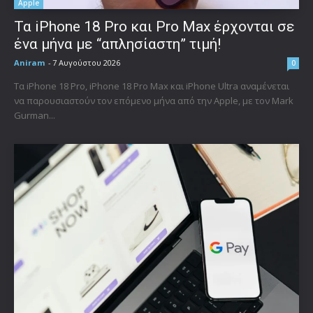
Apple
Τα iPhone 18 Pro και Pro Max έρχονται σε
ένα μήνα με “απλησίαστη” τιμή!
Aniram
-
7 Αυγούστου 2026
0
Τα iPhone 18 Pro, iPhone 18 Pro Max και iPhone Ultra αναμένεται
να παρουσιαστούν τον επόμενο μήνα από την Apple, με τον Mark
Gurman...