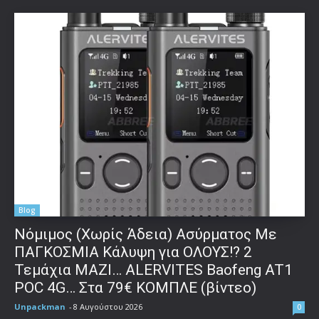
Blog
Νόμιμος (Χωρίς Άδεια) Ασύρματος Με
ΠΑΓΚΟΣΜΙΑ Κάλυψη για ΟΛΟΥΣ!? 2
Τεμάχια ΜΑΖΙ… ALERVITES Baofeng AT1
POC 4G… Στα 79€ ΚΟΜΠΛΕ (βίντεο)
Unpackman
-
8 Αυγούστου 2026
0