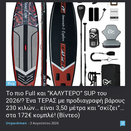
Blog
To πιο Full και “ΚΑΛΥΤΕΡΟ” SUP του
2026!? Ένα ΤΕΡΑΣ με προδιαγραφή βάρους
230 κιλών… είναι 3,50 μέτρα και “σκίζει”…
στα 172€ κομπλέ! (Βίντεο)
Unpackman
-
3 Αυγούστου 2026
0