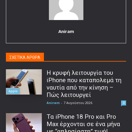
Aniram
ΣΧΕΤΙΚΑ ΑΡΘΡΑ
Η κρυφή λειτουργία του
iPhone που καταπολεμά τη
ναυτία από την κίνηση –
Apple
Πώς λειτουργεί
Aniram
-
7 Αυγούστου 2026
0
Τα iPhone 18 Pro και Pro
Max έρχονται σε ένα μήνα
με “απλησίαστη” τιμή!