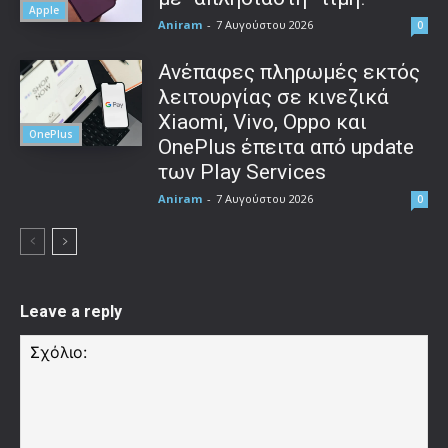
Apple
Aniram
-
7 Αυγούστου 2026
0
Ανέπαφες πληρωμές εκτός
λειτουργίας σε κινεζικά
Xiaomi, Vivo, Oppo και
OnePlus
OnePlus έπειτα από update
των Play Services
Aniram
-
7 Αυγούστου 2026
0
Leave a reply