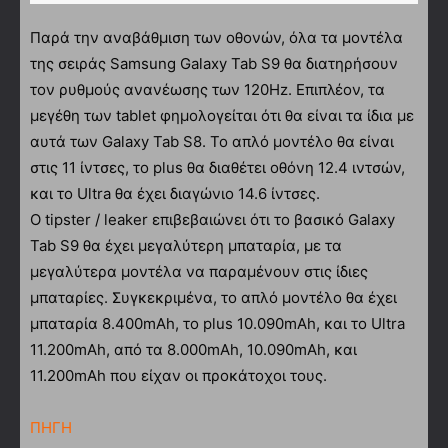
Παρά την αναβάθμιση των οθονών, όλα τα μοντέλα
της σειράς Samsung Galaxy Tab S9 θα διατηρήσουν
τον ρυθμούς ανανέωσης των 120Hz. Επιπλέον, τα
μεγέθη των tablet φημολογείται ότι θα είναι τα ίδια με
αυτά των Galaxy Tab S8. Το απλό μοντέλο θα είναι
στις 11 ίντσες, το plus θα διαθέτει οθόνη 12.4 ιντσών,
και το Ultra θα έχει διαγώνιο 14.6 ίντσες.
Ο tipster / leaker επιβεβαιώνει ότι το βασικό Galaxy
Tab S9 θα έχει μεγαλύτερη μπαταρία, με τα
μεγαλύτερα μοντέλα να παραμένουν στις ίδιες
μπαταρίες. Συγκεκριμένα, το απλό μοντέλο θα έχει
μπαταρία 8.400mAh, το plus 10.090mAh, και το Ultra
11.200mAh, από τα 8.000mAh, 10.090mAh, και
11.200mAh που είχαν οι προκάτοχοι τους.
ΠΗΓΗ