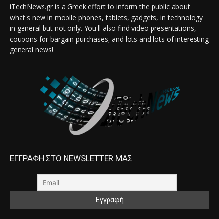
iTechNews.gr is a Greek effort to inform the public about
what's new in mobile phones, tablets, gadgets, in technology
in general but not only. You'll also find video presentations,
coupons for bargain purchases, and lots and lots of interesting
general news!
ΕΓΓΡΑΦΗ ΣΤΟ NEWSLETTER ΜΑΣ