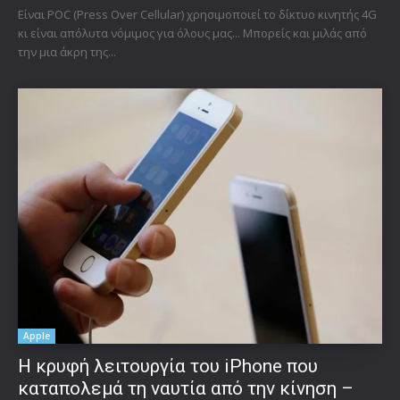
Είναι POC (Press Over Cellular) χρησιμοποιεί το δίκτυο κινητής 4G
κι είναι απόλυτα νόμιμος για όλους μας... Μπορείς και μιλάς από
την μια άκρη της...
Apple
Η κρυφή λειτουργία του iPhone που
καταπολεμά τη ναυτία από την κίνηση –