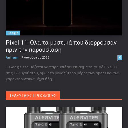
Google
Pixel 11: Όλα τα μυστικά που διέρρευσαν
πριν την παρουσίαση
Aniram
-
7 Αυγούστου 2026
0
Η Google ετοιμάζεται να παρουσιάσει επίσημα τη σειρά Pixel 11
στις 12 Αυγούστου, όμως το μεγαλύτερο μέρος των specs και των
χαρακτηριστικών έχει ήδη...
ΤΕΛΕΥΤΑΙΕΣ ΠΡΟΣΦΟΡΕΣ