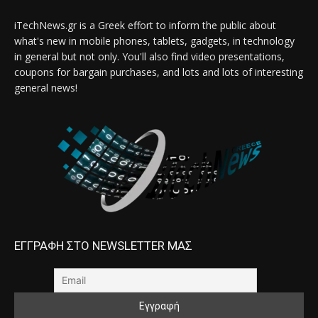
iTechNews.gr is a Greek effort to inform the public about
what's new in mobile phones, tablets, gadgets, in technology
in general but not only. You'll also find video presentations,
coupons for bargain purchases, and lots and lots of interesting
general news!
ΕΓΓΡΑΦΗ ΣΤΟ NEWSLETTER ΜΑΣ