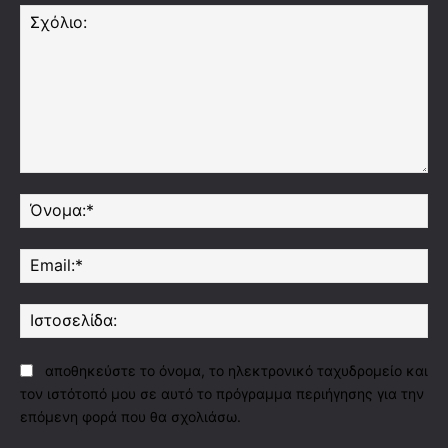
Σχόλιο:
Όν
Ema
Ισ
αποθηκεύστε το όνομα, το ηλεκτρονικό ταχυδρομείο και
τον ιστότοπό μου σε αυτό το πρόγραμμα περιήγησης για την
επόμενη φορά που θα σχολιάσω.