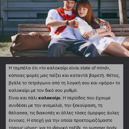
Η ταμπέλα ότι «το καλοκαίρι είναι state of mind»,
κάποιες φορές μας πιέζει και καταντά βαρετή. Φέτος,
βγάλε το τετράγωνο από τη λογική σου και «φόρα» το
καλοκαίρι με τον δικό σου ρυθμό.
Είναι και πάλι
καλοκαίρι
. Η περίοδος που έχουμε
συνδέσει με την ανεμελιά, την ξεκούραση, τη
θάλασσα, τις διακοπές κι άλλες τόσες όμορφες άυλες
έννοιες. Η εποχή για την οποία προετοιμαζόμαστε
τόσους μήνες: για το ιδανικό ταξίδι, το summer body,