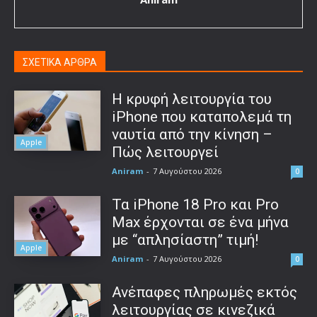
ΣΧΕΤΙΚΑ ΑΡΘΡΑ
Η κρυφή λειτουργία του
iPhone που καταπολεμά τη
ναυτία από την κίνηση –
Apple
Πώς λειτουργεί
Aniram
-
7 Αυγούστου 2026
0
Τα iPhone 18 Pro και Pro
Max έρχονται σε ένα μήνα
με “απλησίαστη” τιμή!
Apple
Aniram
-
7 Αυγούστου 2026
0
Ανέπαφες πληρωμές εκτός
λειτουργίας σε κινεζικά