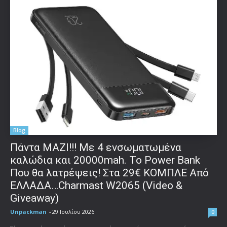
Blog
Πάντα ΜΑΖΙ!!! Με 4 ενσωματωμένα
καλώδια και 20000mah. Το Power Bank
Που θα λατρέψεις! Στα 29€ ΚΟΜΠΛΕ Από
ΕΛΛΑΔΑ…Charmast W2065 (Video &
Giveaway)
Unpackman
-
29 Ιουλίου 2026
0