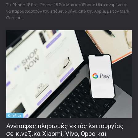
Τα iPhone 18 Pro, iPhone 18 Pro Max και iPhone Ultra αναμένεται
να παρουσιαστούν τον επόμενο μήνα από την Apple, με τον Mark
Gurman...
OnePlus
Ανέπαφες πληρωμές εκτός λειτουργίας
σε κινεζικά Xiaomi, Vivo, Oppo και