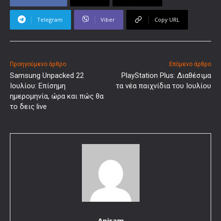
Telegram
Viber
Copy URL
Προηγούμενο άρθρο
Επόμενο άρθρο
Samsung Unpacked 22
PlayStation Plus: Διαθέσιμα
Ιουλίου: Επίσημη
τα νέα παιχνίδια του Ιουλίου
ημερομηνία, ώρα και πώς θα
το δεις live
Aniram