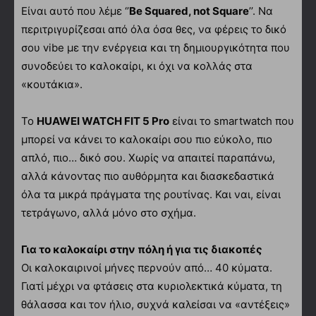
Είναι αυτό που λέμε ‘’
Be Squared, not Square
’’. Να
περιτριγυρίζεσαι από όλα όσα θες, να φέρεις το δικό
σου vibe με την ενέργεια και τη δημιουργικότητα που
συνοδεύει το καλοκαίρι, κι όχι να κολλάς στα
«κουτάκια».
Το
HUAWEI WATCH FIT 5 Pro
είναι το smartwatch που
μπορεί να κάνει το καλοκαίρι σου πιο εύκολο, πιο
απλό, πιο… δικό σου. Χωρίς να απαιτεί παραπάνω,
αλλά κάνοντας πιο αυθόρμητα και διασκεδαστικά
όλα τα μικρά πράγματα της ρουτίνας. Και ναι, είναι
τετράγωνο, αλλά μόνο στο σχήμα.
Για το καλοκαίρι στην πόλη ή για τις διακοπές
Οι καλοκαιρινοί μήνες περνούν από… 40 κύματα.
Γιατί μέχρι να φτάσεις στα κυριολεκτικά κύματα, τη
θάλασσα και τον ήλιο, συχνά καλείσαι να «αντέξεις»