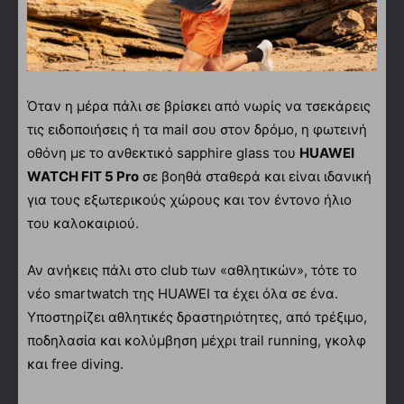
Όταν η μέρα πάλι σε βρίσκει από νωρίς να τσεκάρεις
τις ειδοποιήσεις ή τα mail σου στον δρόμο, η φωτεινή
οθόνη με το ανθεκτικό sapphire glass του
HUAWEI
WATCH FIT 5 Pro
σε βοηθά σταθερά και είναι ιδανική
για τους εξωτερικούς χώρους και τον έντονο ήλιο
του καλοκαιριού.
Αν ανήκεις πάλι στο club των «αθλητικών», τότε το
νέο smartwatch της HUAWEI τα έχει όλα σε ένα.
Υποστηρίζει αθλητικές δραστηριότητες, από τρέξιμο,
ποδηλασία και κολύμβηση μέχρι trail running, γκολφ
και free diving.