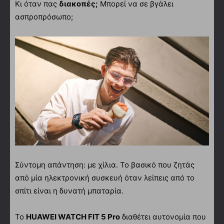
Κι όταν πας
διακοπές;
Μπορεί να σε βγάλει
ασπροπρόσωπο;
Σύντομη απάντηση: με χίλια. Το βασικό που ζητάς
από μία ηλεκτρονική συσκευή όταν λείπεις από το
σπίτι είναι η δυνατή μπαταρία.
Το
HUAWEI WATCH FIT 5 Pro
διαθέτει αυτονομία που