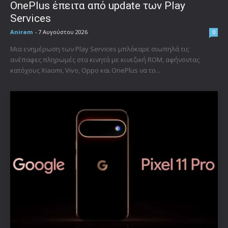
OnePlus έπειτα από update των Play
Services
Aniram
-
7 Αυγούστου 2026
0
Μια ενημέρωση των Play Services μπλόκαρε σιωπηλά τις
ανέπαφες πληρωμές στα κινητά με κινεζική ROM, αφήνοντας
κατόχους Xiaomi, Vivo, Oppo και OnePlus να το...