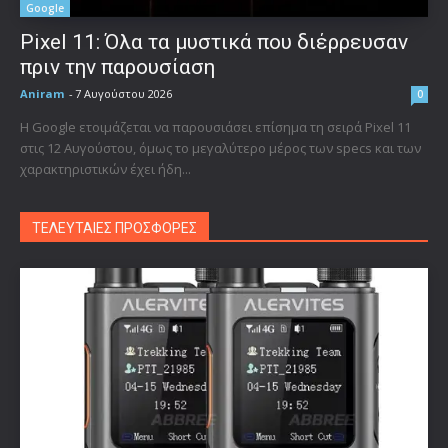
Google
Pixel 11: Όλα τα μυστικά που διέρρευσαν
πριν την παρουσίαση
Aniram
-
7 Αυγούστου 2026
0
Η Google ετοιμάζεται να παρουσιάσει επίσημα τη σειρά Pixel 11
στις 12 Αυγούστου, όμως το μεγαλύτερο μέρος των specs και των
χαρακτηριστικών έχει ήδη...
ΤΕΛΕΥΤΑΙΕΣ ΠΡΟΣΦΟΡΕΣ