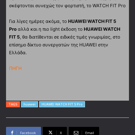
σκέφτονται συνεχώς τον φορτιστή, το WATCH FIT Pro
Για λίγες ημέρες ακόμα, το
HUAWEI WATCH FIT 5
Pro
αλλά και η πιο light έκδοση το
HUAWEI WATCH
FIT 5
, θα διατίθενται σε ειδικές τιμές γνωριμίας, στο
επίσημο δίκτυο συνεργατών της HUAWEI στην
Ελλάδα.
ΠΗΓΗ
TAGS
huawei
HUAWEI WATCH FIT 5 Pro
Facebook
X
Email