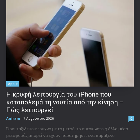
Apple
Η κρυφή λειτουργία του iPhone που
καταπολεμά τη ναυτία από την κίνηση –
Πώς λειτουργεί
Aniram
-
7 Αυγούστου 2026
0
Όσοι ταξιδεύουν συχνά με το μετρό, το αυτοκίνητο ή άλλα μέσα
μεταφοράς μπορεί να έχουν παρατηρήσει ένα παράξενο