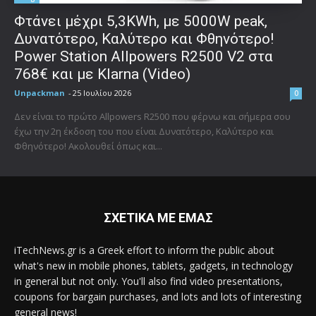
Φτάνει μέχρι 5,3KWh, με 5000W peak,
Δυνατότερο, Καλύτερο και Φθηνότερο!
Power Station Allpowers R2500 V2 στα
768€ και με Klarna (Video)
Unpackman
-
25 Ιουλίου 2026
0
Δεν είναι το πρώτο Allpowers R2500 που φέρνω και σήμερα σου
έχω την 2η έκδοση του που είναι Δυνατότερο, Καλύτερο και
Φθηνότερο! Ακολουθεί όπως και...
ΣΧΕΤΙΚΑ ΜΕ ΕΜΑΣ
iTechNews.gr is a Greek effort to inform the public about
what's new in mobile phones, tablets, gadgets, in technology
in general but not only. You'll also find video presentations,
coupons for bargain purchases, and lots and lots of interesting
general news!