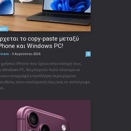
pple
ρχεται το copy-paste μεταξύ
Phone και Windows PC!
niram
-
5 Αυγούστου 2026
0
 χρήστες iPhone που έχουν στην κατοχή τους
ι Windows PC, θα μπορούν πολύ σύντομα να
νουν αντιγραφή-επικόλληση περιεχόμενο
ευθείας στον υπολογιστή τους (και το αντίστροφο
ό...