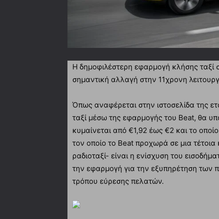
Η δημοφιλέστερη εφαρμογή κλήσης ταξί σ
σημαντική αλλαγή στην 11χρονη λειτουργί
Όπως αναφέρεται στην ιστοσελίδα της εται
ταξί μέσω της εφαρμογής του Beat, θα υπ
κυμαίνεται από €1,92 έως €2 και το οποίο
τον οποίο το Beat προχωρά σε μια τέτοια
ραδιοταξί- είναι η ενίσχυση του εισοδήμ
την εφαρμογή για την εξυπηρέτηση των 
τρόπου εύρεσης πελατών.