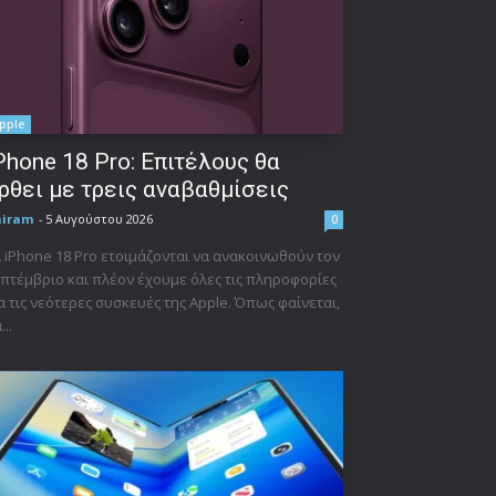
pple
Phone 18 Pro: Επιτέλους θα
ρθει με τρεις αναβαθμίσεις
niram
-
5 Αυγούστου 2026
0
 iPhone 18 Pro ετοιμάζονται να ανακοινωθούν τον
πτέμβριο και πλέον έχουμε όλες τις πληροφορίες
α τις νεότερες συσκευές της Apple. Όπως φαίνεται,
...