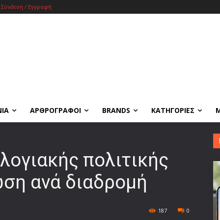
Σύνδεση / Εγγραφή
ΝΙΑ
ΑΡΘΡΟΓΡΑΦΟΙ
BRANDS
ΚΑΤΗΓΟΡΙΕΣ
ολογιακής πολιτικής
ωση ανά διαδρομή
187
0