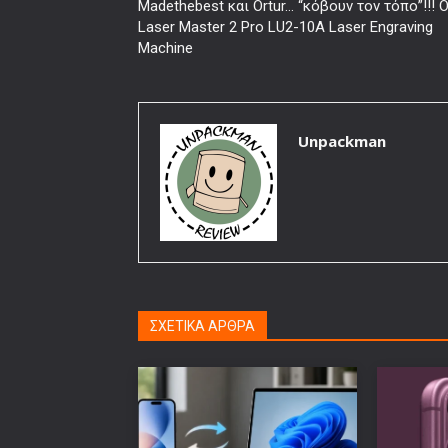
Madethebest και Ortur… “κόβουν τον τόπο”!!! O
Laser Master 2 Pro LU2-10A Laser Engraving
Machine
Unpackman
ΣΧΕΤΙΚΑ ΑΡΘΡΑ