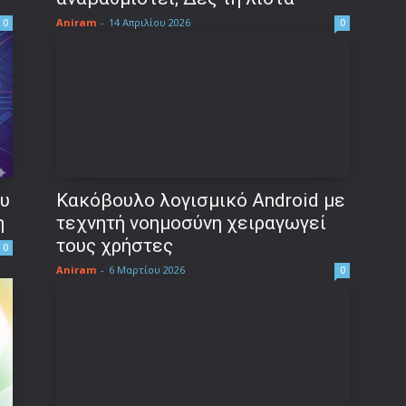
Aniram
-
14 Απριλίου 2026
0
0
ου
Κακόβουλο λογισμικό Android με
η
τεχνητή νοημοσύνη χειραγωγεί
τους χρήστες
0
Aniram
-
6 Μαρτίου 2026
0