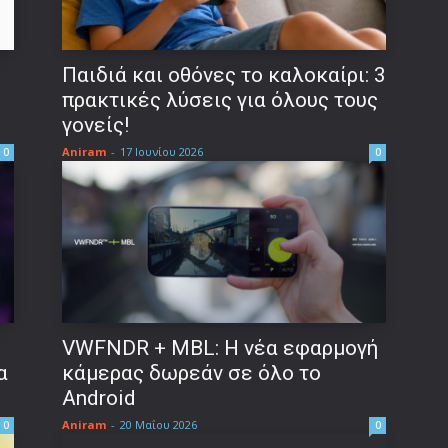
Παιδιά και οθόνες το καλοκαίρι: 3
πρακτικές λύσεις για όλους τους
γονείς!
Aniram
-
17 Ιουνίου 2026
0
0
VWFNDR + MBL: Η νέα εφαρμογή
α
κάμερας δωρεάν σε όλο το
Android
Aniram
-
20 Μαΐου 2026
0
0