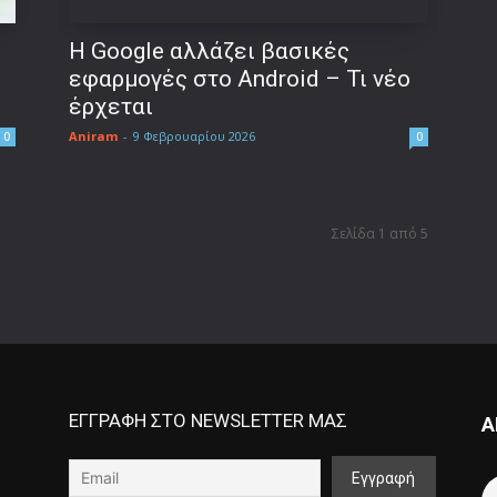
Η Google αλλάζει βασικές
d
εφαρμογές στο Android – Τι νέο
έρχεται
Aniram
-
9 Φεβρουαρίου 2026
0
0
Σελίδα 1 από 5
ΕΓΓΡΑΦΗ ΣΤΟ NEWSLETTER ΜΑΣ
Α