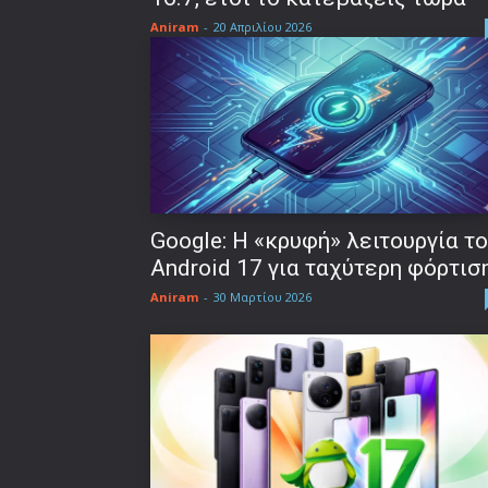
Aniram
-
20 Απριλίου 2026
Google: Η «κρυφή» λειτουργία τ
Android 17 για ταχύτερη φόρτισ
Aniram
-
30 Μαρτίου 2026