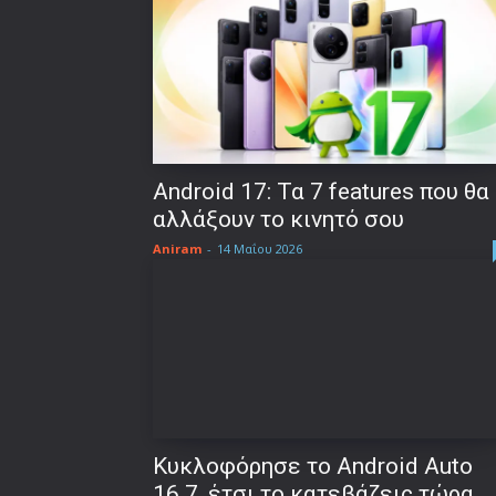
Android 17: Τα 7 features που θα
αλλάξουν το κινητό σου
Aniram
-
14 Μαΐου 2026
Κυκλοφόρησε το Android Auto
16.7, έτσι το κατεβάζεις τώρα