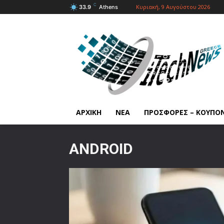
C
Κυριακή, 9 Αυγούστου 2026
33.9
Athens
ΑΡΧΙΚΗ
ΝΕΑ
ΠΡΟΣΦΟΡΕΣ – ΚΟΥΠΟ
ANDROID