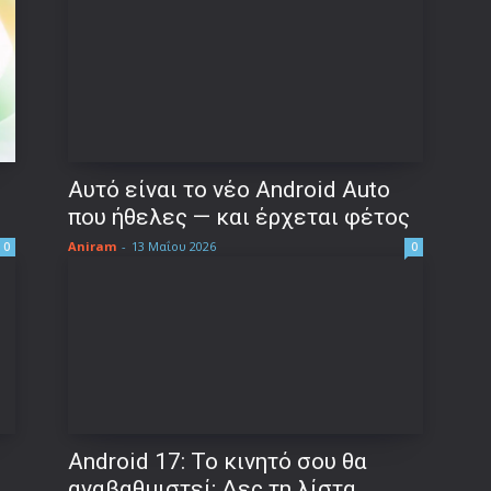
Αυτό είναι το νέο Android Auto
που ήθελες — και έρχεται φέτος
Aniram
-
13 Μαΐου 2026
0
0
Android 17: Το κινητό σου θα
αναβαθμιστεί; Δες τη λίστα