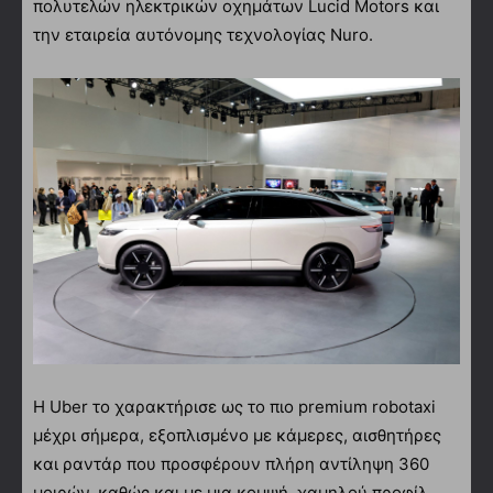
πολυτελών ηλεκτρικών οχημάτων Lucid Motors και
την εταιρεία αυτόνομης τεχνολογίας Nuro.
Η Uber το χαρακτήρισε ως το πιο premium robotaxi
μέχρι σήμερα, εξοπλισμένο με κάμερες, αισθητήρες
και ραντάρ που προσφέρουν πλήρη αντίληψη 360
μοιρών, καθώς και με μια κομψή, χαμηλού προφίλ