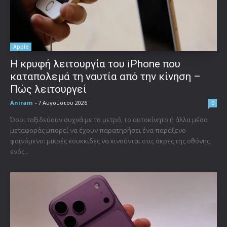
Apple
Η κρυφή λειτουργία του iPhone που
καταπολεμά τη ναυτία από την κίνηση –
Πώς λειτουργεί
Aniram
-
7 Αυγούστου 2026
0
Όσοι ταξιδεύουν συχνά με το μετρό, το αυτοκίνητο ή άλλα μέσα
μεταφοράς μπορεί να έχουν παρατηρήσει ένα παράξενο
φαινόμενο: μικρές κουκκίδες να κινούνται στις άκρες της οθόνης
ενός...