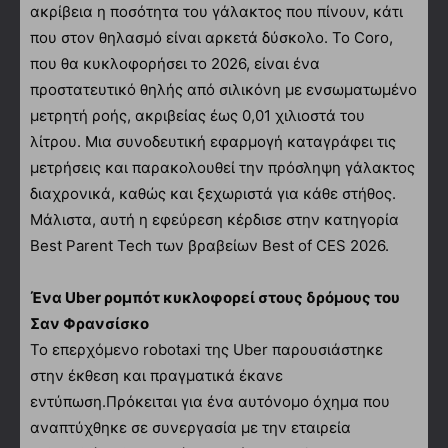
ακρίβεια η ποσότητα του γάλακτος που πίνουν, κάτι
που στον θηλασμό είναι αρκετά δύσκολο. Το Coro,
που θα κυκλοφορήσει το 2026, είναι ένα
προστατευτικό θηλής από σιλικόνη με ενσωματωμένο
μετρητή ροής, ακριβείας έως 0,01 χιλιοστά του
λίτρου. Μια συνοδευτική εφαρμογή καταγράφει τις
μετρήσεις και παρακολουθεί την πρόσληψη γάλακτος
διαχρονικά, καθώς και ξεχωριστά για κάθε στήθος.
Μάλιστα, αυτή η εφεύρεση κέρδισε στην κατηγορία
Best Parent Tech των βραβείων Best of CES 2026.
Ένα Uber ρομπότ κυκλοφορεί στους δρόμους του
Σαν Φρανσίσκο
Το επερχόμενο robotaxi της Uber παρουσιάστηκε
στην έκθεση και πραγματικά έκανε
εντύπωση.Πρόκειται για ένα αυτόνομο όχημα που
αναπτύχθηκε σε συνεργασία με την εταιρεία