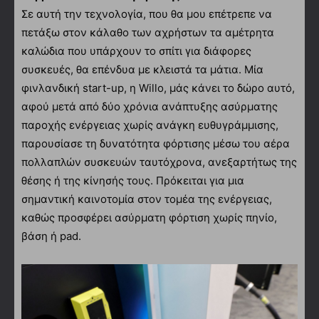
Σε αυτή την τεχνολογία, που θα μου επέτρεπε να
πετάξω στον κάλαθο των αχρήστων τα αμέτρητα
καλώδια που υπάρχουν το σπίτι για διάφορες
συσκευές, θα επένδυα με κλειστά τα μάτια. Μία
φινλανδική start-up, η Willo, μάς κάνει το δώρο αυτό,
αφού μετά από δύο χρόνια ανάπτυξης ασύρματης
παροχής ενέργειας χωρίς ανάγκη ευθυγράμμισης,
παρουσίασε τη δυνατότητα φόρτισης μέσω του αέρα
πολλαπλών συσκευών ταυτόχρονα, ανεξαρτήτως της
θέσης ή της κίνησής τους. Πρόκειται για μια
σημαντική καινοτομία στον τομέα της ενέργειας,
καθώς προσφέρει ασύρματη φόρτιση χωρίς πηνίο,
βάση ή pad.