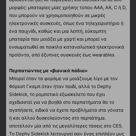
μορφές: μπαταρίες μίας χρήσης τύπου AAA, AA, C ή D,
που μπορούν να χρησιμοποιηθούν σε μικρές
ηλεκτρονικές συσκευές, όπως ένα τηλεχειριστήριο ή
ένα παιχνίδι, καθώς και μια λεπτή, εύκαμπτη
μπαταρία που μοιάζει με χαρτί και μπορεί να
ενσωματωθεί σε ποικίλα καταναλωτικά ηλεκτρονικά
προϊόντα, από έξυπνες συσκευές έως wearables.
Περπατώντας με «βιονικά πόδια»
Μπορεί όταν τα φοράμε να μοιάζουμε λίγο με τον
Φόρεστ Γκαμπ όταν ήταν παιδί, αλλά το Dephy
Sidekick, το ρομποτικό εξωσκελετό που έχει
σχεδιαστεί για να βοηθά στο περπατήματα θα το
αγαπήσετε, ειδικά να έχετε προβλήματα στα γόνατα
ή και αλλού δυσκολεύοντας στο περπάτημα.
αποτελούν μία από τις μεγαλύτερες τάσεις στο CES.
Το Dephy Sidekick λειτουργεί σαν ένας επιπλέον μυς