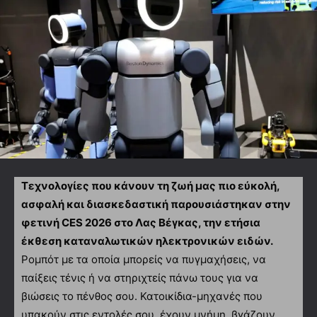
Τεχνολογίες που κάνουν τη ζωή μας πιο εύκολή,
ασφαλή και διασκεδαστική παρουσιάστηκαν στην
φετινή CES 2026 στο Λας Βέγκας, την ετήσια
έκθεση καταναλωτικών ηλεκτρονικών ειδών.
Ρομπότ με τα οποία μπορείς να πυγμαχήσεις, να
παίξεις τένις ή να στηριχτείς πάνω τους για να
βιώσεις το πένθος σου. Κατοικίδια-μηχανές που
υπακούν στις εντολές σου, έχουν μνήμη, βγάζουν