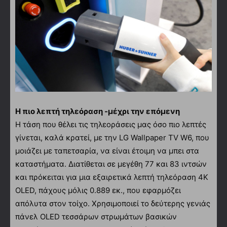
Η πιο λεπτή τηλεόραση -μέχρι την επόμενη
Η τάση που θέλει τις τηλεοράσεις μας όσο πιο λεπτές
γίνεται, καλά κρατεί, με την LG Wallpaper TV W6, που
μοιάζει με ταπετσαρία, να είναι έτοιμη να μπει στα
καταστήματα. Διατίθεται σε μεγέθη 77 και 83 ιντσών
και πρόκειται για μια εξαιρετικά λεπτή τηλεόραση 4K
OLED, πάχους μόλις 0.889 εκ., που εφαρμόζει
απόλυτα στον τοίχο. Χρησιμοποιεί το δεύτερης γενιάς
πάνελ OLED τεσσάρων στρωμάτων βασικών