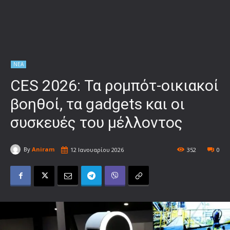
ΝΕΑ
CES 2026: Τα ρομπότ-οικιακοί
βοηθοί, τα gadgets και οι
συσκευές του μέλλοντος
By
Aniram
12 Ιανουαρίου 2026
352
0