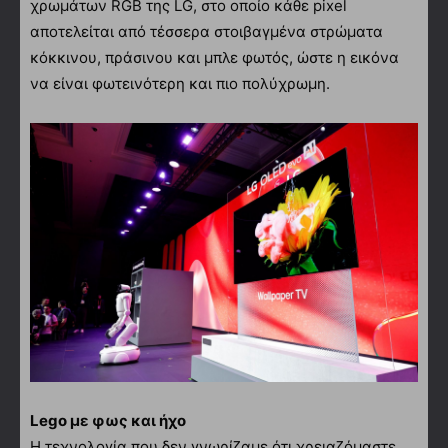
χρωμάτων RGB της LG, στο οποίο κάθε pixel
αποτελείται από τέσσερα στοιβαγμένα στρώματα
κόκκινου, πράσινου και μπλε φωτός, ώστε η εικόνα
να είναι φωτεινότερη και πιο πολύχρωμη.
Lego με φως και ήχο
Η τεχνολογία που δεν γνωρίζαμε ότι χρειαζόμαστε.