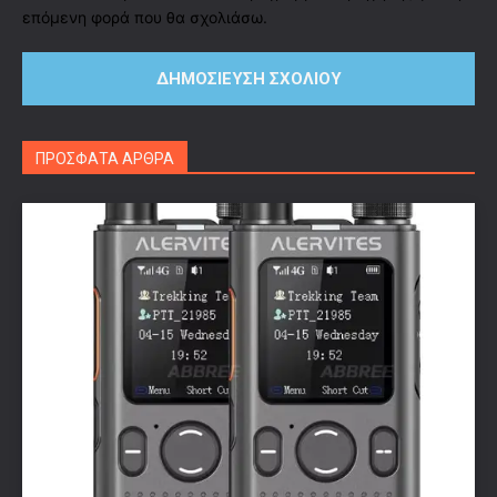
επόμενη φορά που θα σχολιάσω.
ΠΡΟΣΦΑΤΑ ΑΡΘΡΑ