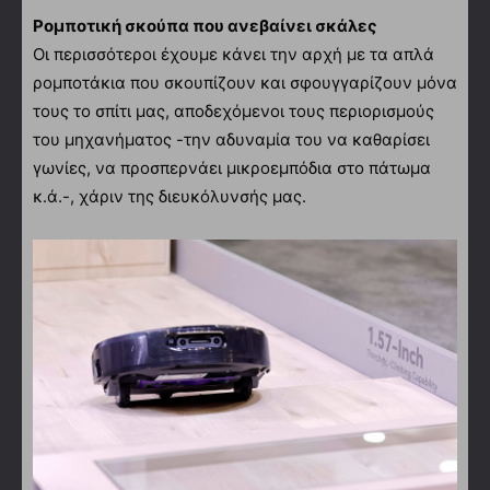
Ρομποτική σκούπα που ανεβαίνει σκάλες
Οι περισσότεροι έχουμε κάνει την αρχή με τα απλά
ρομποτάκια που σκουπίζουν και σφουγγαρίζουν μόνα
τους το σπίτι μας, αποδεχόμενοι τους περιορισμούς
του μηχανήματος -την αδυναμία του να καθαρίσει
γωνίες, να προσπερνάει μικροεμπόδια στο πάτωμα
κ.ά.-, χάριν της διευκόλυνσής μας.