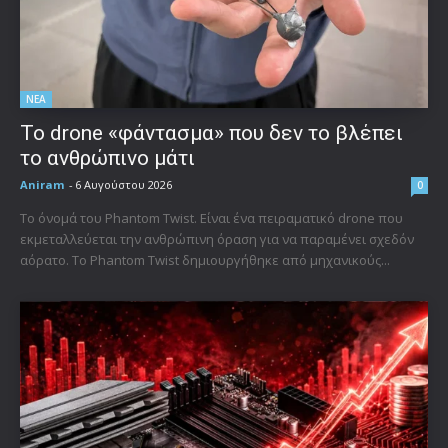
ΝΕΑ
Το drone «φάντασμα» που δεν το βλέπει
το ανθρώπινο μάτι
Aniram
-
6 Αυγούστου 2026
0
Το όνομά του Phantom Twist. Είναι ένα πειραματικό drone που
εκμεταλλεύεται την ανθρώπινη όραση για να παραμένει σχεδόν
αόρατο. Το Phantom Twist δημιουργήθηκε από μηχανικούς...