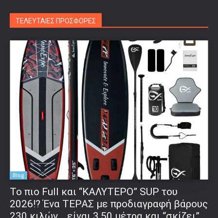
ΤΕΛΕΥΤΑΙΕΣ ΠΡΟΣΦΟΡΕΣ
Blog
To πιο Full και “ΚΑΛΥΤΕΡΟ” SUP του
2026!? Ένα ΤΕΡΑΣ με προδιαγραφή βάρους
230 κιλών… είναι 3,50 μέτρα και “σκίζει”…