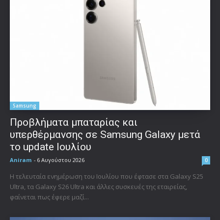
Samsung
Προβλήματα μπαταρίας και
υπερθέρμανσης σε Samsung Galaxy μετά
το update Ιουλίου
Aniram
-
6 Αυγούστου 2026
0
Η τελευταία ενημέρωση του Ιουλίου που έφτασε στα Galaxy S25
Ultra, τα Galaxy S26 Ultra και άλλες συσκευές της εταιρείας,
φαίνεται πως έφερε μαζί...