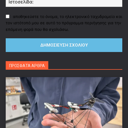
αποθηκεύστε το όνομα, το ηλεκτρονικό ταχυδρομείο και
τον ιστότοπό μου σε αυτό το πρόγραμμα περιήγησης για την
επόμενη φορά που θα σχολιάσω.
ΠΡΟΣΦΑΤΑ ΑΡΘΡΑ