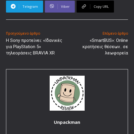
Telegram
Viber
Copy URL
Προηγούμενο άρθρο
Επόμενο άρθρο
Η Sony προτείνει: «Ιδανικές
«SmartBUS»: Online
για PlayStation 5»
κρατήσεις θέσεων.. σε
τηλεοράσεις BRAVIA XR
λεωφορεία
Unpackman