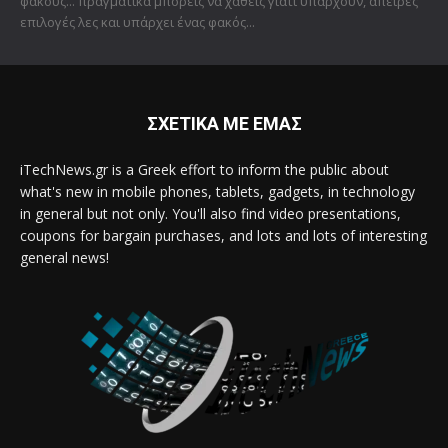
φακούς... πραγματικά μπορείς να χαθείς γιατί υπάρχουν, άπειρες
επιλογές λες και υπάρχει ένας φακός...
ΣΧΕΤΙΚΑ ΜΕ ΕΜΑΣ
iTechNews.gr is a Greek effort to inform the public about
what's new in mobile phones, tablets, gadgets, in technology
in general but not only. You'll also find video presentations,
coupons for bargain purchases, and lots and lots of interesting
general news!