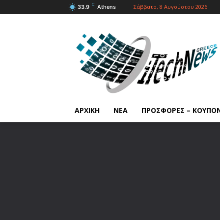
C
Σάββατο, 8 Αυγούστου 2026
33.9
Athens
ΑΡΧΙΚΗ
ΝΕΑ
ΠΡΟΣΦΟΡΕΣ – ΚΟΥΠΟ