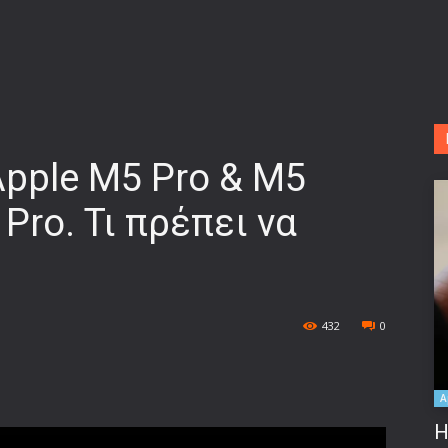
Apple M5 Pro & M5
Pro. Τι πρέπει να
432
0
A
Η