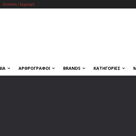
Σύνδεση / Εγγραφή
ΝΙΑ
ΑΡΘΡΟΓΡΑΦΟΙ
BRANDS
ΚΑΤΗΓΟΡΙΕΣ