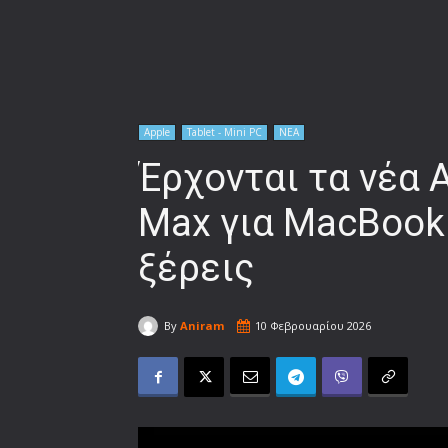
Apple
Tablet - Mini PC
ΝΕΑ
Έρχονται τα νέα 
Max για MacBook 
ξέρεις
By
Aniram
10 Φεβρουαρίου 2026