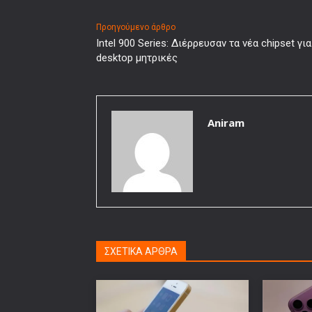
Προηγούμενο άρθρο
Intel 900 Series: Διέρρευσαν τα νέα chipset για
desktop μητρικές
Aniram
ΣΧΕΤΙΚΑ ΑΡΘΡΑ