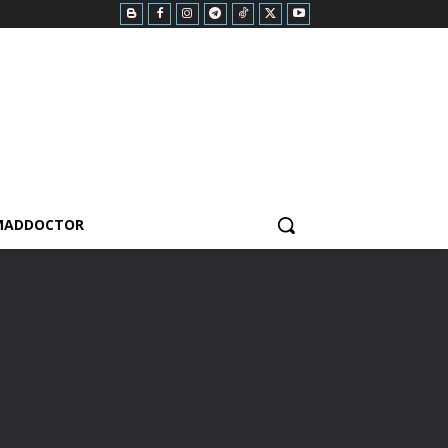
MADDOCTOR