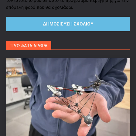
τον ιστότοπό μου σε αυτό το πρόγραμμα περιήγησης για την
επόμενη φορά που θα σχολιάσω.
ΠΡΟΣΦΑΤΑ ΑΡΘΡΑ