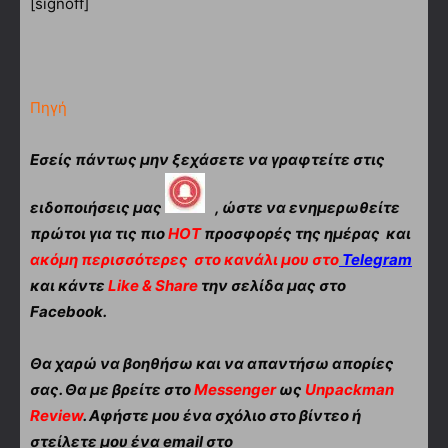
[signoff]
Πηγή
Εσείς πάντως μην ξεχάσετε να γραφτείτε στις
ειδοποιήσεις μας
, ώστε να ενημερωθείτε
πρώτοι για τις πιο
HOT
προσφορές της ημέρας και
ακόμη περισσότερες
στο κανάλι μου στο
Telegram
και κάντε
Like & Share
την σελίδα μας στο
Facebook.
Θα χαρώ να βοηθήσω και να απαντήσω απορίες
σας. Θα με βρείτε στο
Messenger
ως
Unpackman
Review
. Αφήστε μου ένα σχόλιο στο βίντεο ή
στείλετε μου ένα email στο