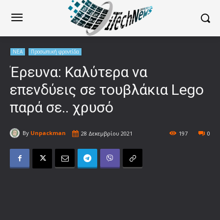
ΝΕΑ
Προσωπική φροντίδα
Έρευνα: Καλύτερα να
επενδύεις σε τουβλάκια Lego
παρά σε.. χρυσό
By
Unpackman
28 Δεκεμβρίου 2021
197
0