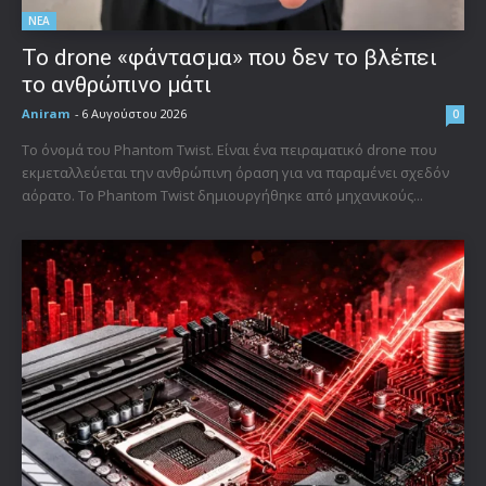
ΝΕΑ
Το drone «φάντασμα» που δεν το βλέπει
το ανθρώπινο μάτι
Aniram
-
6 Αυγούστου 2026
0
Το όνομά του Phantom Twist. Είναι ένα πειραματικό drone που
εκμεταλλεύεται την ανθρώπινη όραση για να παραμένει σχεδόν
αόρατο. Το Phantom Twist δημιουργήθηκε από μηχανικούς...