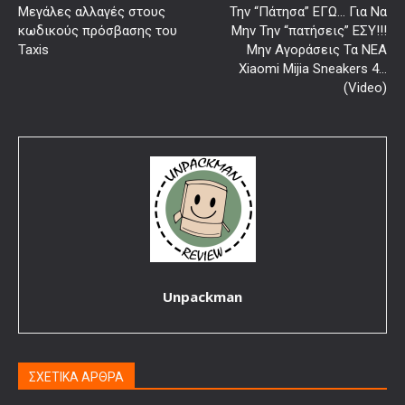
Μεγάλες αλλαγές στους
Την “Πάτησα” ΕΓΩ… Για Να
κωδικούς πρόσβασης του
Μην Την “πατήσεις” ΕΣΥ!!!
Taxis
Μην Αγοράσεις Τα ΝΕΑ
Xiaomi Mijia Sneakers 4…
(Video)
Unpackman
ΣΧΕΤΙΚΑ ΑΡΘΡΑ