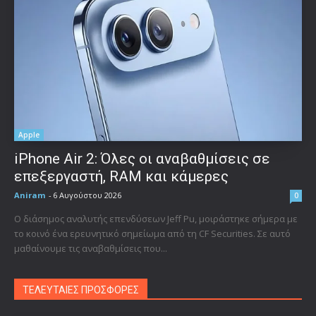
Apple
iPhone Air 2: Όλες οι αναβαθμίσεις σε
επεξεργαστή, RAM και κάμερες
Aniram
-
6 Αυγούστου 2026
0
Ο διάσημος αναλυτής επενδύσεων Jeff Pu, μοιράστηκε σήμερα με
το κοινό ένα ερευνητικό σημείωμα από τη CF Securities. Σε αυτό
μαθαίνουμε τις αναβαθμίσεις που...
ΤΕΛΕΥΤΑΙΕΣ ΠΡΟΣΦΟΡΕΣ