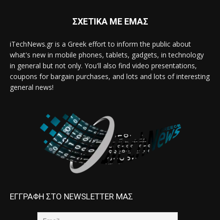
ΣΧΕΤΙΚΑ ΜΕ ΕΜΑΣ
iTechNews.gr is a Greek effort to inform the public about
what's new in mobile phones, tablets, gadgets, in technology
in general but not only. You'll also find video presentations,
coupons for bargain purchases, and lots and lots of interesting
general news!
ΕΓΓΡΑΦΗ ΣΤΟ NEWSLETTER ΜΑΣ