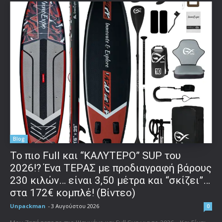
Blog
To πιο Full και “ΚΑΛΥΤΕΡΟ” SUP του
2026!? Ένα ΤΕΡΑΣ με προδιαγραφή βάρους
230 κιλών… είναι 3,50 μέτρα και “σκίζει”…
στα 172€ κομπλέ! (Βίντεο)
Unpackman
-
3 Αυγούστου 2026
0