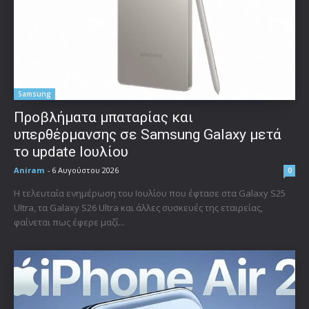
Samsung
Προβλήματα μπαταρίας και
υπερθέρμανσης σε Samsung Galaxy μετά
το update Ιουλίου
Aniram
-
6 Αυγούστου 2026
0
Η τελευταία ενημέρωση του Ιουλίου που έφτασε στα Galaxy S25
Ultra, τα Galaxy S26 Ultra και άλλες συσκευές της εταιρείας,
φαίνεται πως έφερε μαζί...