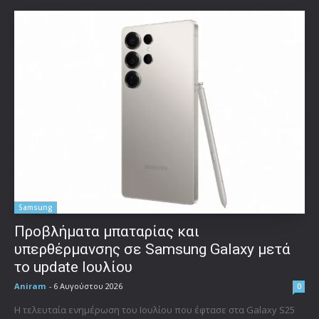
Samsung
Προβλήματα μπαταρίας και
υπερθέρμανσης σε Samsung Galaxy μετά
το update Ιουλίου
Aniram
-
6 Αυγούστου 2026
0
Η τελευταία ενημέρωση του Ιουλίου που έφτασε στα Galaxy S25