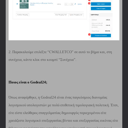
2. Παρακαλούμε επιλέξτε “CWALLETCO” σε αυτό το βήμα και, στη
συνέχεια, κάντε κλικ στο κουμπί “Συνέχεια”.
Ποιος είναι ο Godeal24;
Όπως αναφέρθηκε, η Godeal24 είναι ένας παγκόσμιος διανομέας
λογισμικού υπολογιστών με πολύ επιθετική τιμολογιακή πολιτική. Έτσι,
είτε είστε ελεύθερος επαγγελματίας δημιουργός περιεχομένου είτε
χρειάζεστε λογισμικό επεξεργασίας βίντεο και επεξεργασίας εικόνας είτε