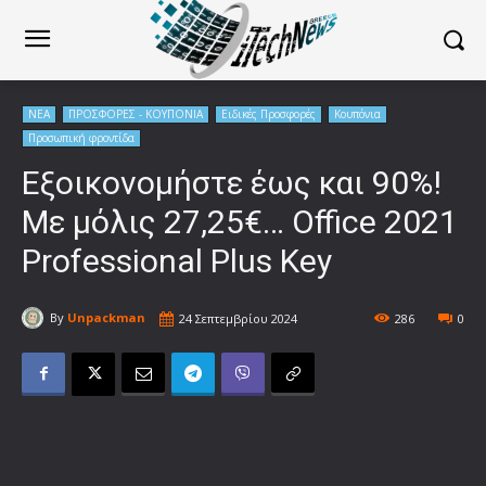
ΝΕΑ
ΠΡΟΣΦΟΡΕΣ - ΚΟΥΠΟΝΙΑ
Ειδικές Προσφορές
Κουπόνια
Προσωπική φροντίδα
Εξοικονομήστε έως και 90%!
Με μόλις 27,25€… Office 2021
Professional Plus Key
By
Unpackman
24 Σεπτεμβρίου 2024
286
0