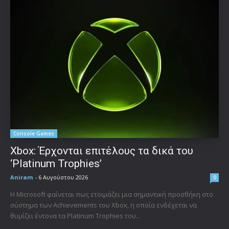
Console Games
Xbox: Έρχονται επιτέλους τα δικά του
‘Platinum Trophies’
Aniram
-
6 Αυγούστου 2026
0
Η Microsoft φαίνεται πως ετοιμάζει μια σημαντική προσθήκη στο
σύστημα των Achievements του Xbox, η οποία ενδέχεται να
θυμίζει έντονα τα Platinum Trophies του...