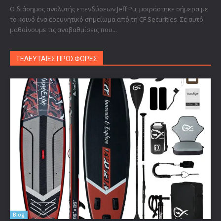
Ο διάσημος αναλυτής επενδύσεων Jeff Pu, μοιράστηκε σήμερα με
το κοινό ένα ερευνητικό σημείωμα από τη CF Securities. Σε αυτό
μαθαίνουμε τις αναβαθμίσεις που...
ΤΕΛΕΥΤΑΙΕΣ ΠΡΟΣΦΟΡΕΣ
Blog