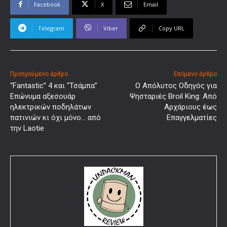
Facebook
X
Email
Telegram
Viber
Copy URL
Προηγούμενο άρθρο
Επόμενο άρθρο
“Fantastic” 4 και “Τσάμπα”
Ο Απόλυτος Οδηγός για
Επώνυμα αξεσουάρ
Ψησταριές Broil King: Από
ηλεκτρικών ποδηλάτων
Αρχάριους έως
πατινιών κι όχι μόνο… από
Επαγγελματίες
την Laotie