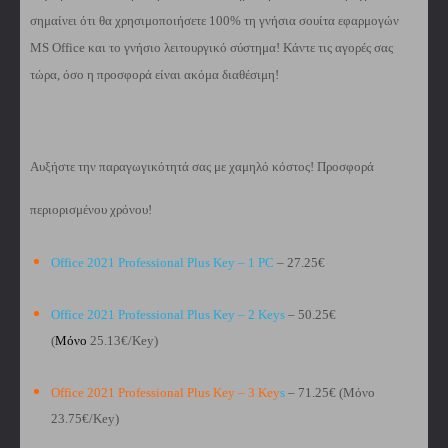
σημαίνει ότι θα χρησιμοποιήσετε 100% τη γνήσια σουίτα εφαρμογών
MS Office και το γνήσιο λειτουργικό σύστημα! Κάντε τις αγορές σας
τώρα, όσο η προσφορά είναι ακόμα διαθέσιμη!
Αυξήστε την παραγωγικότητά σας με χαμηλό κόστος! Προσφορά
περιορισμένου χρόνου!
Office 2021 Professional Plus Key – 1 PC
– 27.25€
Office 2021 Professional Plus Key – 2 Keys
– 50.25€
(
Μόνο
25.13€/Key)
Office 2021 Professional Plus Key – 3 Key
s
– 71.25€ (Μόνο
23.75€/Key)