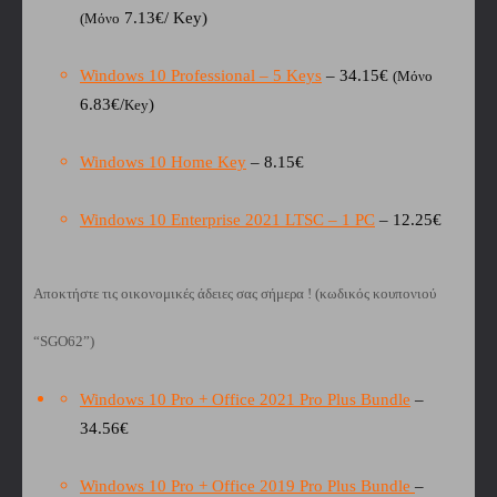
7.13€/ Key)
(Μόνο
Windows 10 Professional – 5 Keys
– 34.15€
(Μόνο
6.83€/
)
Key
Windows 10 Home Key
– 8.15€
Windows 10 Enterprise 2021 LTSC – 1 PC
– 12.25€
Αποκτήστε τις οικονομικές άδειες σας
σήμερα ! (κωδικός κουπονιού
“SGO62”)
Windows 10 Pro + Office 2021 Pro Plus Bundle
–
34.56€
Windows 10 Pro + Office 2019 Pro Plus Bundle
–