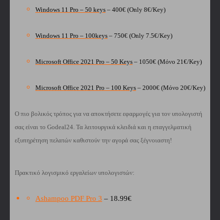
Windows 11 Pro – 50 keys
– 400€ (Only 8€/Key)
Windows 11 Pro – 100keys
– 750€ (Only 7.5€/Key)
Microsoft Office 2021 Pro – 50 Keys
– 1050€ (Μόνο 21€/Key)
Microsoft Office 2021 Pro – 100 Keys
– 2000€ (Μόνο 20€/Key)
Ο πιο βολικός τρόπος για να αποκτήσετε εφαρμογές για τον υπολογιστή
σας είναι το Godeal24. Τα λειτουργικά κλειδιά και η επαγγελματική
εξυπηρέτηση πελατών καθιστούν την αγορά σας ξέγνοιαστη!
Πρακτικό λογισμικό εργαλείων υπολογιστών:
Ashampoo PDF Pro 3
– 18.99€