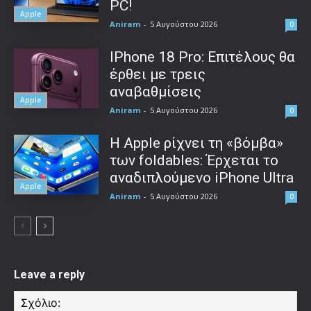
PC!
Apple
Aniram
-
5 Αυγούστου 2026
0
IPhone 18 Pro: Επιτέλους θα
έρθει με τρεις
αναβαθμίσεις
Apple
Aniram
-
5 Αυγούστου 2026
0
Η Apple ρίχνει τη «βόμβα»
των foldables: Έρχεται το
αναδιπλούμενο iPhone Ultra
Apple
Aniram
-
5 Αυγούστου 2026
0
Leave a reply