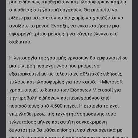
ροή ειδήσεων, αποθεμάτων και πληροφοριών καιρού
απευθείας στη γραμμή εργασιών. Θα μπορείτε να
ρίξετε μια ματιά στον καιρό χωρίς να χρειάζεται να
ανοίξετε το μενού Έναρξη, να εγκαταστήσετε μια
εφαρμογή τρίτου μέρους ή να κάνετε έλεγχο στο
διαδίκτυο.
Η λειτουργία της γραμμής εργασιών θα εμφανιστεί σε
μια μίνι ροή περιεχομένου που μπορεί να
εξατομικευτεί με τις τελευταίες αθλητικές ειδήσεις,
τίτλους και πληροφορίες για τον καιρό. Η Microsoft
χρησιμοποιεί το δίκτυο των Ειδήσεων Microsoft για
την προβολή ειδήσεων και περιεχομένου από
περισσότερες από 4.500 πηγές. Η εταιρεία το έχει
επιμεληθεί μέσω της τεχνητής νοημοσύνης τους
τελευταίους μήνες και αυτή η συγκεκριμένη
δυνατότητα θα μάθει επίσης τι νέα είναι σχετικά με
εσάς όταν απορρίπτετε ή σας αρέσουν οι ιστορίες στη