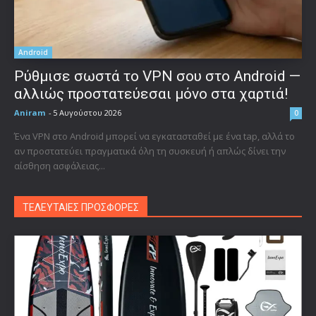
Android
Ρύθμισε σωστά το VPN σου στο Android —
αλλιώς προστατεύεσαι μόνο στα χαρτιά!
Aniram
-
5 Αυγούστου 2026
0
Ένα VPN στο Android μπορεί να εγκατασταθεί με ένα tap, αλλά το
αν προστατεύει πραγματικά όλη τη συσκευή ή απλώς δίνει την
αίσθηση ασφάλειας...
ΤΕΛΕΥΤΑΙΕΣ ΠΡΟΣΦΟΡΕΣ