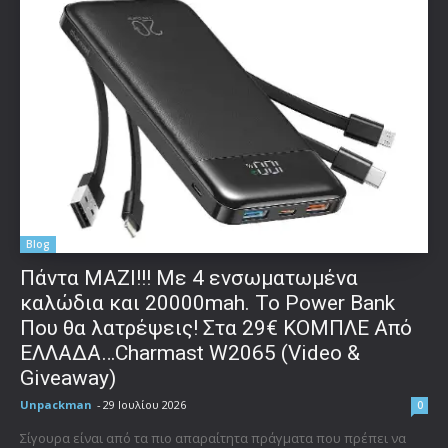
Blog
Πάντα ΜΑΖΙ!!! Με 4 ενσωματωμένα
καλώδια και 20000mah. Το Power Bank
Που θα λατρέψεις! Στα 29€ ΚΟΜΠΛΕ Από
ΕΛΛΑΔΑ…Charmast W2065 (Video &
Giveaway)
Unpackman
-
29 Ιουλίου 2026
0
Σίγουρα είναι από τα πιο απαραίτητα πράγματα που πρέπει να