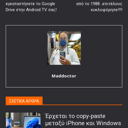
εγκαταστήσετε το Google
από το 1988…επιτέλους
Drive στην Android TV σας!
κυκλοφόρησε!!!!
Maddoctor
ΣΧΕΤΙΚΑ ΑΡΘΡΑ
Έρχεται το copy-paste
μεταξύ iPhone και Windows