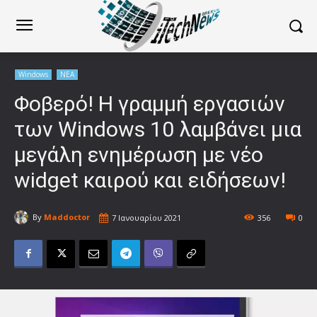
Windows
ΝΕΑ
Φοβερό! Η γραμμή εργασιών
των Windows 10 λαμβάνει μια
μεγάλη ενημέρωση με νέο
widget καιρού και ειδήσεων!
By
Maddoctor
7 Ιανουαρίου 2021
356
0