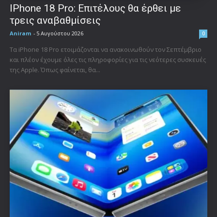
IPhone 18 Pro: Επιτέλους θα έρθει με
τρεις αναβαθμίσεις
Aniram
-
5 Αυγούστου 2026
0
Τα iPhone 18 Pro ετοιμάζονται να ανακοινωθούν τον Σεπτέμβριο
και πλέον έχουμε όλες τις πληροφορίες για τις νεότερες συσκευές
της Apple. Όπως φαίνεται, θα...