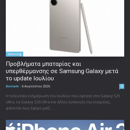
Samsung
Προβλήματα μπαταρίας και
υπερθέρμανσης σε Samsung Galaxy μετά
το update Ιουλίου
Aniram
-
6 Αυγούστου 2026
0
Η τελευταία ενημέρωση του Ιουλίου που έφτασε στα Galaxy S25
Ultra, τα Galaxy S26 Ultra και άλλες συσκευές της εταιρείας,
φαίνεται πως έφερε μαζί...