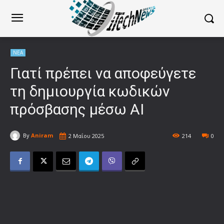
ΝΕΑ
Γιατί πρέπει να αποφεύγετε
τη δημιουργία κωδικών
πρόσβασης μέσω AI
By
Aniram
2 Μαΐου 2025
214
0