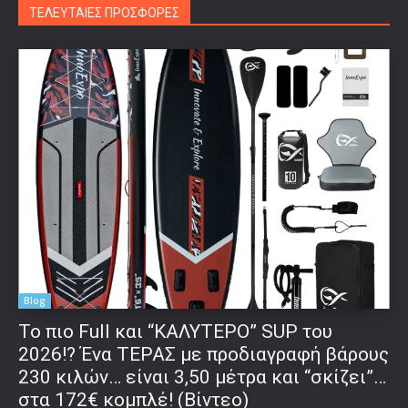
ΤΕΛΕΥΤΑΙΕΣ ΠΡΟΣΦΟΡΕΣ
Blog
To πιο Full και “ΚΑΛΥΤΕΡΟ” SUP του
2026!? Ένα ΤΕΡΑΣ με προδιαγραφή βάρους
230 κιλών… είναι 3,50 μέτρα και “σκίζει”…
στα 172€ κομπλέ! (Βίντεο)