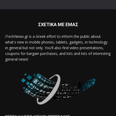
ΣΧΕΤΙΚΑ ΜΕ ΕΜΑΣ
iTechNews.gr is a Greek effort to inform the public about
what's new in mobile phones, tablets, gadgets, in technology
in general but not only. You'll also find video presentations,
coupons for bargain purchases, and lots and lots of interesting
general news!