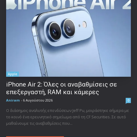
Apple
iPhone Air 2: Όλες οι αναβαθμίσεις σε
επεξεργαστή, RAM και κάμερες
Aniram
-
6 Αυγούστου 2026
0
Ο διάσημος αναλυτής επενδύσεων Jeff Pu, μοιράστηκε σήμερα με
το κοινό ένα ερευνητικό σημείωμα από τη CF Securities. Σε αυτό
μαθαίνουμε τις αναβαθμίσεις που...