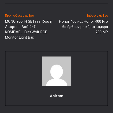
Προηγούμενο άρθρο
Επόμενο άρθρο
ΜΟΝΟ του ‘Η SET??? Ιδού η
Honor 400 και Honor 400 Pro
Απορία!!! Από 24€
θα έρθουν με κύρια κάμερα
ΚΟΜΠΛΕ…. BlitzWolf RGB
200 MP
Monitor Light Bar.
Aniram