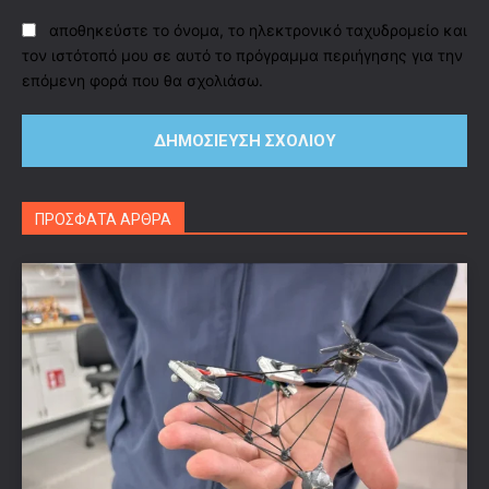
αποθηκεύστε το όνομα, το ηλεκτρονικό ταχυδρομείο και
τον ιστότοπό μου σε αυτό το πρόγραμμα περιήγησης για την
επόμενη φορά που θα σχολιάσω.
ΠΡΟΣΦΑΤΑ ΑΡΘΡΑ