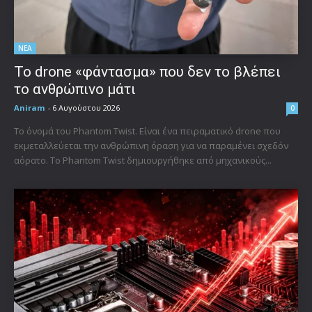
ΝΕΑ
Το drone «φάντασμα» που δεν το βλέπει
το ανθρώπινο μάτι
Aniram
-
6 Αυγούστου 2026
0
Το όνομά του Phantom Twist. Είναι ένα πειραματικό drone που
εκμεταλλεύεται την ανθρώπινη όραση για να παραμένει σχεδόν
αόρατο. Το Phantom Twist δημιουργήθηκε από μηχανικούς...