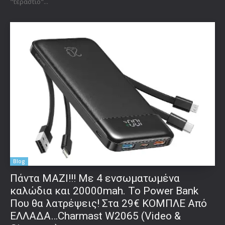
"τεράστιο"...
Blog
Πάντα ΜΑΖΙ!!! Με 4 ενσωματωμένα
καλώδια και 20000mah. Το Power Bank
Που θα λατρέψεις! Στα 29€ ΚΟΜΠΛΕ Από
ΕΛΛΑΔΑ…Charmast W2065 (Video &