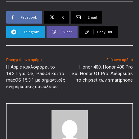
Facebook
X
Email
Telegram
Viber
Copy URL
Προηγούμενο άρθρο
Επόμενο άρθρο
Η Apple κυκλοφορεί το
Honor 400, Honor 400 Pro
18.3.1 για iOS, iPadOS και το
και Honor GT Pro: Διέρρευσε
macOS 15.3.1 με σημαντικές
το chipset των smartphone
ενημερώσεις ασφαλείας