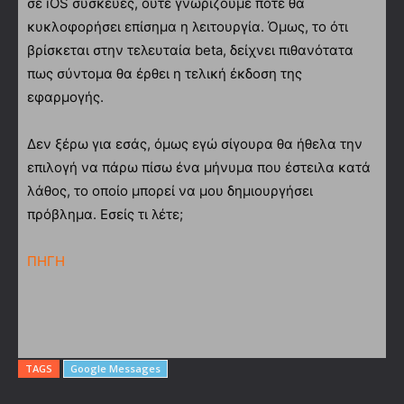
σε iOS συσκευές, ούτε γνωρίζουμε πότε θα
κυκλοφορήσει επίσημα η λειτουργία. Όμως, το ότι
βρίσκεται στην τελευταία beta, δείχνει πιθανότατα
πως σύντομα θα έρθει η τελική έκδοση της
εφαρμογής.
Δεν ξέρω για εσάς, όμως εγώ σίγουρα θα ήθελα την
επιλογή να πάρω πίσω ένα μήνυμα που έστειλα κατά
λάθος, το οποίο μπορεί να μου δημιουργήσει
πρόβλημα. Εσείς τι λέτε;
ΠΗΓΗ
TAGS
Google Messages