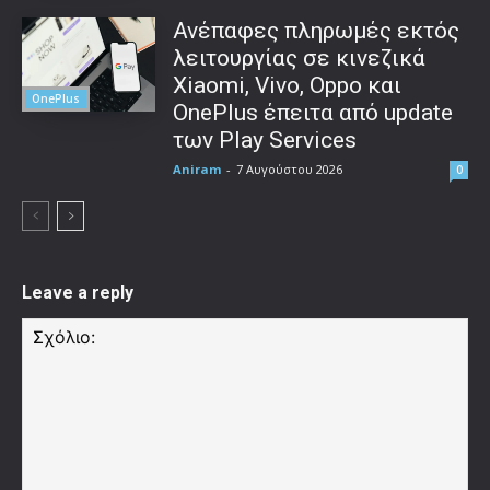
Ανέπαφες πληρωμές εκτός
λειτουργίας σε κινεζικά
Xiaomi, Vivo, Oppo και
OnePlus
OnePlus έπειτα από update
των Play Services
Aniram
-
7 Αυγούστου 2026
0
Leave a reply