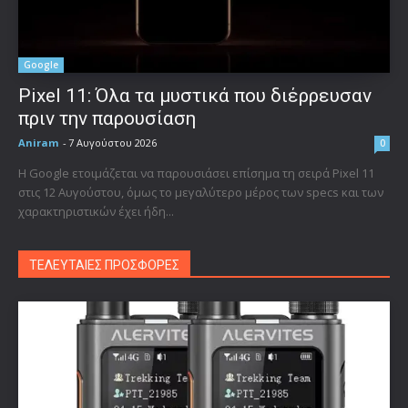
Google
Pixel 11: Όλα τα μυστικά που διέρρευσαν
πριν την παρουσίαση
Aniram
-
7 Αυγούστου 2026
0
Η Google ετοιμάζεται να παρουσιάσει επίσημα τη σειρά Pixel 11
στις 12 Αυγούστου, όμως το μεγαλύτερο μέρος των specs και των
χαρακτηριστικών έχει ήδη...
ΤΕΛΕΥΤΑΙΕΣ ΠΡΟΣΦΟΡΕΣ