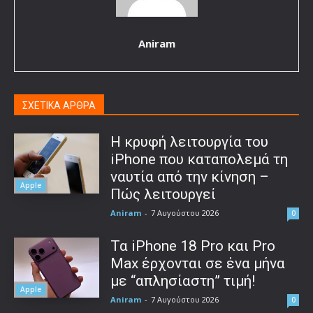
Aniram
ΣΧΕΤΙΚΑ ΑΡΘΡΑ
Η κρυφή λειτουργία του
iPhone που καταπολεμά τη
ναυτία από την κίνηση –
Apple
Πώς λειτουργεί
Aniram
-
7 Αυγούστου 2026
0
Τα iPhone 18 Pro και Pro
Max έρχονται σε ένα μήνα
με “απλησίαστη” τιμή!
Apple
Aniram
-
7 Αυγούστου 2026
0