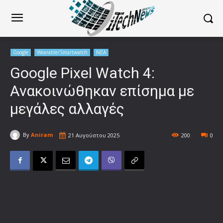
Google
Wearable/Smartwatch
ΝΕΑ
Google Pixel Watch 4:
Ανακοινώθηκαν επίσημα με
μεγάλες αλλαγές
By
Aniram
21 Αυγούστου 2025
200
0