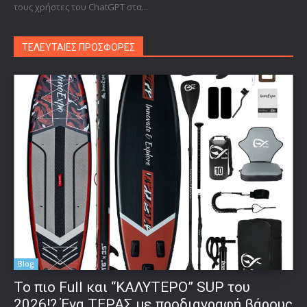
τους χρήστες του ChatGPT στα...
ΤΕΛΕΥΤΑΙΕΣ ΠΡΟΣΦΟΡΕΣ
Blog
To πιο Full και “ΚΑΛΥΤΕΡΟ” SUP του
2026!? Ένα ΤΕΡΑΣ με προδιαγραφή βάρους