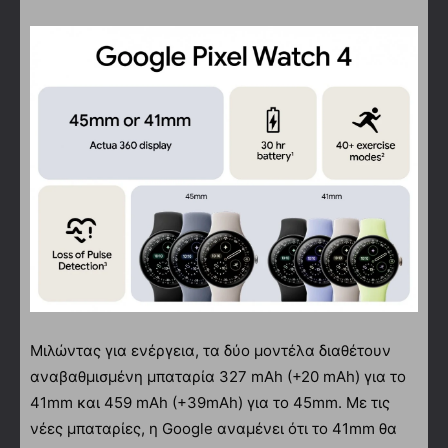
Μιλώντας για ενέργεια, τα δύο μοντέλα διαθέτουν
αναβαθμισμένη μπαταρία 327 mAh (+20 mAh) για το
41mm και 459 mAh (+39mAh) για το 45mm. Με τις
νέες μπαταρίες, η Google αναμένει ότι το 41mm θα