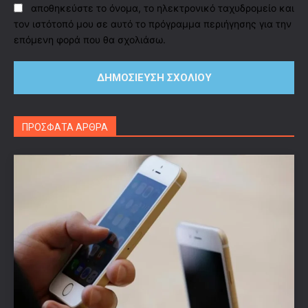
αποθηκεύστε το όνομα, το ηλεκτρονικό ταχυδρομείο και
τον ιστότοπό μου σε αυτό το πρόγραμμα περιήγησης για την
επόμενη φορά που θα σχολιάσω.
ΠΡΟΣΦΑΤΑ ΑΡΘΡΑ