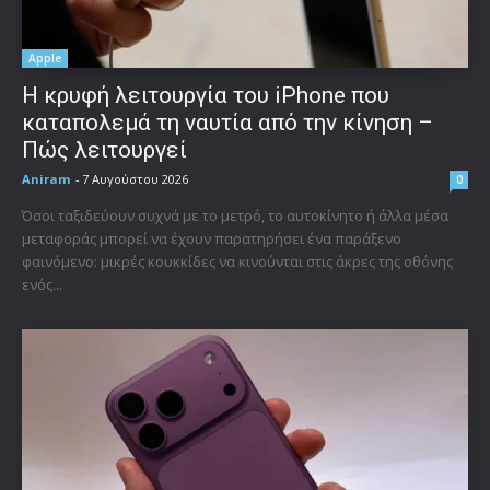
Apple
Η κρυφή λειτουργία του iPhone που
καταπολεμά τη ναυτία από την κίνηση –
Πώς λειτουργεί
Aniram
-
7 Αυγούστου 2026
0
Όσοι ταξιδεύουν συχνά με το μετρό, το αυτοκίνητο ή άλλα μέσα
μεταφοράς μπορεί να έχουν παρατηρήσει ένα παράξενο
φαινόμενο: μικρές κουκκίδες να κινούνται στις άκρες της οθόνης
ενός...