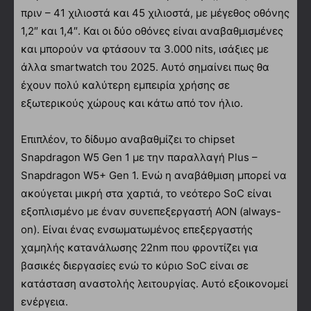
πριν – 41 χιλιοστά και 45 χιλιοστά, με μέγεθος οθόνης
1,2″ και 1,4″. Και οι δύο οθόνες είναι αναβαθμισμένες
και μπορούν να φτάσουν τα 3.000 nits, ισάξιες με
άλλα smartwatch του 2025. Αυτό σημαίνει πως θα
έχουν πολύ καλύτερη εμπειρία χρήσης σε
εξωτερικούς χώρους και κάτω από τον ήλιο.
Επιπλέον, το δίδυμο αναβαθμίζει το chipset
Snapdragon W5 Gen 1 με την παραλλαγή Plus –
Snapdragon W5+ Gen 1. Ενώ η αναβάθμιση μπορεί να
ακούγεται μικρή στα χαρτιά, το νεότερο SoC είναι
εξοπλισμένο με έναν συνεπεξεργαστή AON (always-
on). Είναι ένας ενσωματωμένος επεξεργαστής
χαμηλής κατανάλωσης 22nm που φροντίζει για
βασικές διεργασίες ενώ το κύριο SoC είναι σε
κατάσταση αναστολής λειτουργίας. Αυτό εξοικονομεί
ενέργεια.