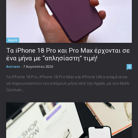
Apple
Τα iPhone 18 Pro και Pro Max έρχονται σε
ένα μήνα με “απλησίαστη” τιμή!
Aniram
-
7 Αυγούστου 2026
0
Τα iPhone 18 Pro, iPhone 18 Pro Max και iPhone Ultra αναμένεται
να παρουσιαστούν τον επόμενο μήνα από την Apple, με τον Mark
Gurman...