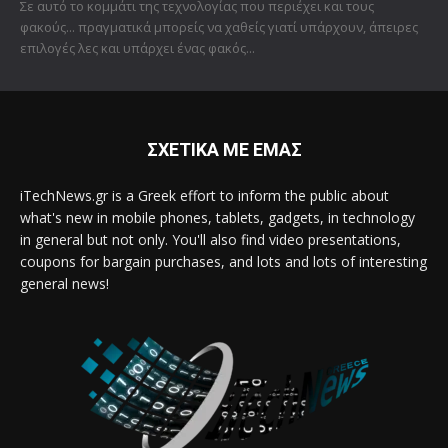
Σε αυτό το κομμάτι της τεχνολογίας που περιέχει και τους
φακούς... πραγματικά μπορείς να χαθείς γιατί υπάρχουν, άπειρες
επιλογές λες και υπάρχει ένας φακός...
ΣΧΕΤΙΚΑ ΜΕ ΕΜΑΣ
iTechNews.gr is a Greek effort to inform the public about
what's new in mobile phones, tablets, gadgets, in technology
in general but not only. You'll also find video presentations,
coupons for bargain purchases, and lots and lots of interesting
general news!