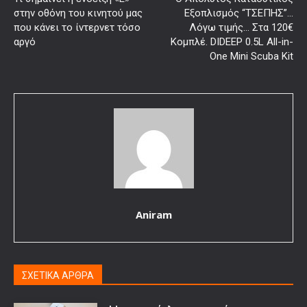
στην οθόνη του κινητού μας
Εξοπλισμός “ΤΣΕΠΗΣ”…
που κάνει το ίντερνετ τόσο
Λόγω τιμής… Στα 120€
αργό
Κομπλέ. DIDEEP 0.5L All-in-
One Mini Scuba Kit
Aniram
ΣΧΕΤΙΚΑ ΑΡΘΡΑ