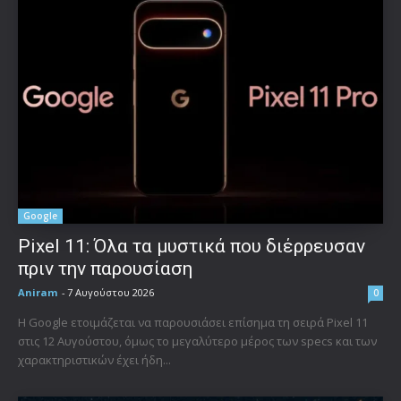
Google
Pixel 11: Όλα τα μυστικά που διέρρευσαν
πριν την παρουσίαση
Aniram
-
7 Αυγούστου 2026
0
Η Google ετοιμάζεται να παρουσιάσει επίσημα τη σειρά Pixel 11
στις 12 Αυγούστου, όμως το μεγαλύτερο μέρος των specs και των
χαρακτηριστικών έχει ήδη...