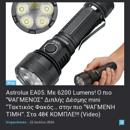
Blog
Astrolux ΕΑ05: Με 6200 Lumens! Ο πιο
“ΨΑΓΜΕΝΟΣ” Διπλής Δέσμης mini
“Τακτικός Φακός… στην πιο “ΨΑΓΜΕΝΗ
ΤΙΜΗ”. Στα 48€ ΚΟΜΠΛΕ!!! (Video)
Unpackman
-
22 Ιουλίου 2026
0