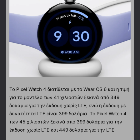
Το Pixel Watch 4 διατίθεται με το Wear OS 6 και η τιμή
για το μοντέλο των 41 χιλιοστών ξεκινά από 349
δολάρια για την έκδοση χωρίς LTE, ενώ η έκδοση με
δυνατότητα LTE είναι 399 δολάρια. Το Pixel Watch 4
των 45 χιλιοστών ξεκινά από 399 δολάρια για την
έκδοση χωρίς LTE και 449 δολάρια για την LTE.