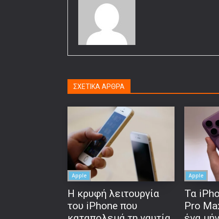
ΣΧΕΤΙΚΑ ΑΡΘΡΑ
Apple
Apple
Η κρυφή λειτουργία
Τα iPho
του iPhone που
Pro Ma
καταπολεμά τη ναυτία
ένα μή