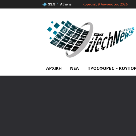
C
Κυριακή, 9 Αυγούστου 2026
33.9
Athens
ΑΡΧΙΚΗ
ΝΕΑ
ΠΡΟΣΦΟΡΕΣ – ΚΟΥΠΟ