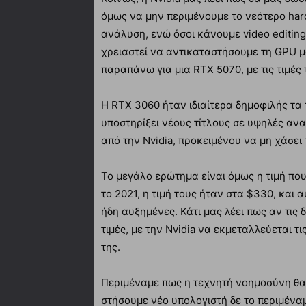
όμως να μην περιμένουμε το νεότερο har
ανάλυση, ενώ όσοι κάνουμε video editing
χρειαστεί να αντικαταστήσουμε τη GPU μ
παραπάνω για μια RTX 5070, με τις τιμές
Η RTX 3060 ήταν ιδιαίτερα δημοφιλής τα 
υποστηρίξει νέους τίτλους σε υψηλές αν
από την Nvidia, προκειμένου να μη χάσει
Το μεγάλο ερώτημα είναι όμως η τιμή πο
το 2021, η τιμή τους ήταν στα $330, και 
ήδη αυξημένες. Κάτι μας λέει πως αν τις
τιμές, με την Nvidia να εκμεταλλεύεται τ
της.
Περιμέναμε πως η τεχνητή νοημοσύνη θα
στήσουμε νέο υπολογιστή δε το περιμέν