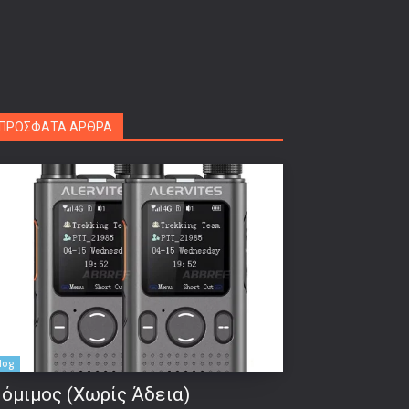
ΠΡΟΣΦΑΤΑ ΑΡΘΡΑ
log
όμιμος (Χωρίς Άδεια)