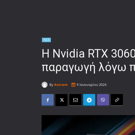
ΝΕΑ
H Nvidia RTX 3060
παραγωγή λόγω π
By
Aniram
9 Ιανουαρίου 2026