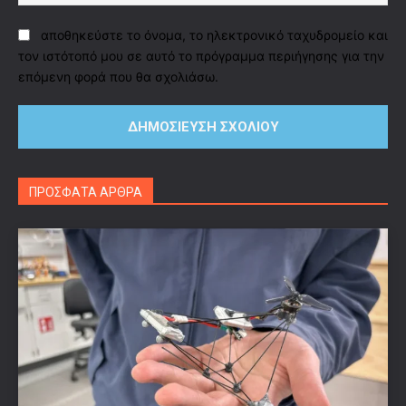
αποθηκεύστε το όνομα, το ηλεκτρονικό ταχυδρομείο και
τον ιστότοπό μου σε αυτό το πρόγραμμα περιήγησης για την
επόμενη φορά που θα σχολιάσω.
ΠΡΟΣΦΑΤΑ ΑΡΘΡΑ