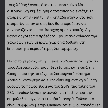
τους λάθος λόγους όταν τον περασμένο Μάιο η
αμερικανική κυβέρνηση αποφάσισε να εντάξει την
εταιρεία στην «entity list», δηλαδή στην λίστα των
εταιρειών με τις οποίες δεν θα μπορούσαν να
συνεργάζονται οι αντίστοιχες αμερικανικές. Λίγο
καιρό αργότερα ο πρόεδρος Τραμπ ανακοίνωσε την
χαλάρωση των μέτρων, χωρίς να δοθούν στη
δημοσιότητα περισσότερες λεπτομέρειες.
Παρά το γεγονός ότι η Huawei κινδύνευε να «χάσει»
τους Αμερικανούς προμηθευτές της, και ειδικά την
Google που της παρέχει το λειτουργικό σύστημα
Android, κατάφερε να εμφανίσει σημαντική αύξηση
εσόδων το πρώτο εξάμηνο του 2019, της τάξης του
23%, κυρίως λόγω της μεγάλης στήριξης που της
επιφύλαξε η εγχώρια (κινεζική) αγορά. Ενδεικτικό
είναι, σύμφωνα με την Canalys, ότι ενώ οι παγκόσμιες