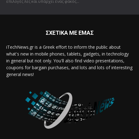
επιλογές λες και υπάρχει ένας φακός...
ΣΧΕΤΙΚΑ ΜΕ ΕΜΑΣ
iTechNews.gr is a Greek effort to inform the public about
what's new in mobile phones, tablets, gadgets, in technology
in general but not only. You'll also find video presentations,
coupons for bargain purchases, and lots and lots of interesting
general news!