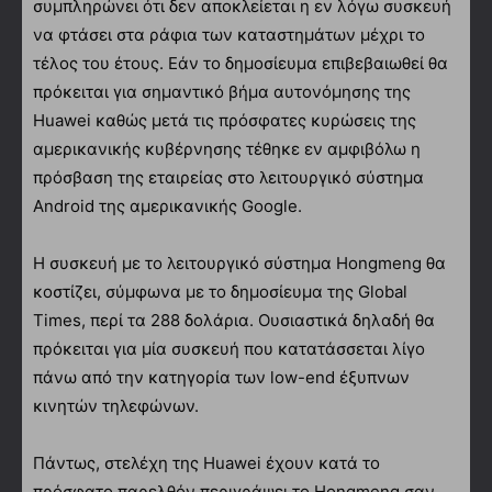
συμπληρώνει ότι δεν αποκλείεται η εν λόγω συσκευή
να φτάσει στα ράφια των καταστημάτων μέχρι το
τέλος του έτους. Εάν το δημοσίευμα επιβεβαιωθεί θα
πρόκειται για σημαντικό βήμα αυτονόμησης της
Huawei καθώς μετά τις πρόσφατες κυρώσεις της
αμερικανικής κυβέρνησης τέθηκε εν αμφιβόλω η
πρόσβαση της εταιρείας στο λειτουργικό σύστημα
Android της αμερικανικής Google.
Η συσκευή με το λειτουργικό σύστημα Hongmeng θα
κοστίζει, σύμφωνα με το δημοσίευμα της Global
Times, περί τα 288 δολάρια. Ουσιαστικά δηλαδή θα
πρόκειται για μία συσκευή που κατατάσσεται λίγο
πάνω από την κατηγορία των low-end έξυπνων
κινητών τηλεφώνων.
Πάντως, στελέχη της Huawei έχουν κατά το
πρόσφατο παρελθόν περιγράψει το Hongmeng σαν