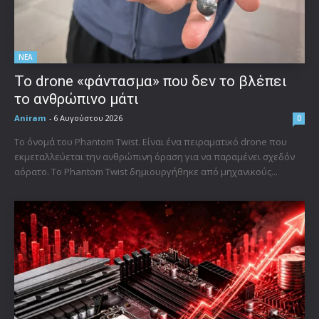
ΝΕΑ
Το drone «φάντασμα» που δεν το βλέπει
το ανθρώπινο μάτι
Aniram
-
6 Αυγούστου 2026
0
Το όνομά του Phantom Twist. Είναι ένα πειραματικό drone που
εκμεταλλεύεται την ανθρώπινη όραση για να παραμένει σχεδόν
αόρατο. Το Phantom Twist δημιουργήθηκε από μηχανικούς...