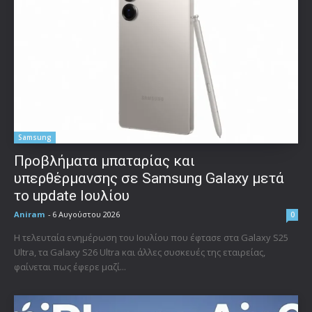
Samsung
Προβλήματα μπαταρίας και
υπερθέρμανσης σε Samsung Galaxy μετά
το update Ιουλίου
Aniram
-
6 Αυγούστου 2026
0
Η τελευταία ενημέρωση του Ιουλίου που έφτασε στα Galaxy S25
Ultra, τα Galaxy S26 Ultra και άλλες συσκευές της εταιρείας,
φαίνεται πως έφερε μαζί...