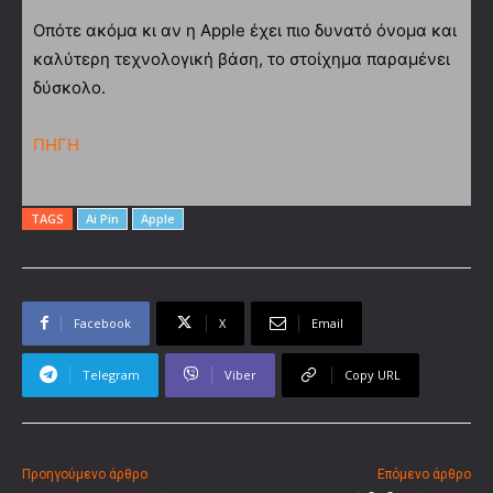
Οπότε ακόμα κι αν η Apple έχει πιο δυνατό όνομα και
καλύτερη τεχνολογική βάση, το στοίχημα παραμένει
δύσκολο.
ΠΗΓΗ
TAGS
Ai Pin
Apple
Facebook
X
Email
Telegram
Viber
Copy URL
Προηγούμενο άρθρο
Επόμενο άρθρο