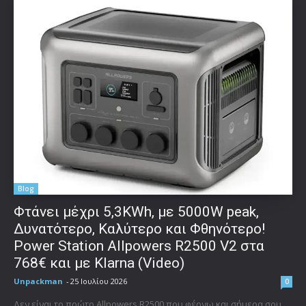
Blog
Φτάνει μέχρι 5,3KWh, με 5000W peak,
Δυνατότερο, Καλύτερο και Φθηνότερο!
Power Station Allpowers R2500 V2 στα
768€ και με Klarna (Video)
Unpackman
-
25 Ιουλίου 2026
0
Δεν είναι το πρώτο Allpowers R2500 που φέρνω και σήμερα σου