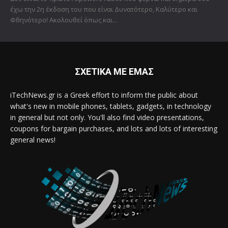
έχω την 2η έκδοση του που είναι Δυνατότερο, Καλύτερο και
Φθηνότερο! Ακολουθεί όπως και...
ΣΧΕΤΙΚΑ ΜΕ ΕΜΑΣ
iTechNews.gr is a Greek effort to inform the public about
what's new in mobile phones, tablets, gadgets, in technology
in general but not only. You'll also find video presentations,
coupons for bargain purchases, and lots and lots of interesting
general news!