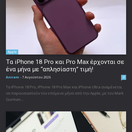
Apple
Τα iPhone 18 Pro και Pro Max έρχονται σε
ένα μήνα με “απλησίαστη” τιμή!
Aniram
-
7 Αυγούστου 2026
0
Τα iPhone 18 Pro, iPhone 18 Pro Max και iPhone Ultra αναμένεται
να παρουσιαστούν τον επόμενο μήνα από την Apple, με τον Mark
Gurman...