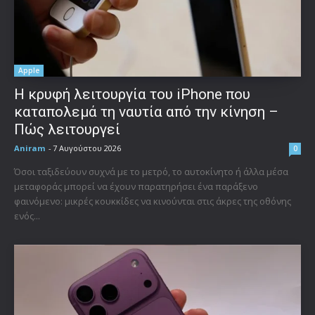
Apple
Η κρυφή λειτουργία του iPhone που
καταπολεμά τη ναυτία από την κίνηση –
Πώς λειτουργεί
Aniram
-
7 Αυγούστου 2026
0
Όσοι ταξιδεύουν συχνά με το μετρό, το αυτοκίνητο ή άλλα μέσα
μεταφοράς μπορεί να έχουν παρατηρήσει ένα παράξενο
φαινόμενο: μικρές κουκκίδες να κινούνται στις άκρες της οθόνης
ενός...