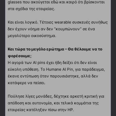
glasses που ακούγεται εδώ και καιρό ότι βρίσκονται
στα σχέδια της εταιρείας.
Και είναι λογικό. Τέτοιες wearable συσκευές συνήθως
δεν έχουν νόημα αν δεν “κουμπώνουν” σε ένα
μεγαλύτερο οικοσύστημα.
Και τώρα το μεγάλο ερώτημα – Θα θέλουμε να το
φορέσουμε;
Η αγορά των AI pins έχει ήδη δείξει ότι δεν είναι
εύκολη υπόθεση. Το Humane AI Pin, για παράδειγμα,
έκανε εντύπωση όταν παρουσιάστηκε, αλλά δεν
κατάφερε να πείσει.
Πούλησε λίγες μονάδες, δέχτηκε αρκετή κριτική για
απόδοση και αυτονομία, και τελικά κομμάτια της
εταιρείας κατέληξαν πίσω στην HP.