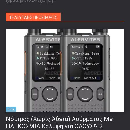
χαρακτηριστικών έχει ήδη...
ΤΕΛΕΥΤΑΙΕΣ ΠΡΟΣΦΟΡΕΣ
Blog
Νόμιμος (Χωρίς Άδεια) Ασύρματος Με
ΠΑΓΚΟΣΜΙΑ Κάλυψη για ΟΛΟΥΣ!? 2