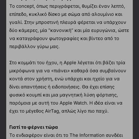
Το concept, όπως περιγράφεται, θυμίζει έναν λεπτό,
επίπεδο, κυκλικό δίσκο με σώμα από αλουμίνιο και
γυαλί. Στην μπροστινή πλευρά φέρεται να υπάρχουν
δύο κάμερες, μία “κανονική” και μία ευρυγώνια, ώστε
να καταγράφουν φωτογραφίες και βίντεο από το
περιβάλλον γύρω μας.
Στο κομμάτι του ήχου, η Apple λέγεται ότι βάζει τρία
μικρόφωνα για να «πιάνει» καθαρά όσα συμβαίνουν
κοντά στον χρήστη, ενώ υπάρχει και ηχείο για να
δίνει απαντήσεις ή ειδοποιήσεις. Θα έχει επίσης
φυσικό κουμπί και μια μαγνητική λύση φόρτισης,
παρόμοια με αυτή του Apple Watch. Η ιδέα είναι να
έχει το μέγεθος AirTag, απλώς λίγο πιο παχύ.
Γιατί το φέρνει τώρα
Το ενδιαφέρον είναι ότι το The Information συνδέει