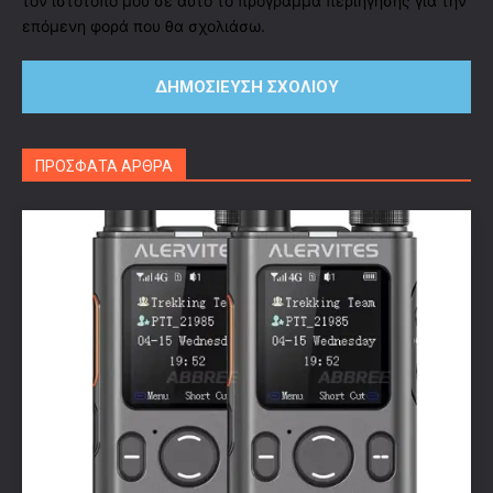
τον ιστότοπό μου σε αυτό το πρόγραμμα περιήγησης για την
επόμενη φορά που θα σχολιάσω.
ΠΡΟΣΦΑΤΑ ΑΡΘΡΑ