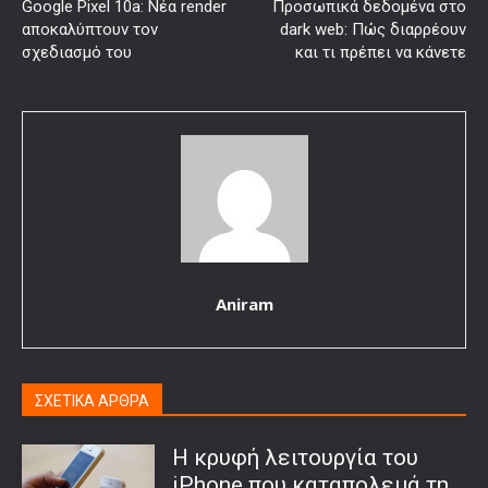
Google Pixel 10a: Νέα render
Προσωπικά δεδομένα στο
αποκαλύπτουν τον
dark web: Πώς διαρρέουν
σχεδιασμό του
και τι πρέπει να κάνετε
Aniram
ΣΧΕΤΙΚΑ ΑΡΘΡΑ
Η κρυφή λειτουργία του
iPhone που καταπολεμά τη