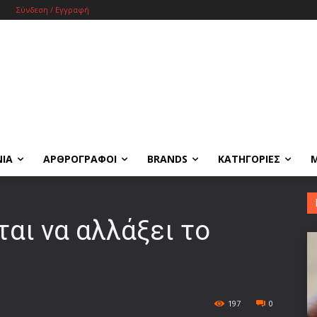
Σύνδεση / Εγγραφή
ΝΙΑ
ΑΡΘΡΟΓΡΑΦΟΙ
BRANDS
ΚΑΤΗΓΟΡΙΕΣ
ται να αλλάξει το
197
0