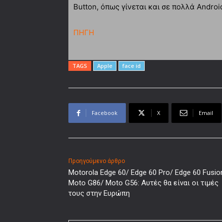
Button, όπως γίνεται και σε πολλά Andro
ΠΗΓΗ
TAGS
Apple
face id
Facebook
X
Email
Προηγούμενο άρθρο
Motorola Edge 60/ Edge 60 Pro/ Edge 60 Fusio
Moto G86/ Moto G56: Αυτές θα είναι οι τιμές
τους στην Ευρώπη