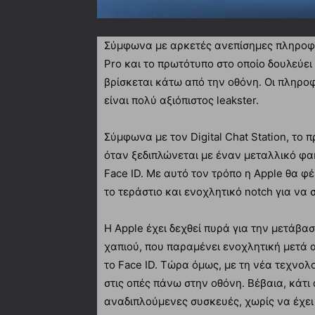
Σύμφωνα με αρκετές ανεπίσημες πληροφορ
Pro και το πρωτότυπο στο οποίο δουλεύει 
βρίσκεται κάτω από την οθόνη. Οι πληροφο
είναι πολύ αξιόπιστος leakster.
Σύμφωνα με τον Digital Chat Station, το 
όταν ξεδιπλώνεται με έναν μεταλλικό φα
Face ID. Με αυτό τον τρόπο η Apple θα 
το τεράστιο και ενοχλητικό notch για να 
Η Apple έχει δεχθεί πυρά για την μετάβα
χαπιού, που παραμένει ενοχλητική μετά α
το Face ID. Τώρα όμως, με τη νέα τεχνολ
στις οπές πάνω στην οθόνη. Βέβαια, κάτι 
αναδιπλούμενες συσκευές, χωρίς να έχει 