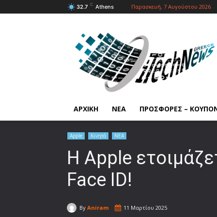
C
Παρασκευή, 7 Αυγούστου 2026
32.7
Athens
ΑΡΧΙΚΗ
ΝΕΑ
ΠΡΟΣΦΟΡΕΣ – ΚΟΥΠΟ
Apple
Κινητά
ΝΕΑ
Η Apple ετοιμάζε
Face ID!
By
Aniram
11 Μαρτίου 2025