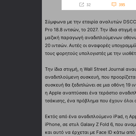
Σύμφωνα με την εταιρία αναλυτών DSCC,
Pro 18.8 ιντσών, το 2027. Την ίδια στιγμή
μαζική παραγωγή αναδιπλούμενων οθονώ
20 ιντσών. Αυτές οι αναφορές υπογραμμίζ
τους φορητούς υπολογιστές με την υιοθ
Την ίδια στιγμή, η Wall Street Journal α
αναδιπλούμενη συσκευή, που προορίζεται
συσκευή θα ξεδιπλώνει σε μια οθόνη 19 
η Apple αναπτύσσει ένα τεράστιο αναδιπ
τσάκισης, ένα πρόβλημα που έχουν όλοι 
Εκτός από ένα αναδιπλούμενο iPad, η Ap
iPhone, σε στυλ Galaxy Z Fold 6, που ανα
και αυτό να έρχεται με Face ID κάτω απ