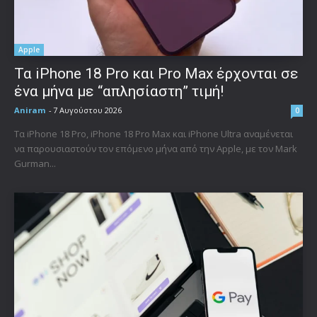
Apple
Τα iPhone 18 Pro και Pro Max έρχονται σε
ένα μήνα με “απλησίαστη” τιμή!
Aniram
-
7 Αυγούστου 2026
0
Τα iPhone 18 Pro, iPhone 18 Pro Max και iPhone Ultra αναμένεται
να παρουσιαστούν τον επόμενο μήνα από την Apple, με τον Mark
Gurman...