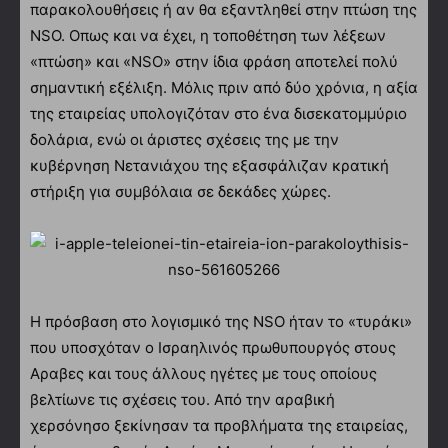
παρακολουθήσεις ή αν θα εξαντληθεί στην πτώση της
NSO. Oπως και να έχει, η τοποθέτηση των λέξεων
«πτώση» και «NSO» στην ίδια φράση αποτελεί πολύ
σημαντική εξέλιξη. Μόλις πριν από δύο χρόνια, η αξία
της εταιρείας υπολογιζόταν στο ένα δισεκατομμύριο
δολάρια, ενώ οι άριστες σχέσεις της με την
κυβέρνηση Νετανιάχου της εξασφάλιζαν κρατική
στήριξη για συμβόλαια σε δεκάδες χώρες.
Η πρόσβαση στο λογισμικό της NSO ήταν το «τυράκι»
που υποσχόταν ο Ισραηλινός πρωθυπουργός στους
Αραβες και τους άλλους ηγέτες με τους οποίους
βελτίωνε τις σχέσεις του. Από την αραβική
χερσόνησο ξεκίνησαν τα προβλήματα της εταιρείας,