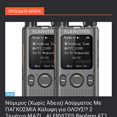
ΠΡΟΣΦΑΤΑ ΑΡΘΡΑ
Blog
Νόμιμος (Χωρίς Άδεια) Ασύρματος Με
ΠΑΓΚΟΣΜΙΑ Κάλυψη για ΟΛΟΥΣ!? 2
Τεμάχια ΜΑΖΙ… ALERVITES Baofeng AT1