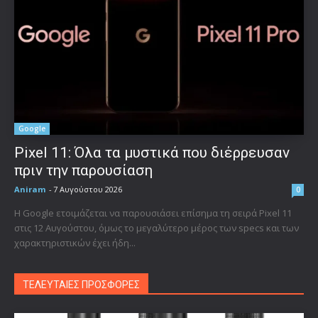
Google
Pixel 11: Όλα τα μυστικά που διέρρευσαν
πριν την παρουσίαση
Aniram
-
7 Αυγούστου 2026
0
Η Google ετοιμάζεται να παρουσιάσει επίσημα τη σειρά Pixel 11
στις 12 Αυγούστου, όμως το μεγαλύτερο μέρος των specs και των
χαρακτηριστικών έχει ήδη...
ΤΕΛΕΥΤΑΙΕΣ ΠΡΟΣΦΟΡΕΣ