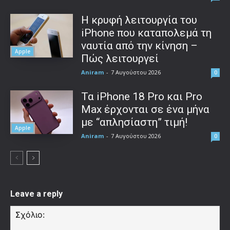
Η κρυφή λειτουργία του
iPhone που καταπολεμά τη
ναυτία από την κίνηση –
Apple
Πώς λειτουργεί
Aniram
-
7 Αυγούστου 2026
0
Τα iPhone 18 Pro και Pro
Max έρχονται σε ένα μήνα
με “απλησίαστη” τιμή!
Apple
Aniram
-
7 Αυγούστου 2026
0
Leave a reply