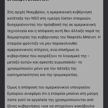
Στις αρχές Νοεμβρίου, η αμερικανική κυβέρνηση
κατέταξε την NSO στη «μαύρη λίστα» εταιρειών,
δυσχεραίνοντας την πρόσβασή της σε αμερικανική
τεχνολογία και η απόφαση αυτή δεν άλλαξε παρά τις
διαμαρτυρίες της κυβέρνησης του Ναφτάλι Μπένετ. H
εταιρεία φρόντιζε να μην παρακολουθεί
αμερικανικούς στόχους, ενώ επισήμως οι
κυβερνήσεις που αγοράζουν το λογισμικό της –
μεταξύ αυτών και αρκετές ευρωπαϊκές– το
χρησιμοποιούν μόνο για την πάταξη της
εγκληματικότητας και της τρομοκρατίας.
Όμως η απόφαση του αμερικανικού υπουργείου
Εμπορίου αναφέρει ότι η εταιρεία μπαίνει στη μαύρη
λίστα γιατί τα εργαλεία της χρησιμοποιούνται από
ξένες κυβερνήσεις «για να στοχεύουν κακόβουλα