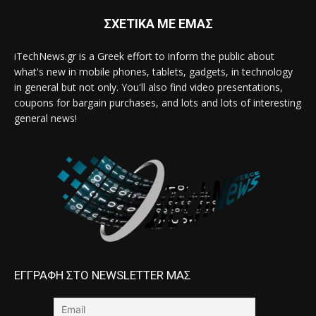
ΣΧΕΤΙΚΑ ΜΕ ΕΜΑΣ
iTechNews.gr is a Greek effort to inform the public about
what's new in mobile phones, tablets, gadgets, in technology
in general but not only. You'll also find video presentations,
coupons for bargain purchases, and lots and lots of interesting
general news!
ΕΓΓΡΑΦΗ ΣΤΟ NEWSLETTER ΜΑΣ