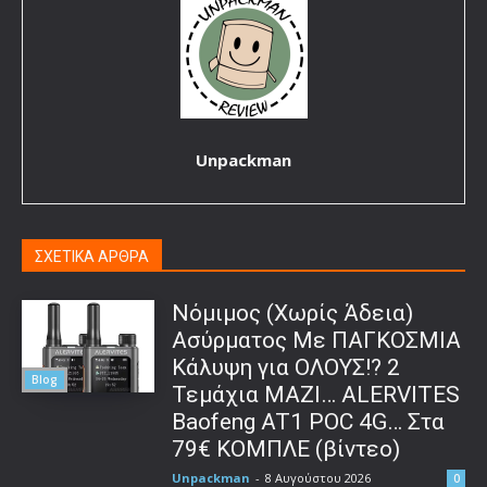
Unpackman
ΣΧΕΤΙΚΑ ΑΡΘΡΑ
Νόμιμος (Χωρίς Άδεια)
Ασύρματος Με ΠΑΓΚΟΣΜΙΑ
Κάλυψη για ΟΛΟΥΣ!? 2
Blog
Τεμάχια ΜΑΖΙ… ALERVITES
Baofeng AT1 POC 4G… Στα
79€ ΚΟΜΠΛΕ (βίντεο)
Unpackman
-
8 Αυγούστου 2026
0