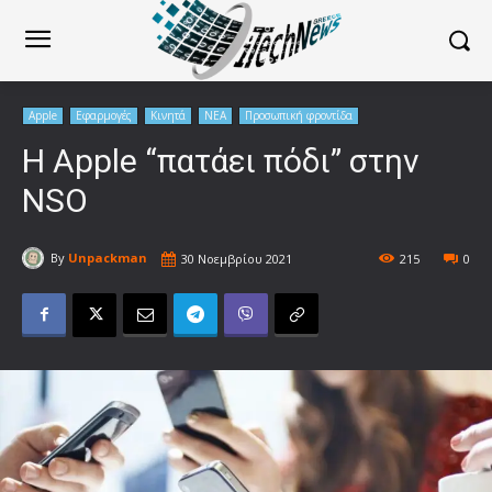
Apple
Εφαρμογές
Κινητά
ΝΕΑ
Προσωπική φροντίδα
Η Apple “πατάει πόδι” στην
NSO
By
Unpackman
30 Νοεμβρίου 2021
215
0