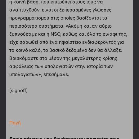
η κοινή βάση, που επιτρέπει στους ιούς να
αναπτυχθούν, είναι οι ξεπερασμένες γλώσσες
προγραμματισμού στις οποίες βασίζονται τα
περισσότερα συστήματα. «Ακόμη και αν αύριο
ξυπνούσαμε και η NSO, καθώς και όλο το σινάφι της,
είχε σαρωθεί από ένα ηφαίστειο ενδιαφέροντος για
το κοινό καλό, το βασικό δεδομένο δεν θα άλλαζε.
Βρισκόμαστε στο μέσον της μεγαλύτερης κρίσης
ασφάλειας των υπολογιστών στην ιστορία των
υπολογιστών», επεσήμανε.
[signoff]
Πηγή
Εσείς πάντως μην ξεχάσετε να γραφτείτε στις