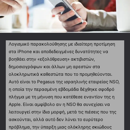
Λογισμικό παρακολούθησης με ιδιαίτερη προτίμηση
στα iPhone και αποδεδειγμένες δυνατότητες να
βοηθάει στην «εξολόθρευση» ακτιβιστών,
δημοσιογράφων και άλλων μη αρεστών στα
ολοκληρωτικά καθεστώτα που το προμηθεύονται.
Αυτό είναι το Pegasus της ισραηλινής εταιρείας NSO,
η οποία την περασμένη εβδομάδα δέχθηκε σφοδρό
πλήγμα με τη μήνυση που κατέθεσε εναντίον της η
Apple. Είναι αμφίβολο αν η NSO θα συνεχίσει να
λειτουργεί στην ίδια μορφή, μετά τις πιέσεις που της
ασκούνται, αλλά αυτό δεν λύνει το ευρύτερο
πρόβλημα, την ύπαρξη μιας ολόκληρης σκιώδους