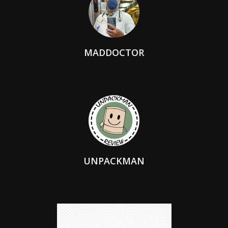
MADDOCTOR
UNPACKMAN