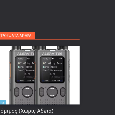
ΠΡΟΣΦΑΤΑ ΑΡΘΡΑ
log
όμιμος (Χωρίς Άδεια)