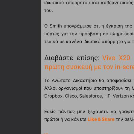
ιδιωτικού απορρήτου και κυβερνητικούς
του.
Ο Smith υπογράμμισε ότι η έγκριση της
πόρτες για την πρόσβαση σε πληροφορί
τελικά σε κανένα ιδιωτικό απόρρητο για 
Διαβάστε επίσης:
Vivo X20 
πρώτη συσκευή με τον in-scre
Το Ανώτατο Δικαστήριο θα αποφασίσει 
Άλλοι οργανισμοί που υποστηρίζουν τη M
Dropbox, Cisco, Salesforce, HP, Verizon κ
Εσείς πάντως μην ξεχάσετε να γραφτεί
πρώτοι ή να κάνετε
Like & Share
την σελί