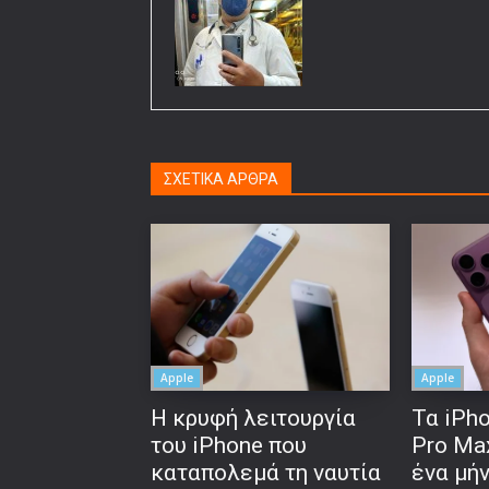
ΣΧΕΤΙΚΑ ΑΡΘΡΑ
Apple
Apple
Η κρυφή λειτουργία
Τα iPho
του iPhone που
Pro Ma
καταπολεμά τη ναυτία
ένα μή