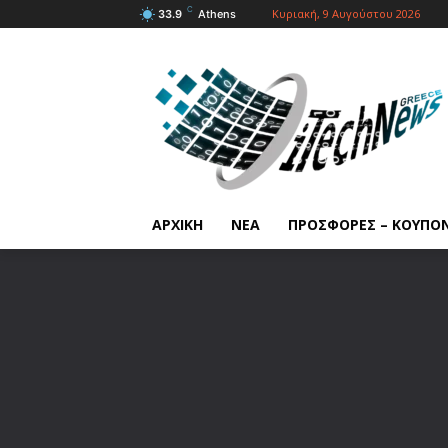
C
Κυριακή, 9 Αυγούστου 2026
33.9
Athens
ΑΡΧΙΚΗ
ΝΕΑ
ΠΡΟΣΦΟΡΕΣ – ΚΟΥΠΟ