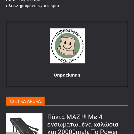
ολοκληρωμένο έχω φέρει
Unpackman
ΣΧΕΤΙΚΑ ΑΡΘΡΑ
Πάντα ΜΑΖΙ!!! Με 4
ενσωματωμένα καλώδια
και 20000mah. Το Power