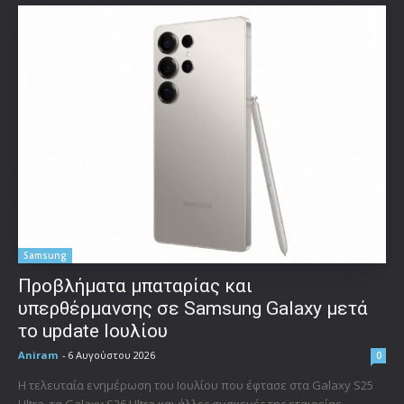
Samsung
Προβλήματα μπαταρίας και
υπερθέρμανσης σε Samsung Galaxy μετά
το update Ιουλίου
Aniram
-
6 Αυγούστου 2026
0
Η τελευταία ενημέρωση του Ιουλίου που έφτασε στα Galaxy S25
Ultra, τα Galaxy S26 Ultra και άλλες συσκευές της εταιρείας,