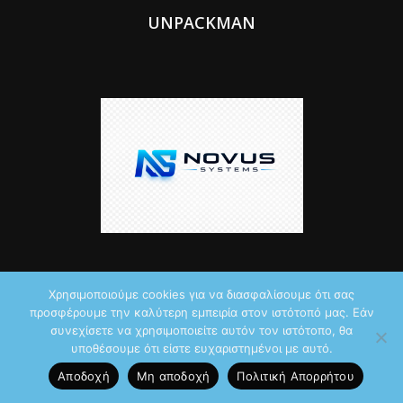
UNPACKMAN
Χρησιμοποιούμε cookies για να διασφαλίσουμε ότι σας
προσφέρουμε την καλύτερη εμπειρία στον ιστότοπό μας. Εάν
© 2026 by iTechNews.gr
συνεχίσετε να χρησιμοποιείτε αυτόν τον ιστότοπο, θα
υποθέσουμε ότι είστε ευχαριστημένοι με αυτό.
Maddoctor dreamed it, Unpackman made it reality,
Novus Systems
Αποδοχή
Μη αποδοχή
Πολιτική Aπορρήτου
created it.