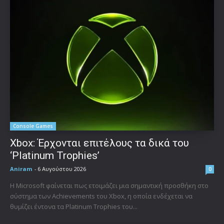
Console Games
Xbox: Έρχονται επιτέλους τα δικά του
‘Platinum Trophies’
Aniram
-
6 Αυγούστου 2026
0
Η Microsoft φαίνεται πως ετοιμάζει μια σημαντική προσθήκη στο
σύστημα των Achievements του Xbox, η οποία ενδέχεται να
θυμίζει έντονα τα Platinum Trophies του...