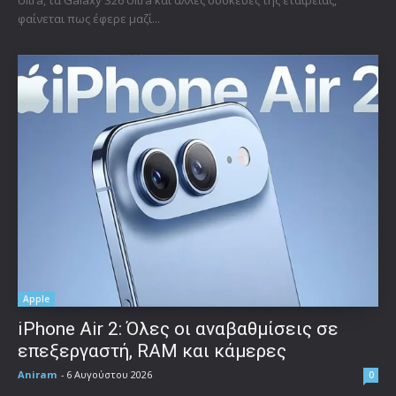
φαίνεται πως έφερε μαζί...
Apple
iPhone Air 2: Όλες οι αναβαθμίσεις σε
επεξεργαστή, RAM και κάμερες
Aniram
-
6 Αυγούστου 2026
0