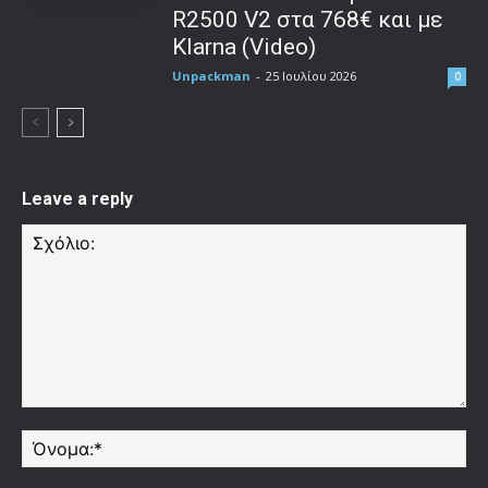
R2500 V2 στα 768€ και με
Klarna (Video)
Unpackman
-
25 Ιουλίου 2026
0
Leave a reply
Σχόλιο:
Όν