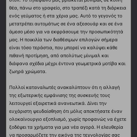
θέα, πάνω στο γραφείο, στο τραπέζι κατά τη διάρκεια
ενός γεύματος ή στα χέρια μας. Αυτό το γεγονός το
μετατρέπει αυτομάτως σε ένα αξεσουάρ και σε ένα
άμεσο μέσο για να εκφράσουμε την προσωπικότητά
μας. Η ποικιλία των διαθέσιμων επιλογών σήμερα
είναι τόσο τεράστια, που μπορεί να καλύψει κάθε
πιθανή προτίμηση, από απολύτως μίνιμαλ και
διάφανα σχέδια μέχρι έντονα γεωμετρικά μοτίβα και
ζωηρά χρώματα.
Πολλοί καταναλωτές ανακαλύπτουν ότι η αλλαγή
της εξωτερικής εμφάνισης της συσκευής τους
λειτουργεί εξαιρετικά ανανεωτικά. Δίνει την
ευχάριστη ψευδαίσθηση ότι μόλις αποκτήσατε έναν
ολοκαίνουργιο εξοπλισμό, χωρίς προφανώς να έχετε
ξοδέψει τα χρήματα για μια νέα αγορά. Η ελευθερία
να προσαρμόζετε την εικόνα της τεχνολογίας σας