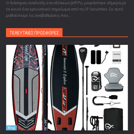
Ο διάσημος αναλυτής επενδύσεων Jeff Pu, μοιράστηκε σήμερα με
το κοινό ένα ερευνητικό σημείωμα από τη CF Securities. Σε αυτό
μαθαίνουμε τις αναβαθμίσεις που...
ΤΕΛΕΥΤΑΙΕΣ ΠΡΟΣΦΟΡΕΣ
Blog