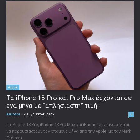
Apple
Τα iPhone 18 Pro και Pro Max έρχονται σε
ένα μήνα με “απλησίαστη” τιμή!
Aniram
-
7 Αυγούστου 2026
0
Τα iPhone 18 Pro, iPhone 18 Pro Max και iPhone Ultra αναμένεται
να παρουσιαστούν τον επόμενο μήνα από την Apple, με τον Mark
Gurman...