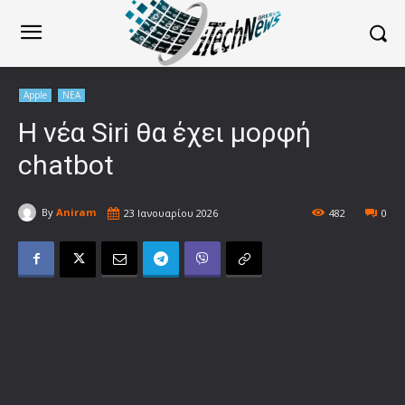
Apple
ΝΕΑ
Η νέα Siri θα έχει μορφή
chatbot
By
Aniram
23 Ιανουαρίου 2026
482
0