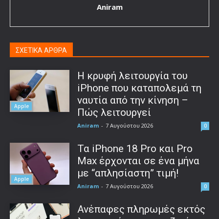
Aniram
ΣΧΕΤΙΚΑ ΑΡΘΡΑ
Η κρυφή λειτουργία του
iPhone που καταπολεμά τη
ναυτία από την κίνηση –
Apple
Πώς λειτουργεί
Aniram
-
7 Αυγούστου 2026
0
Τα iPhone 18 Pro και Pro
Max έρχονται σε ένα μήνα
με “απλησίαστη” τιμή!
Apple
Aniram
-
7 Αυγούστου 2026
0
Ανέπαφες πληρωμές εκτός