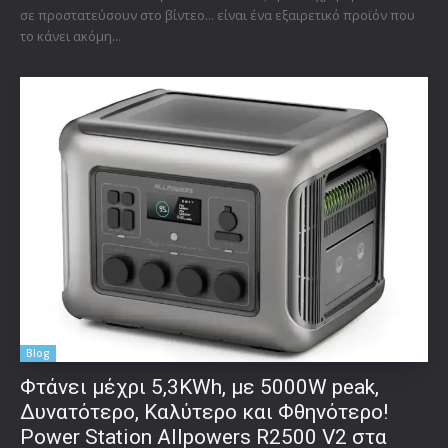
σε προστατεύσουν στο βίντεο... είναι ένα εξαιρετικό προϊόν που
το κάνει ακόμη...
Blog
Φτάνει μέχρι 5,3KWh, με 5000W peak,
Δυνατότερο, Καλύτερο και Φθηνότερο!
Power Station Allpowers R2500 V2 στα