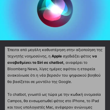
Έπειτα από μεγάλη καθυστέρηση στην αξιοποίηση της
τεχνητής νοημοσύνης, η
Apple
σχεδιάζει φέτος
να
αναβαθμίσει το Siri σε chatbot,
αναφέρει το
Bloomberg News, λίγες ημέρες αφότου η εταιρεία
ανακοίνωσε ότι η νέα βερσιόν του ψηφιακού βοηθού
θα βασίζεται σε μοντέλο της Google.
Το chatbot, γνωστό ως τώρα με την κωδική ονομασία
Campos, θα ενσωματωθεί φέτος στο iPhone, το iPad
και τους υπολογιστές Mac, ανέφεραν ανώνυμες