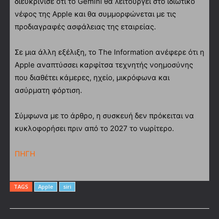
διευκρίνισε ότι το Gemini θα λειτουργεί στο ιδιωτικό
νέφος της Apple και θα συμμορφώνεται με τις
προδιαγραφές ασφάλειας της εταιρείας.
Σε μια άλλη εξέλιξη, το The Information ανέφερε ότι η
Apple αναπτύσσει καρφίτσα τεχνητής νοημοσύνης
που διαθέτει κάμερες, ηχείο, μικρόφωνα και
ασύρματη φόρτιση.
Σύμφωνα με το άρθρο, η συσκευή δεν πρόκειται να
κυκλοφορήσει πριν από το 2027 το νωρίτερο.
ΠΗΓΗ
TAGS
Apple
siri