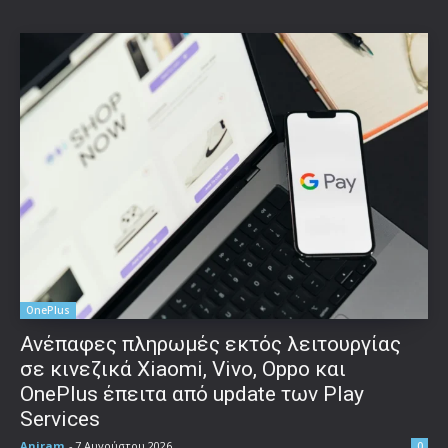
OnePlus
Ανέπαφες πληρωμές εκτός λειτουργίας
σε κινεζικά Xiaomi, Vivo, Oppo και
OnePlus έπειτα από update των Play
Services
Aniram
-
7 Αυγούστου 2026
0