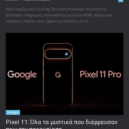
Μια ενημέρωση των Play Services μπλόκαρε σιωπηλά τις
ανέπαφες πληρωμές στα κινητά με κινεζική ROM, αφήνοντας
κατόχους Xiaomi, Vivo, Oppo και OnePlus να το...
Google
Pixel 11: Όλα τα μυστικά που διέρρευσαν