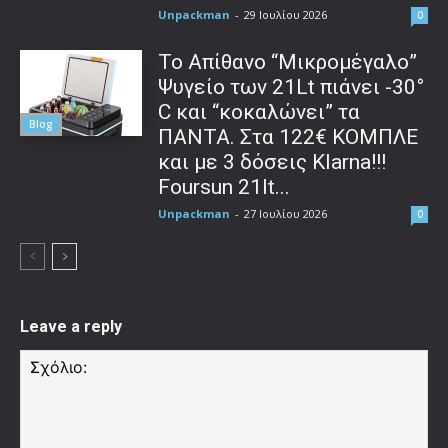
Unpackman
-
29 Ιουλίου 2026
0
Το Απίθανο “Μικρομέγαλο”
Ψυγείο των 21Lt πιάνει -30°
C και “κοκαλώνει” τα
Blog
ΠΑΝΤΑ. Στα 122€ ΚΟΜΠΛΕ
και με 3 δόσεις Klarna!!!
Foursun 21lt...
Unpackman
-
27 Ιουλίου 2026
0
Leave a reply