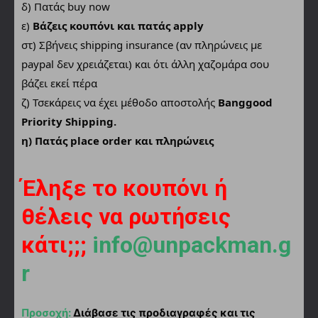
δ) Πατάς buy now
ε)
Βάζεις κουπόνι και πατάς apply
στ) Σβήνεις shipping insurance (αν πληρώνεις με
paypal δεν χρειάζεται) και ότι άλλη χαζομάρα σου
βάζει εκεί πέρα
ζ) Τσεκάρεις να έχει μέθοδο αποστολής
Banggood
Priority Shipping.
η) Πατάς place order και πληρώνεις
Έληξε το κουπόνι ή
θέλεις να ρωτήσεις
κάτι;;;
info@unpackman.g
r
Προσοχή:
Διάβασε τις προδιαγραφές και τις