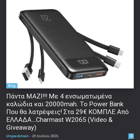
Blog
Πάντα ΜΑΖΙ!!! Με 4 ενσωματωμένα
καλώδια και 20000mah. Το Power Bank
Που θα λατρέψεις! Στα 29€ ΚΟΜΠΛΕ Από
ΕΛΛΑΔΑ…Charmast W2065 (Video &
Giveaway)
Unpackman
-
29 Ιουλίου 2026
0