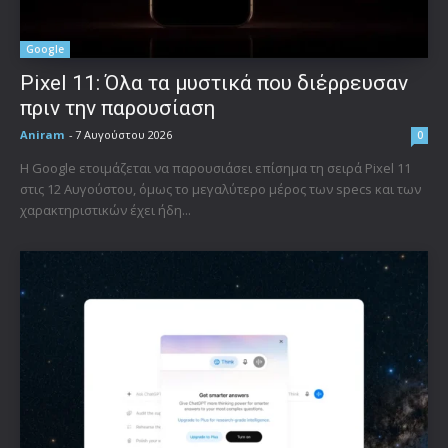
Google
Pixel 11: Όλα τα μυστικά που διέρρευσαν
πριν την παρουσίαση
Aniram
-
7 Αυγούστου 2026
0
Η Google ετοιμάζεται να παρουσιάσει επίσημα τη σειρά Pixel 11
στις 12 Αυγούστου, όμως το μεγαλύτερο μέρος των specs και των
χαρακτηριστικών έχει ήδη...