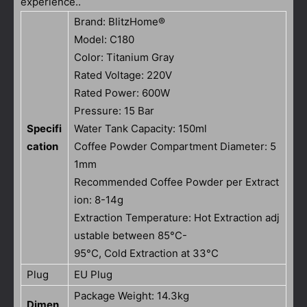
experience..
Brand: BlitzHome®
Model: C180
Color: Titanium Gray
Rated Voltage: 220V
Rated Power: 600W
Pressure: 15 Bar
Specifi
Water Tank Capacity: 150ml
cation
Coffee Powder Compartment Diameter: 5
1mm
Recommended Coffee Powder per Extract
ion: 8-14g
Extraction Temperature: Hot Extraction adj
ustable between 85°C-
95°C, Cold Extraction at 33°C
Plug
EU Plug
Package Weight: 14.3kg
Dimen