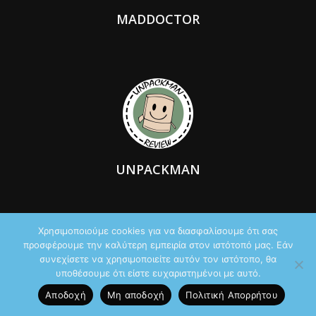
MADDOCTOR
UNPACKMAN
Χρησιμοποιούμε cookies για να διασφαλίσουμε ότι σας
προσφέρουμε την καλύτερη εμπειρία στον ιστότοπό μας. Εάν
συνεχίσετε να χρησιμοποιείτε αυτόν τον ιστότοπο, θα
υποθέσουμε ότι είστε ευχαριστημένοι με αυτό.
Αποδοχή
Μη αποδοχή
Πολιτική Aπορρήτου