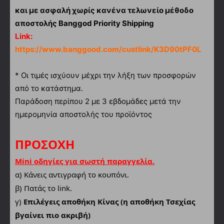
και με ασφαλή χωρίς κανένα τελωνείο μέθοδο
αποστολής Banggod Priority Shipping
Link:
https://www.banggood.com/custlink/K3D90tPF0L
* Οι τιμές ισχύουν μέχρι την λήξη των προσφορών
από το κατάστημα.
Παράδοση περίπου 2 με 3 εβδομάδες μετά την
ημερομηνία αποστολής του προϊόντος
ΠΡΟΣΟΧΗ
Mini οδηγίες για σωστή παραγγελία.
α)
Κάνεις αντιγραφή το κουπόνι.
β) Πατάς το link.
γ)
Επιλέγεις αποθήκη Κίνας (η αποθήκη Τσεχίας
βγαίνει πιο ακριβή)