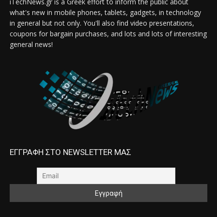
iTechNews.gr is a Greek effort to inform the public about
what's new in mobile phones, tablets, gadgets, in technology
in general but not only. You'll also find video presentations,
coupons for bargain purchases, and lots and lots of interesting
general news!
ΕΓΓΡΑΦΗ ΣΤΟ NEWSLETTER ΜΑΣ