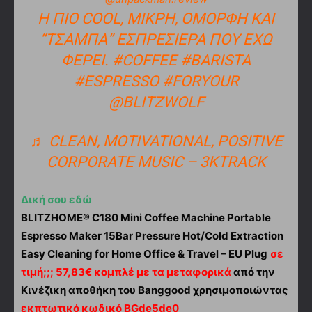
Η ΠΙΟ COOL, ΜΙΚΡΉ, ΌΜΟΡΦΗ ΚΑΙ
“ΤΣΑΜΠΑ” ΕΣΠΡΕΣΙΈΡΑ ΠΟΥ ΈΧΩ
ΦΈΡΕΙ.
#COFFEE
#BARISTA
#ESPRESSO
#FORYOUR
@BLITZWOLF
♬ CLEAN, MOTIVATIONAL, POSITIVE
CORPORATE MUSIC – 3KTRACK
Δική σου εδώ
BLITZHOME® C180 Mini Coffee Machine Portable
Espresso Maker 15Bar Pressure Hot/Cold Extraction
Easy Cleaning for Home Office & Travel – EU Plug
σε
τιμή;;; 57,83€ κομπλέ με τα μεταφορικά
από την
Κινέζικη αποθήκη του Banggood χρησιμοποιώντας
εκπτωτικό κωδικό BGde5de0