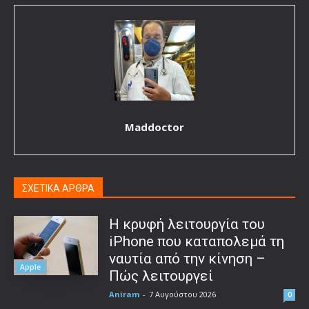
Maddoctor
ΣΧΕΤΙΚΑ ΑΡΘΡΑ
Η κρυφή λειτουργία του
iPhone που καταπολεμά τη
ναυτία από την κίνηση –
Apple
Πώς λειτουργεί
Aniram
-
7 Αυγούστου 2026
0