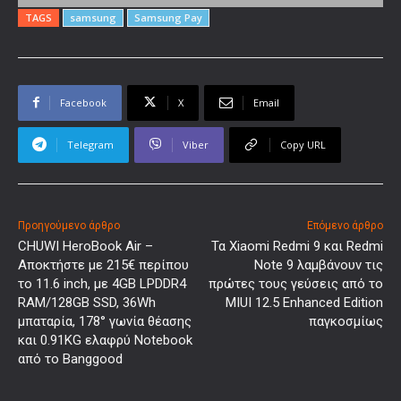
TAGS
samsung
Samsung Pay
Facebook
X
Email
Telegram
Viber
Copy URL
Προηγούμενο άρθρο
Επόμενο άρθρο
CHUWI HeroBook Air –
Τα Xiaomi Redmi 9 και Redmi
Αποκτήστε με 215€ περίπου
Note 9 λαμβάνουν τις
το 11.6 inch, με 4GB LPDDR4
πρώτες τους γεύσεις από το
RAM/128GB SSD, 36Wh
MIUI 12.5 Enhanced Edition
μπαταρία, 178° γωνία θέασης
παγκοσμίως
και 0.91KG ελαφρύ Notebook
από το Banggood