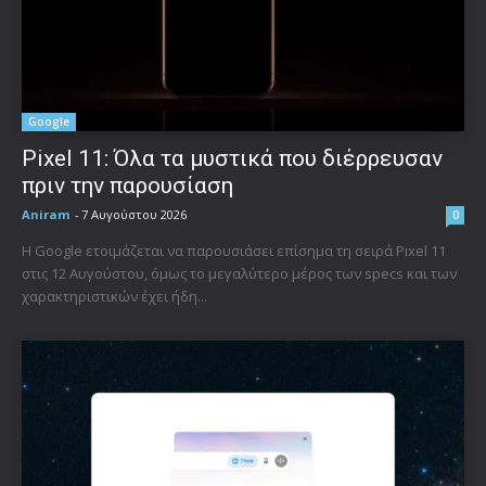
Google
Pixel 11: Όλα τα μυστικά που διέρρευσαν
πριν την παρουσίαση
Aniram
-
7 Αυγούστου 2026
0
Η Google ετοιμάζεται να παρουσιάσει επίσημα τη σειρά Pixel 11
στις 12 Αυγούστου, όμως το μεγαλύτερο μέρος των specs και των
χαρακτηριστικών έχει ήδη...