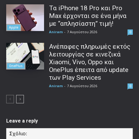
Τα iPhone 18 Pro και Pro
Max έρχονται σε ένα μήνα
με “απλησίαστη” τιμή!
Apple
Aniram
-
7 Αυγούστου 2026
0
Ανέπαφες πληρωμές εκτός
λειτουργίας σε κινεζικά
Xiaomi, Vivo, Oppo και
OnePlus
OnePlus έπειτα από update
των Play Services
Aniram
-
7 Αυγούστου 2026
0
Leave a reply