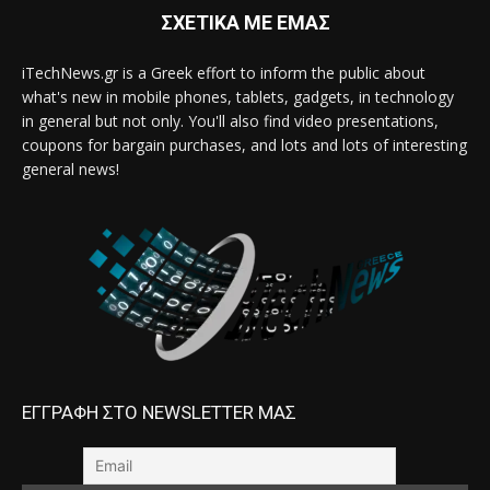
ΣΧΕΤΙΚΑ ΜΕ ΕΜΑΣ
iTechNews.gr is a Greek effort to inform the public about
what's new in mobile phones, tablets, gadgets, in technology
in general but not only. You'll also find video presentations,
coupons for bargain purchases, and lots and lots of interesting
general news!
ΕΓΓΡΑΦΗ ΣΤΟ NEWSLETTER ΜΑΣ