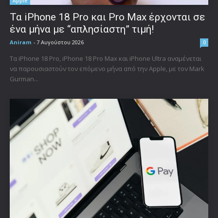
Apple
Τα iPhone 18 Pro και Pro Max έρχονται σε
ένα μήνα με “απλησίαστη” τιμή!
Aniram
-
7 Αυγούστου 2026
0
Τα iPhone 18 Pro, iPhone 18 Pro Max και iPhone Ultra αναμένεται
να παρουσιαστούν τον επόμενο μήνα από την Apple, με τον Mark
Gurman...