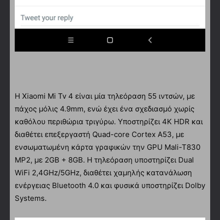
Η Xiaomi Mi Tv 4 είναι μία τηλεόραση 55 ιντσών, με
πάχος μόλις 4.9mm, ενώ έχει ένα σχεδιασμό χωρίς
καθόλου περιθώρια τριγύρω. Υποστηρίζει 4Κ HDR και
διαθέτει επεξεργαστή Quad-core Cortex A53, με
ενσωματωμένη κάρτα γραφικών την GPU Mali-T830
MP2, με 2GB + 8GB. Η τηλεόραση υποστηρίζει Dual
WiFi 2,4GHz/5GHz, διαθέτει χαμηλής κατανάλωση
ενέργειας Bluetooth 4.0 και φυσικά υποστηρίζει Dolby
Systems.