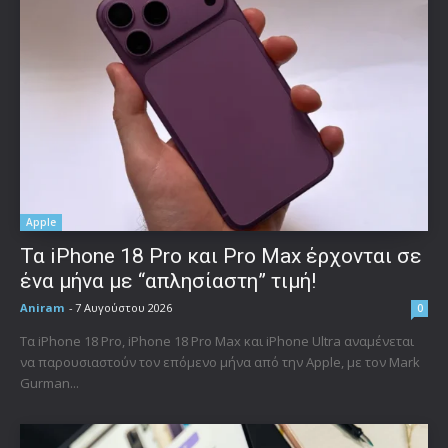
Apple
Τα iPhone 18 Pro και Pro Max έρχονται σε
ένα μήνα με “απλησίαστη” τιμή!
Aniram
-
7 Αυγούστου 2026
0
Τα iPhone 18 Pro, iPhone 18 Pro Max και iPhone Ultra αναμένεται
να παρουσιαστούν τον επόμενο μήνα από την Apple, με τον Mark
Gurman...