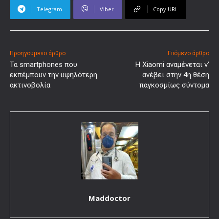
Telegram
Viber
Copy URL
Προηγούμενο άρθρο
Επόμενο άρθρο
Τα smartphones που
Η Xiaomi αναμένεται ν’
εκπέμπουν την υψηλότερη
ανέβει στην 4η θέση
ακτινοβολία
παγκοσμίως σύντομα
Maddoctor