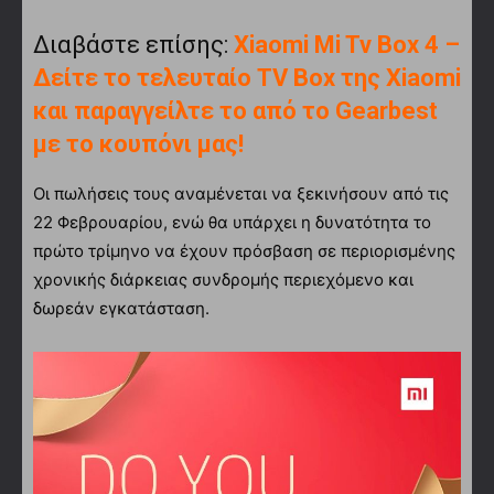
Διαβάστε επίσης:
Xiaomi Mi Tv Box 4 –
Δείτε το τελευταίο TV Box της Xiaomi
και παραγγείλτε το από το Gearbest
με το κουπόνι μας!
Οι πωλήσεις τους αναμένεται να ξεκινήσουν από τις
22 Φεβρουαρίου, ενώ θα υπάρχει η δυνατότητα το
πρώτο τρίμηνο να έχουν πρόσβαση σε περιορισμένης
χρονικής διάρκειας συνδρομής περιεχόμενο και
δωρεάν εγκατάσταση.