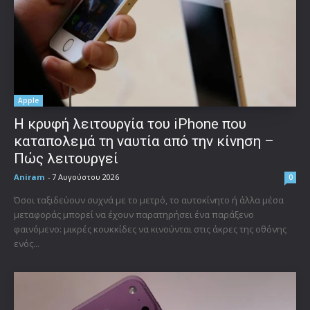
Apple
Η κρυφή λειτουργία του iPhone που
καταπολεμά τη ναυτία από την κίνηση –
Πώς λειτουργεί
Aniram
-
7 Αυγούστου 2026
0
Όσοι ταξιδεύουν συχνά με το μετρό, το αυτοκίνητο ή άλλα μέσα
μεταφοράς μπορεί να έχουν παρατηρήσει ένα παράξενο
φαινόμενο: μικρές κουκκίδες να κινούνται στις άκρες της οθόνης
ενός...