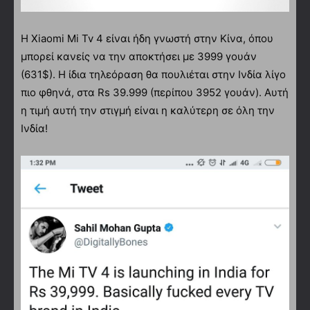
Η Xiaomi Mi Tv 4 είναι ήδη γνωστή στην Κίνα, όπου
μπορεί κανείς να την αποκτήσει με 3999 γουάν
(631$). Η ίδια τηλεόραση θα πουλιέται στην Ινδία λίγο
πιο φθηνά, στα Rs 39.999 (περίπου 3952 γουάν). Αυτή
η τιμή αυτή την στιγμή είναι η καλύτερη σε όλη την
Ινδία!