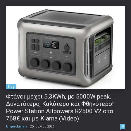
Blog
Φτάνει μέχρι 5,3KWh, με 5000W peak,
Δυνατότερο, Καλύτερο και Φθηνότερο!
Power Station Allpowers R2500 V2 στα
768€ και με Klarna (Video)
Unpackman
-
25 Ιουλίου 2026
0