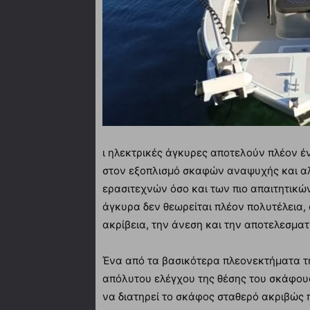
ι ηλεκτρικές άγκυρες αποτελούν πλέον έ
στον εξοπλισμό σκαφών αναψυχής και αλ
ερασιτεχνών όσο και των πιο απαιτητικώ
άγκυρα δεν θεωρείται πλέον πολυτέλεια,
ακρίβεια, την άνεση και την αποτελεσμα
Ένα από τα βασικότερα πλεονεκτήματα τη
απόλυτου ελέγχου της θέσης του σκάφους
να διατηρεί το σκάφος σταθερό ακριβώς 