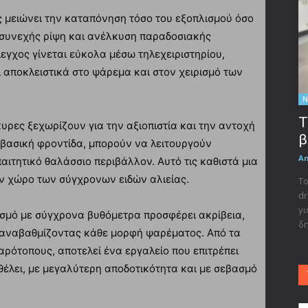
 μειώνει την καταπόνηση τόσο του εξοπλισμού όσο
αι συνεχής ρίψη και ανέλκυση παραδοσιακής
λεγχος γίνεται εύκολα μέσω τηλεχειριστηρίου,
 αποκλειστικά στο ψάρεμα και στον χειρισμό των
Ν
Τ
κυρες ξεχωρίζουν για την αξιοπιστία και την αντοχή
β
ε βασική φροντίδα, μπορούν να λειτουργούν
A
ιτητικό θαλάσσιο περιβάλλον. Αυτό τις καθιστά μια
ν χώρο των σύγχρονων ειδών αλιείας.
Το
dr
γι
ασμό με σύγχρονα βυθόμετρα προσφέρει ακρίβεια,
δη
 αναβαθμίζοντας κάθε μορφή ψαρέματος. Από τα
αρότοπους, αποτελεί ένα εργαλείο που επιτρέπει
θέλει, με μεγαλύτερη αποδοτικότητα και με σεβασμό