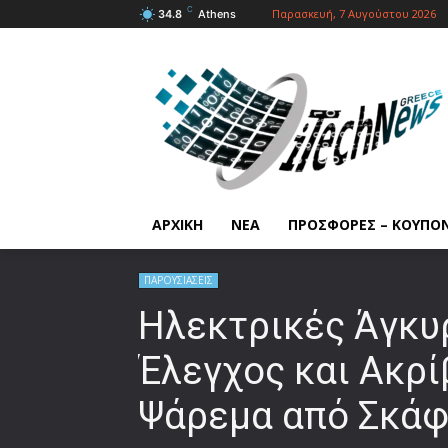
C
Παρασκευή, 7 Αυγούστου 2026
34.8
Athens
ΑΡΧΙΚΗ
ΝΕΑ
ΠΡΟΣΦΟΡΕΣ – ΚΟΥΠΟ
ΠΑΡΟΥΣΙΑΣΕΙΣ
Ηλεκτρικές Άγκυ
Έλεγχος και Ακρί
Ψάρεμα από Σκά