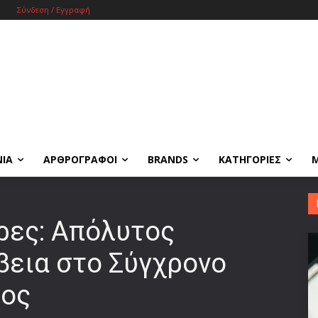
Σύνδεση / Εγγραφή
ΝΙΑ
ΑΡΘΡΟΓΡΑΦΟΙ
BRANDS
ΚΑΤΗΓΟΡΙΕΣ
ρες: Απόλυτος
βεια στο Σύγχρονο
φος