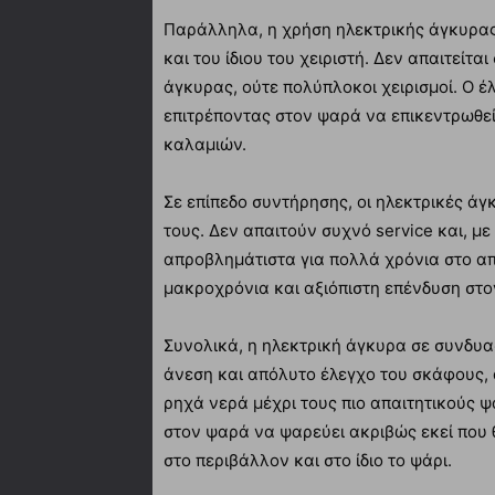
Παράλληλα, η χρήση ηλεκτρικής άγκυρας
και του ίδιου του χειριστή. Δεν απαιτείτ
άγκυρας, ούτε πολύπλοκοι χειρισμοί. Ο έ
επιτρέποντας στον ψαρά να επικεντρωθεί
καλαμιών.
Σε επίπεδο συντήρησης, οι ηλεκτρικές άγ
τους. Δεν απαιτούν συχνό service και, μ
απροβλημάτιστα για πολλά χρόνια στο απα
μακροχρόνια και αξιόπιστη επένδυση στο
Συνολικά, η ηλεκτρική άγκυρα σε συνδυ
άνεση και απόλυτο έλεγχο του σκάφους,
ρηχά νερά μέχρι τους πιο απαιτητικούς ψ
στον ψαρά να ψαρεύει ακριβώς εκεί που 
στο περιβάλλον και στο ίδιο το ψάρι.