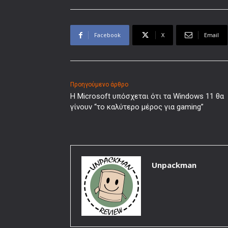
Facebook
X
Email
Προηγούμενο άρθρο
Η Microsoft υπόσχεται ότι τα Windows 11 θα
γίνουν “το καλύτερο μέρος για gaming”
Unpackman