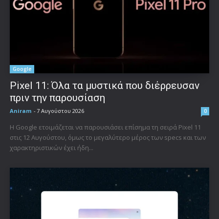
Google
Pixel 11: Όλα τα μυστικά που διέρρευσαν
πριν την παρουσίαση
Aniram
-
7 Αυγούστου 2026
0
Η Google ετοιμάζεται να παρουσιάσει επίσημα τη σειρά Pixel 11
στις 12 Αυγούστου, όμως το μεγαλύτερο μέρος των specs και των
χαρακτηριστικών έχει ήδη...