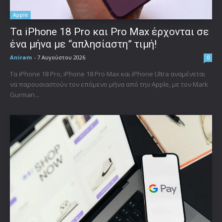
Apple
Τα iPhone 18 Pro και Pro Max έρχονται σε
ένα μήνα με “απλησίαστη” τιμή!
Aniram
-
7 Αυγούστου 2026
0
Τα iPhone 18 Pro, iPhone 18 Pro Max και iPhone Ultra αναμένεται
να παρουσιαστούν τον επόμενο μήνα από την Apple, με τον Mark
Gurman...