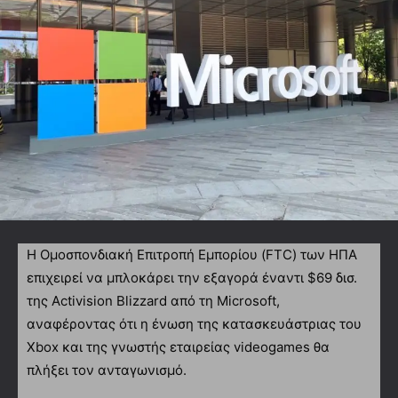
Η Ομοσπονδιακή Επιτροπή Εμπορίου (FTC) των ΗΠΑ
επιχειρεί να μπλοκάρει την εξαγορά έναντι $69 δισ.
της Activision Blizzard από τη Microsoft,
αναφέροντας ότι η ένωση της κατασκευάστριας του
Xbox και της γνωστής εταιρείας videogames θα
πλήξει τον ανταγωνισμό.