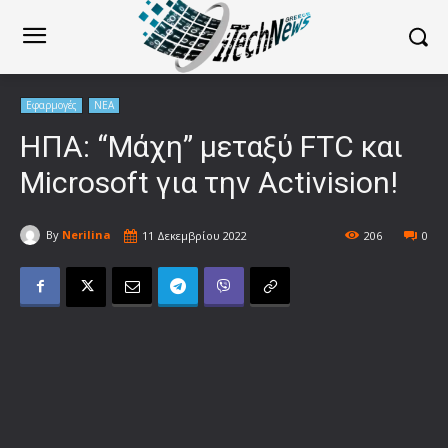
Εφαρμογές
ΝΕΑ
ΗΠΑ: “Μάχη” μεταξύ FTC και
Microsoft για την Activision!
By
Nerilina
11 Δεκεμβρίου 2022
206
0