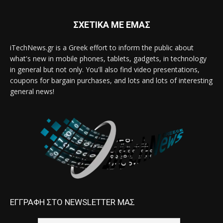
ΣΧΕΤΙΚΑ ΜΕ ΕΜΑΣ
iTechNews.gr is a Greek effort to inform the public about
what's new in mobile phones, tablets, gadgets, in technology
in general but not only. You'll also find video presentations,
coupons for bargain purchases, and lots and lots of interesting
general news!
ΕΓΓΡΑΦΗ ΣΤΟ NEWSLETTER ΜΑΣ