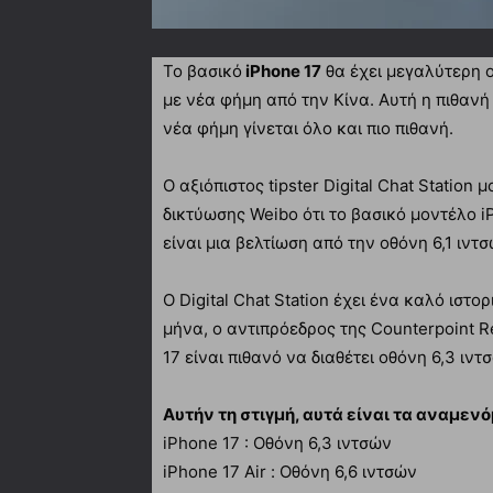
Το βασικό
iPhone 17
θα έχει μεγαλύτερη 
με νέα φήμη από την Κίνα. Αυτή η πιθαν
νέα φήμη γίνεται όλο και πιο πιθανή.
Ο αξιόπιστος tipster Digital Chat Station
δικτύωσης Weibo ότι το βασικό μοντέλο iP
είναι μια βελτίωση από την οθόνη 6,1 ιντσ
O Digital Chat Station έχει ένα καλό ιστ
μήνα, ο αντιπρόεδρος της Counterpoint R
17 είναι πιθανό να διαθέτει οθόνη 6,3 ιντσ
Αυτήν τη στιγμή, αυτά είναι τα αναμεν
iPhone 17 : Οθόνη 6,3 ιντσών
iPhone 17 Air : Οθόνη 6,6 ιντσών