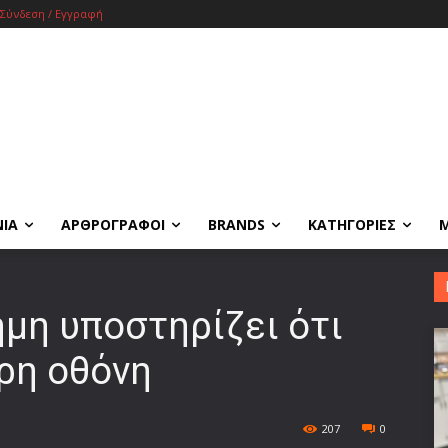
Σύνδεση / Εγγραφή
ΝΙΑ
ΑΡΘΡΟΓΡΑΦΟΙ
BRANDS
ΚΑΤΗΓΟΡΙΕΣ
ήμη υποστηρίζει ότι
ρη οθόνη
207
0