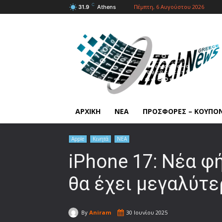
C
Πέμπτη, 6 Αυγούστου 2026
31.9
Athens
ΑΡΧΙΚΗ
ΝΕΑ
ΠΡΟΣΦΟΡΕΣ – ΚΟΥΠΟ
Apple
Κινητά
ΝΕΑ
iPhone 17: Νέα φ
θα έχει μεγαλύτε
By
Aniram
30 Ιουνίου 2025