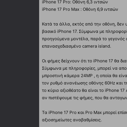
iPhone 17 Pro: Οθόνη 6,3 ιντσών
iPhone 17 Pro Max : Οθόνη 6,9 ιντσών
Κατά τα άλλα, εκτός από την οθόνη, δεν 
βασικό iPhone 17. Σύμφωνα με πληροφορίε
προηγούμενα μοντέλα, παρά το γεγονός ότ
επανασχεδιασμένο camera island.
Οι φήμες δείχνουν ότι το iPhone 17 θα δι
Σύμφωνα με πληροφορίες, μπορεί να απο
μπροστινή κάμερα 24MP , η οποία θα είνα
τον ρυθμό ανανέωσης οθόνης 60Hz και τη
το κύριο αξιοθέατο θα είναι το iPhone 17 
αν πιστέψουμε τις φήμες, που θα ανταγων
Τα iPhone 17 Pro και Pro Max μπορεί επί
αξιοσημείωτες αναβαθμίσεις.