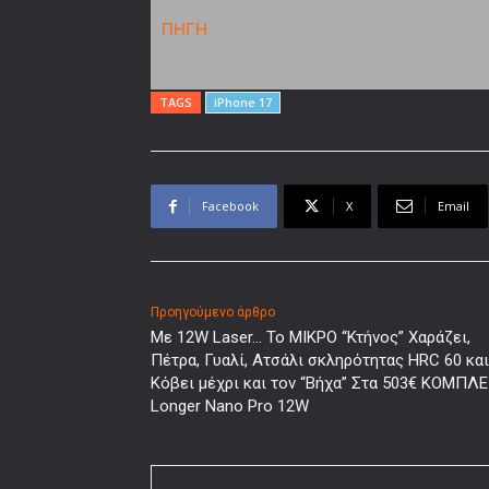
ΠΗΓΗ
TAGS
iPhone 17
Facebook
X
Email
Προηγούμενο άρθρο
Με 12W Laser… Το ΜΙΚΡΟ “Κτήνος” Χαράζει,
Πέτρα, Γυαλί, Ατσάλι σκληρότητας HRC 60 και
Κόβει μέχρι και τον “Βήχα” Στα 503€ ΚΟΜΠΛΕ!
Longer Nano Pro 12W