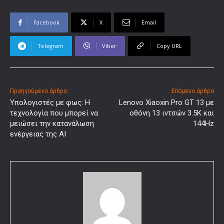
Facebook
X
Email
Telegram
Viber
Copy URL
Προηγούμενο άρθρο
Επόμενο άρθρο
Υπολογιστές με φως: Η
Lenovo Xiaoxin Pro GT 13 με
τεχνολογία που μπορεί να
οθόνη 13 ιντσών 3.5K και
μειώσει την κατανάλωση
144Hz
ενέργειας της AI