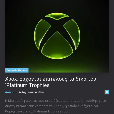
Console Games
Xbox: Έρχονται επιτέλους τα δικά του
‘Platinum Trophies’
Aniram
-
6 Αυγούστου 2026
0
Η Microsoft φαίνεται πως ετοιμάζει μια σημαντική προσθήκη στο
σύστημα των Achievements του Xbox, η οποία ενδέχεται να
θυμίζει έντονα τα Platinum Trophies του...