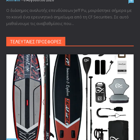
0
Ο διάσημος αναλυτής επενδύσεων Jeff Pu, μοιράστηκε σήμερα με
το κοινό ένα ερευνητικό σημείωμα από τη CF Securities. Σε αυτό
μαθαίνουμε τις αναβαθμίσεις που...
ΤΕΛΕΥΤΑΙΕΣ ΠΡΟΣΦΟΡΕΣ