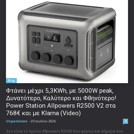
Blog
Φτάνει μέχρι 5,3KWh, με 5000W peak,
Δυνατότερο, Καλύτερο και Φθηνότερο!
Power Station Allpowers R2500 V2 στα
768€ και με Klarna (Video)
Unpackman
-
25 Ιουλίου 2026
0
Δεν είναι το πρώτο Allpowers R2500 που φέρνω και σήμερα σου