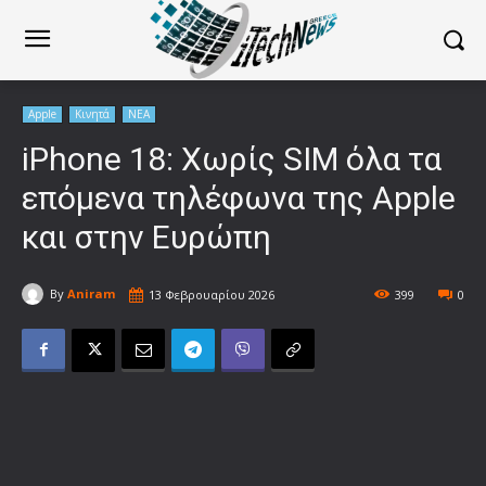
Apple
Κινητά
ΝΕΑ
iPhone 18: Χωρίς SIM όλα τα
επόμενα τηλέφωνα της Apple
και στην Ευρώπη
By
Aniram
13 Φεβρουαρίου 2026
399
0