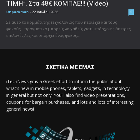
ΤΙΜΗ”. Στα 48€ ΚΟΜΠΛΕ!!! (Video)
Unpackman
-
22 Ιουλίου 2026
0
Σε αυτό το κομμάτι της τεχνολογίας που περιέχει και τους
φακούς... πραγματικά μπορείς να χαθείς γιατί υπάρχουν, άπειρες
επιλογές λες και υπάρχει ένας φακός...
ΣΧΕΤΙΚΑ ΜΕ ΕΜΑΣ
iTechNews.gr is a Greek effort to inform the public about
what's new in mobile phones, tablets, gadgets, in technology
in general but not only. You'll also find video presentations,
coupons for bargain purchases, and lots and lots of interesting
general news!