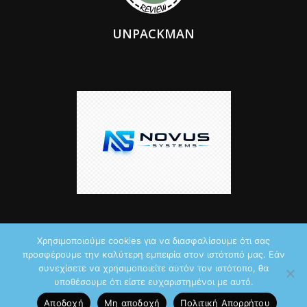
UNPACKMAN
Χρησιμοποιούμε cookies για να διασφαλίσουμε ότι σας
προσφέρουμε την καλύτερη εμπειρία στον ιστότοπό μας. Εάν
© 2026 by iTechNews.gr
συνεχίσετε να χρησιμοποιείτε αυτόν τον ιστότοπο, θα
υποθέσουμε ότι είστε ευχαριστημένοι με αυτό.
Maddoctor dreamed it, Unpackman made it reality,
Novus Systems
Αποδοχή
Μη αποδοχή
Πολιτική Aπορρήτου
created it.