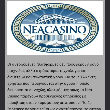
Οι ανερχόμενες πλατφόρμες δεν προσφέρουν μόνο
παιχνίδια, αλλά ατμόσφαιρα, τεχνολογία και
διαθέτουν και πολιτιστική χροιά. Για τους Έλληνες
χρήστες που περιηγούνται στην αγορά η οποία
διευρύνεται συνεχώς, πλατφόρμες όπως το Nea
Casino παρέχουν προσεγμένες υπηρεσίες με
πρόσβαση στους κορυφαίους ιστότοπους. Ποιές
“φρέσκες παρουσίες” όμως αναπτύσσονται ταχύτερα