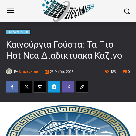
ΠΑΡΟΥΣΙΑΣΕΙΣ
Καινούργια Γούστα: Τα Πιο
Hot Νέα Διαδικτυακά Καζίνο
By
Unpackman
23 Μαΐου 2025
183
0