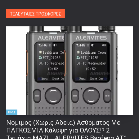
ΤΕΛΕΥΤΑΙΕΣ ΠΡΟΣΦΟΡΕΣ
Blog
Νόμιμος (Χωρίς Άδεια) Ασύρματος Με
ΠΑΓΚΟΣΜΙΑ Κάλυψη για ΟΛΟΥΣ!? 2
Τεμάχια ΜΑΖΙ… ALERVITES Baofeng AT1