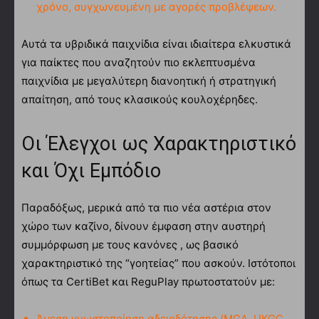
χρόνο, συγχωνευμένη με αγορές προβλέψεων.
Αυτά τα υβριδικά παιχνίδια είναι ιδιαίτερα ελκυστικά
για παίκτες που αναζητούν πιο εκλεπτυσμένα
παιχνίδια με μεγαλύτερη διανοητική ή στρατηγική
απαίτηση, από τους κλασικούς κουλοχέρηδες.
Οι Έλεγχοι ως Χαρακτηριστικό
και Όχι Εμπόδιο
Παραδόξως, μερικά από τα πιο νέα αστέρια στον
χώρο των καζίνο, δίνουν έμφαση στην αυστηρή
συμμόρφωση με τους κανόνες , ως βασικό
χαρακτηριστικό της “γοητείας” που ασκούν. Ιστότοποι
όπως τα CertiBet και ReguPlay πρωτοστατούν με:
Άμεση γνωστοποίηση αδειοδότησης (MGA, UKGC,