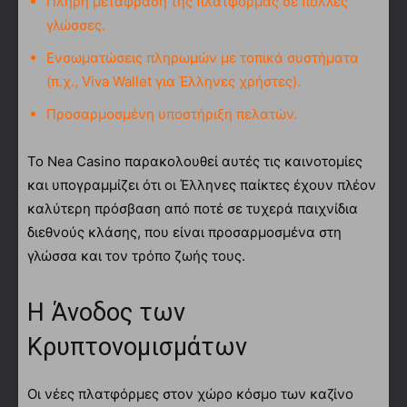
Πλήρη μετάφραση της πλατφόρμας σε πολλές
γλώσσες.
Ενσωματώσεις πληρωμών με τοπικά συστήματα
(π.χ., Viva Wallet για Έλληνες χρήστες).
Προσαρμοσμένη υποστήριξη πελατών.
Το Nea Casino παρακολουθεί αυτές τις καινοτομίες
και υπογραμμίζει ότι οι Έλληνες παίκτες έχουν πλέον
καλύτερη πρόσβαση από ποτέ σε τυχερά παιχνίδια
διεθνούς κλάσης, που είναι προσαρμοσμένα στη
γλώσσα και τον τρόπο ζωής τους.
Η Άνοδος των
Κρυπτονομισμάτων
Οι νέες πλατφόρμες στον χώρο κόσμο των καζίνο