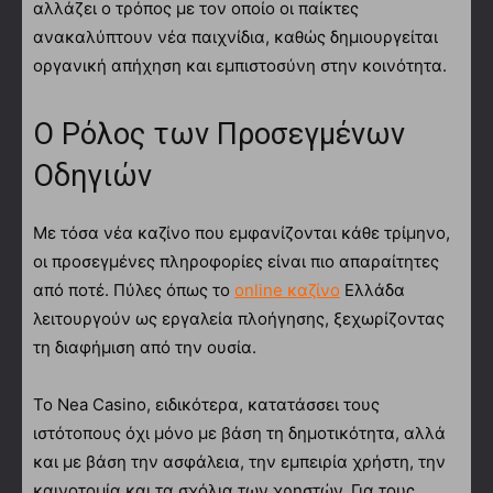
αλλάζει ο τρόπος με τον οποίο οι παίκτες
ανακαλύπτουν νέα παιχνίδια, καθώς δημιουργείται
οργανική απήχηση και εμπιστοσύνη στην κοινότητα.
Ο Ρόλος των Προσεγμένων
Οδηγιών
Με τόσα νέα καζίνο που εμφανίζονται κάθε τρίμηνο,
οι προσεγμένες πληροφορίες είναι πιο απαραίτητες
από ποτέ. Πύλες όπως το
online καζίνο
Ελλάδα
λειτουργούν ως εργαλεία πλοήγησης, ξεχωρίζοντας
τη διαφήμιση από την ουσία.
Το Nea Casino, ειδικότερα, κατατάσσει τους
ιστότοπους όχι μόνο με βάση τη δημοτικότητα, αλλά
και με βάση την ασφάλεια, την εμπειρία χρήστη, την
καινοτομία και τα σχόλια των χρηστών. Για τους