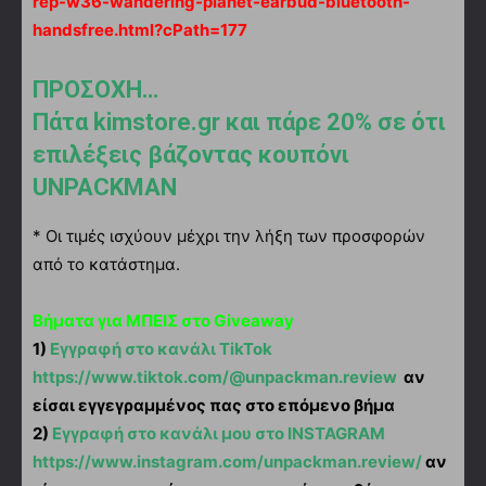
rep-w36-wandering-planet-earbud-bluetooth-
handsfree.html?cPath=177
ΠΡΟΣΟΧΗ…
Πάτα
kimstore.gr
και πάρε 20% σε ότι
επιλέξεις βάζοντας κουπόνι
UNPACKMAN
* Οι τιμές ισχύουν μέχρι την λήξη των προσφορών
από το κατάστημα.
Βήματα για ΜΠΕΙΣ στο Giveaway
1)
Εγγραφή στο κανάλι TikTok
https://www.tiktok.com/@unpackman.review
αν
είσαι εγγεγραμμένος πας στο επόμενο βήμα
2)
Εγγραφή στο κανάλι μου στο INSTAGRAM
https://www.instagram.com/unpackman.review/
αν