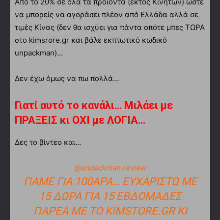
Από το 20% σε όλα τα προϊόντα (εκτός Κινητών) ώστε
να μπορείς να αγοράσει πλέον από Ελλάδα αλλά σε
τιμές Κίνας (δεν θα ισχύει για πάντα οπότε μπες ΤΩΡΑ
στο kimsrore.gr και βάλε εκπτωτικό κωδικό
unpackman)…
Δεν έχω όμως να πω πολλά…
Γιατί αυτό το κανάλι… Μιλάει με
ΠΡΑΞΕΙΣ κι ΟΧΙ με ΛΟΓΙΑ…
Δες το βίντεο και…
@unpackman.review
ΠΑΜΕ ΓΙΑ 100ΆΡΑ… ΕΥΧΑΡΙΣΤΏ ΜΕ
15 ΔΏΡΑ ΓΙΑ 15 ΕΒΔΟΜΆΔΕΣ
ΠΑΡΈΑ ΜΕ ΤΟ KIMSTORE.GR ΚΙ