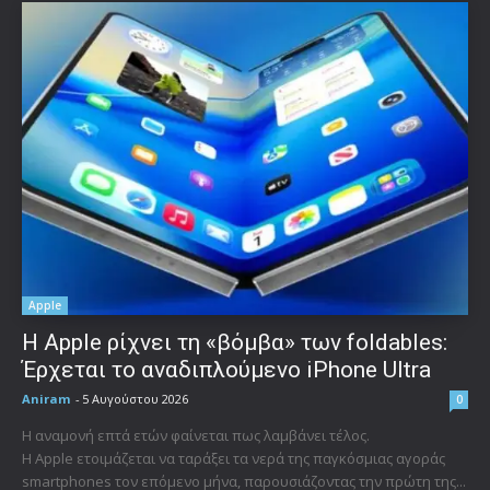
Apple
Η Apple ρίχνει τη «βόμβα» των foldables:
Έρχεται το αναδιπλούμενο iPhone Ultra
Aniram
-
5 Αυγούστου 2026
0
Η αναμονή επτά ετών φαίνεται πως λαμβάνει τέλος.
Η Apple ετοιμάζεται να ταράξει τα νερά της παγκόσμιας αγοράς
smartphones τον επόμενο μήνα, παρουσιάζοντας την πρώτη της...