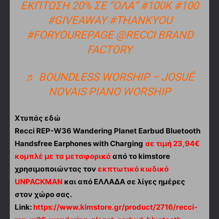
ΕΚΠΤΩΣΗ 20% ΣΕ “ΟΛΑ”
#100K
#100
#GIVEAWAY
#THANKYOU
#FORYOUREPAGE
@RECCI BRAND
FACTORY
♬ BOUNDLESS WORSHIP – JOSUÉ
NOVAIS PIANO WORSHIP
Χτυπάς εδώ
Recci REP-W36 Wandering Planet Earbud Bluetooth
Handsfree Earphones with Charging
σε τιμή 23,94€
κομπλέ με τα μεταφορικά
από το kimstore
χρησιμοποιώντας τον
εκπτωτικό κωδικό
UNPACKMAN
και από ΕΛΛΑΔΑ σε λίγες ημέρες
στον χώρο σας.
Link:
https://www.kimstore.gr/product/2716/recci-