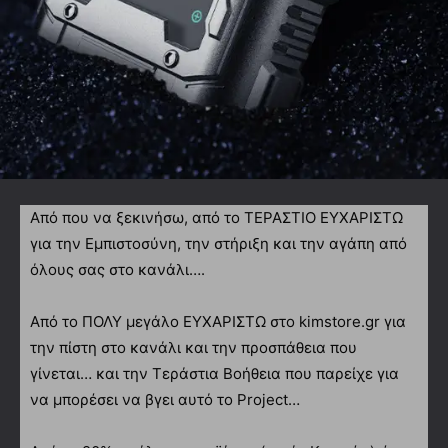
Από που να ξεκινήσω, από το ΤΕΡΑΣΤΙΟ ΕΥΧΑΡΙΣΤΩ
για την Εμπιστoσύνη, την στήριξη και την αγάπη από
όλους σας στο κανάλι….
Από το ΠΟΛΥ μεγάλο ΕΥΧΑΡΙΣΤΩ στο kimstore.gr για
την πίστη στο κανάλι και την προσπάθεια που
γίνεται… και την Τεράστια Βοήθεια που παρείχε για
να μπορέσει να βγει αυτό το Project…