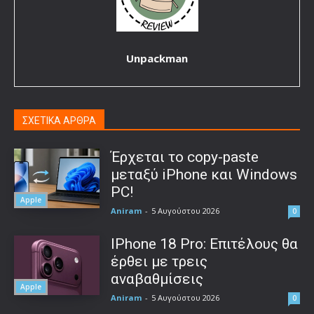
Unpackman
ΣΧΕΤΙΚΑ ΑΡΘΡΑ
Έρχεται το copy-paste
μεταξύ iPhone και Windows
PC!
Apple
Aniram
-
5 Αυγούστου 2026
0
IPhone 18 Pro: Επιτέλους θα
έρθει με τρεις
αναβαθμίσεις
Apple
Aniram
-
5 Αυγούστου 2026
0