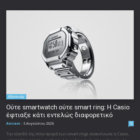
Αξεσουάρ
Ούτε smartwatch ούτε smart ring: Η Casio
έφτιαξε κάτι εντελώς διαφορετικό
Aniram
-
5 Αυγούστου 2026
0
Την είσοδό της στην αγορά των smart rings ανακοίνωσε η Casio,