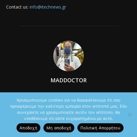
Contact us:
info@itechnews.gr
MADDOCTOR
Χρησιμοποιούμε cookies για να διασφαλίσουμε ότι σας
προσφέρουμε την καλύτερη εμπειρία στον ιστότοπό μας. Εάν
συνεχίσετε να χρησιμοποιείτε αυτόν τον ιστότοπο, θα
υποθέσουμε ότι είστε ευχαριστημένοι με αυτό.
Αποδοχή
Μη αποδοχή
Πολιτική Aπορρήτου