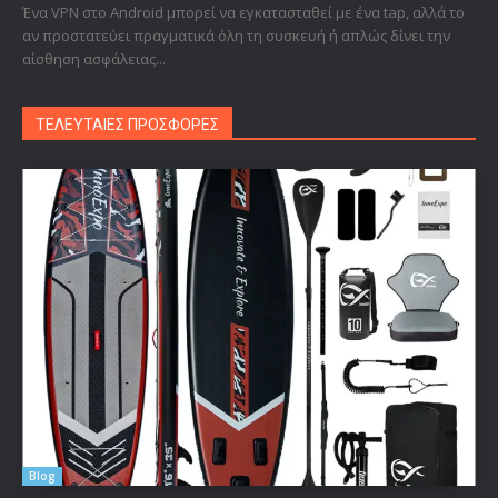
Ένα VPN στο Android μπορεί να εγκατασταθεί με ένα tap, αλλά το
αν προστατεύει πραγματικά όλη τη συσκευή ή απλώς δίνει την
αίσθηση ασφάλειας...
ΤΕΛΕΥΤΑΙΕΣ ΠΡΟΣΦΟΡΕΣ
Blog