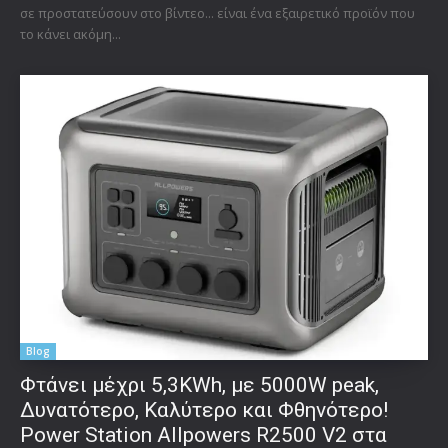
σε προστατεύσουν στο βίντεο... είναι ένα εξαιρετικό προϊόν που
το κάνει ακόμη...
Blog
Φτάνει μέχρι 5,3KWh, με 5000W peak,
Δυνατότερο, Καλύτερο και Φθηνότερο!
Power Station Allpowers R2500 V2 στα