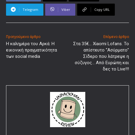
Telegram
Viber
Copy URL
Προηγούμενο άρθρο
Επόμενο άρθρο
Η καλημέρα του Αρκά: Η
Στα 35€… Xiaomi Lofans. Το
εικονική πραγματικότητα
απίστευτο “Ασύρματο”
των social media
Σίδερο που λάτρεψε η
σύζυγος… Από Ευρώπη και
δες το Live!!!