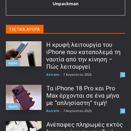
Unpackman
ΣΧΕΤΙΚΑ ΑΡΘΡΑ
Η κρυφή λειτουργία του
iPhone που καταπολεμά τη
ναυτία από την κίνηση –
Apple
Πώς λειτουργεί
Aniram
-
7 Αυγούστου 2026
0
Τα iPhone 18 Pro και Pro
Max έρχονται σε ένα μήνα
με “απλησίαστη” τιμή!
Apple
Aniram
-
7 Αυγούστου 2026
0
Ανέπαφες πληρωμές εκτός