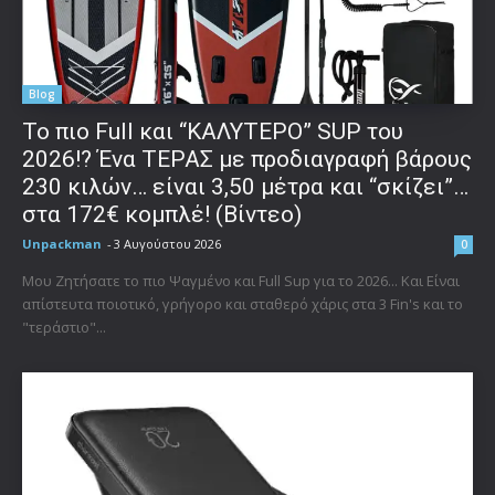
Blog
To πιο Full και “ΚΑΛΥΤΕΡΟ” SUP του
2026!? Ένα ΤΕΡΑΣ με προδιαγραφή βάρους
230 κιλών… είναι 3,50 μέτρα και “σκίζει”…
στα 172€ κομπλέ! (Βίντεο)
Unpackman
-
3 Αυγούστου 2026
0
Μου Ζητήσατε το πιο Ψαγμένο και Full Sup για το 2026... Και Είναι
απίστευτα ποιοτικό, γρήγορο και σταθερό χάρις στα 3 Fin's και το
"τεράστιο"...