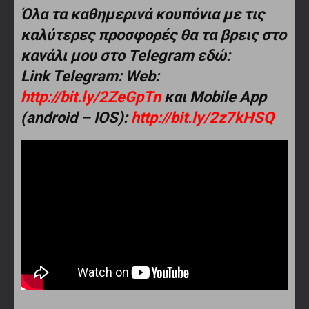
Όλα τα καθημερινά κουπόνια με τις
καλύτερες προσφορές θα τα βρεις στο
κανάλι μου στο Telegram εδώ:
Link Telegram: Web:
http://bit.ly/2ZeGpTn
και Mobile App
(android – IOS):
http://bit.ly/2z7kHSQ