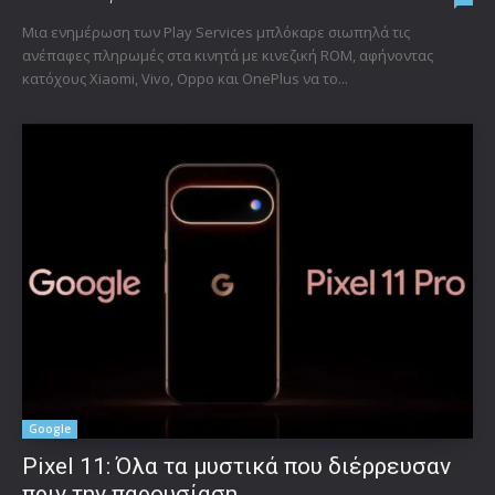
Μια ενημέρωση των Play Services μπλόκαρε σιωπηλά τις
ανέπαφες πληρωμές στα κινητά με κινεζική ROM, αφήνοντας
κατόχους Xiaomi, Vivo, Oppo και OnePlus να το...
Google
Pixel 11: Όλα τα μυστικά που διέρρευσαν
πριν την παρουσίαση