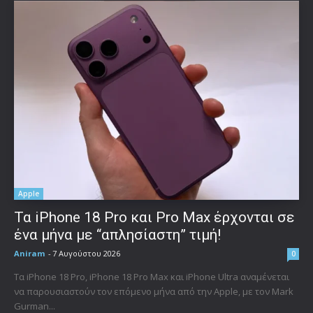
Apple
Τα iPhone 18 Pro και Pro Max έρχονται σε
ένα μήνα με “απλησίαστη” τιμή!
Aniram
-
7 Αυγούστου 2026
0
Τα iPhone 18 Pro, iPhone 18 Pro Max και iPhone Ultra αναμένεται
να παρουσιαστούν τον επόμενο μήνα από την Apple, με τον Mark
Gurman...