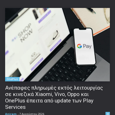
OnePlus
Ανέπαφες πληρωμές εκτός λειτουργίας
σε κινεζικά Xiaomi, Vivo, Oppo και
OnePlus έπειτα από update των Play
Services
Aniram
-
7 Αυγούστου 2026
0