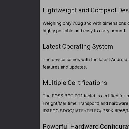
Lightweight and Compact Des
Weighing only 782g and with dimensions 
highly portable and easy to carry around.
Latest Operating System
The device comes with the latest Android 1
features and updates.
Multiple Certifications
The FOSSiBOT DT1 tablet is certified for
Freight/Maritime Transport) and hardwa
ID&FCC SDOC/JATE+TELEC/IP69K /IP68/MIL-
Powerful Hardware Configura