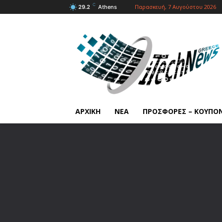
C
Παρασκευή, 7 Αυγούστου 2026
29.2
Athens
ΑΡΧΙΚΗ
ΝΕΑ
ΠΡΟΣΦΟΡΕΣ – ΚΟΥΠΟ