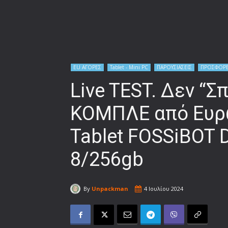
EU ΑΓΟΡΕΣ
Tablet - Mini PC
ΠΑΡΟΥΣΙΑΣΕΙΣ
ΠΡΟΣΦΟΡΕ
Live TEST. Δεν “Σ
ΚΟΜΠΛΕ από Ευρώ
Tablet FOSSiBOT D
8/256gb
By
Unpackman
4 Ιουλίου 2024