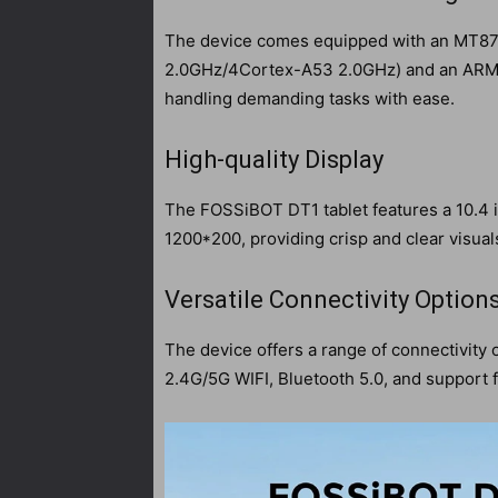
The device comes equipped with an MT87
2.0GHz/4Cortex-A53 2.0GHz) and an ARM 
handling demanding tasks with ease.
High-quality Display
The FOSSiBOT DT1 tablet features a 10.4 i
1200*200, providing crisp and clear visual
Versatile Connectivity Option
The device offers a range of connectivity
2.4G/5G WIFI, Bluetooth 5.0, and support 