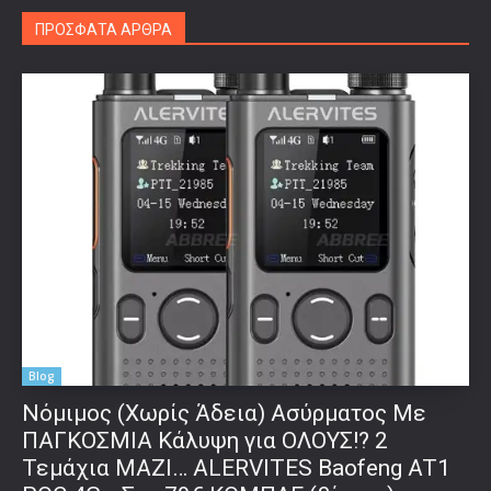
ΠΡΟΣΦΑΤΑ ΑΡΘΡΑ
Blog
Νόμιμος (Χωρίς Άδεια) Ασύρματος Με
ΠΑΓΚΟΣΜΙΑ Κάλυψη για ΟΛΟΥΣ!? 2
Τεμάχια ΜΑΖΙ… ALERVITES Baofeng AT1