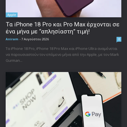
Apple
Τα iPhone 18 Pro και Pro Max έρχονται σε
ένα μήνα με “απλησίαστη” τιμή!
Aniram
-
7 Αυγούστου 2026
0
Τα iPhone 18 Pro, iPhone 18 Pro Max και iPhone Ultra αναμένεται
να παρουσιαστούν τον επόμενο μήνα από την Apple, με τον Mark
Gurman...