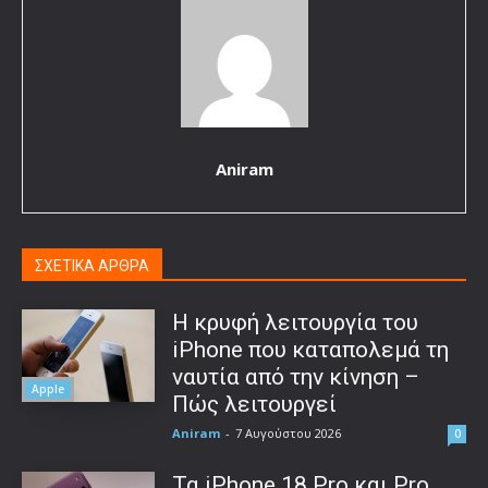
Aniram
ΣΧΕΤΙΚΑ ΑΡΘΡΑ
Η κρυφή λειτουργία του
iPhone που καταπολεμά τη
ναυτία από την κίνηση –
Apple
Πώς λειτουργεί
Aniram
-
7 Αυγούστου 2026
0
Τα iPhone 18 Pro και Pro