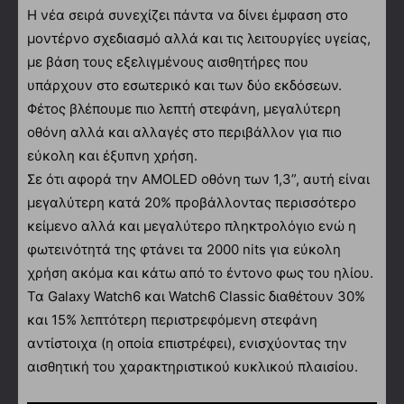
Η νέα σειρά συνεχίζει πάντα να δίνει έμφαση στο
μοντέρνο σχεδιασμό αλλά και τις λειτουργίες υγείας,
με βάση τους εξελιγμένους αισθητήρες που
υπάρχουν στο εσωτερικό και των δύο εκδόσεων.
Φέτος βλέπουμε πιο λεπτή στεφάνη, μεγαλύτερη
οθόνη αλλά και αλλαγές στο περιβάλλον για πιο
εύκολη και έξυπνη χρήση.
Σε ότι αφορά την AMOLED οθόνη των 1,3”, αυτή είναι
μεγαλύτερη κατά 20% προβάλλοντας περισσότερο
κείμενο αλλά και μεγαλύτερο πληκτρολόγιο ενώ η
φωτεινότητά της φτάνει τα 2000 nits για εύκολη
χρήση ακόμα και κάτω από το έντονο φως του ηλίου.
Τα Galaxy Watch6 και Watch6 Classic διαθέτουν 30%
και 15% λεπτότερη περιστρεφόμενη στεφάνη
αντίστοιχα (η οποία επιστρέφει), ενισχύοντας την
αισθητική του χαρακτηριστικού κυκλικού πλαισίου.