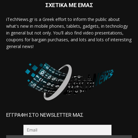
ΣΧΕΤΙΚΑ ΜΕ ΕΜΑΣ
iTechNews.gr is a Greek effort to inform the public about
what's new in mobile phones, tablets, gadgets, in technology
in general but not only. You'll also find video presentations,
coupons for bargain purchases, and lots and lots of interesting
general news!
ΕΓΓΡΑΦΗ ΣΤΟ NEWSLETTER ΜΑΣ