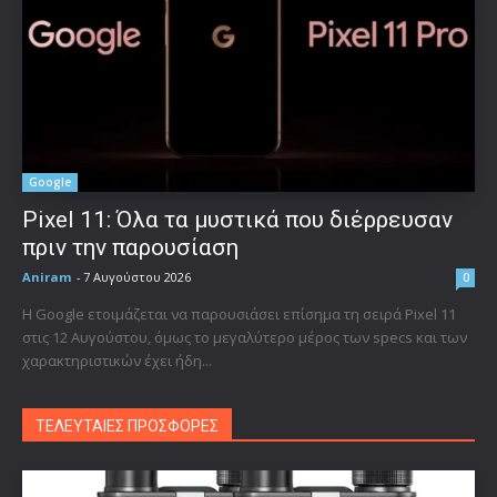
Google
Pixel 11: Όλα τα μυστικά που διέρρευσαν
πριν την παρουσίαση
Aniram
-
7 Αυγούστου 2026
0
Η Google ετοιμάζεται να παρουσιάσει επίσημα τη σειρά Pixel 11
στις 12 Αυγούστου, όμως το μεγαλύτερο μέρος των specs και των
χαρακτηριστικών έχει ήδη...
ΤΕΛΕΥΤΑΙΕΣ ΠΡΟΣΦΟΡΕΣ