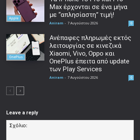
Max έρχονται σε ένα μήνα
με “απλησίαστη” τιμή!
Apple
Aniram
-
7 Αυγούστου 2026
0
Ανέπαφες πληρωμές εκτός
λειτουργίας σε κινεζικά
Xiaomi, Vivo, Oppo και
OnePlus
OnePlus έπειτα από update
των Play Services
Aniram
-
7 Αυγούστου 2026
0
Leave a reply